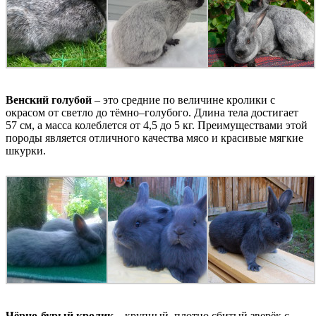
Венский голубой
– это средние по величине кролики с
окрасом от светло до тёмно–голубого. Длина тела достигает
57 см, а масса колеблется от 4,5 до 5 кг. Преимуществами этой
породы является отличного качества мясо и красивые мягкие
шкурки.
Чёрно-бурый кролик
– крупный, плотно сбитый зверёк с