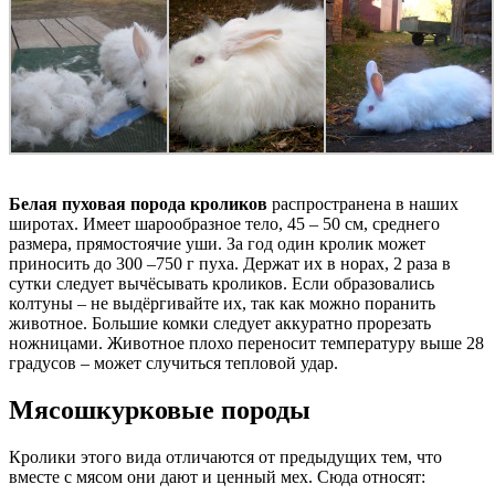
Белая пуховая порода кроликов
распространена в наших
широтах. Имеет шарообразное тело, 45 – 50 см, среднего
размера, прямостоячие уши. За год один кролик может
приносить до 300 –750 г пуха. Держат их в норах, 2 раза в
сутки следует вычёсывать кроликов. Если образовались
колтуны – не выдёргивайте их, так как можно поранить
животное. Большие комки следует аккуратно прорезать
ножницами. Животное плохо переносит температуру выше 28
градусов – может случиться тепловой удар.
Мясошкурковые породы
Кролики этого вида отличаются от предыдущих тем, что
вместе с мясом они дают и ценный мех. Сюда относят: