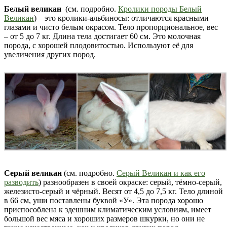
Белый великан
(см. подробно.
Кролики породы Белый
Великан
) – это кролики-альбиносы: отличаются красными
глазами и чисто белым окрасом. Тело пропорциональное, вес
– от 5 до 7 кг. Длина тела достигает 60 см. Это молочная
порода, с хорошей плодовитостью. Используют её для
увеличения других пород.
Серый великан
(см. подробно.
Серый Великан и как его
разводить
) разнообразен в своей окраске: серый, тёмно-серый,
железисто-серый и чёрный. Весят от 4,5 до 7,5 кг. Тело длиной
в 66 см, уши поставлены буквой «У». Эта порода хорошо
приспособлена к здешним климатическим условиям, имеет
большой вес мяса и хороших размеров шкурки, но они не