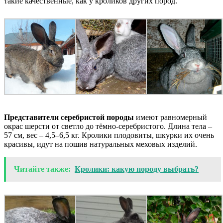
такие качественные, как у кроликов других пород.
Представители серебристой породы
имеют равномерный
окрас шерсти от светло до тёмно-серебристого. Длина тела –
57 см, вес – 4,5–6,5 кг. Кролики плодовиты, шкурки их очень
красивы, идут на пошив натуральных меховых изделий.
Читайте также:
Кролики: какую породу выбрать?