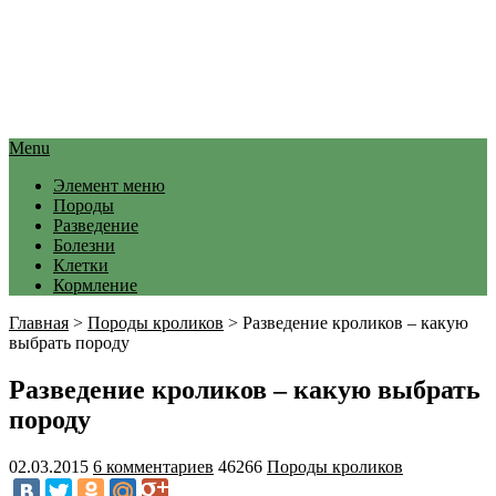
Menu
Элемент меню
Породы
Разведение
Болезни
Клетки
Кормление
Главная
>
Породы кроликов
>
Разведение кроликов – какую
выбрать породу
Разведение кроликов – какую выбрать
породу
02.03.2015
6 комментариев
46266
Породы кроликов