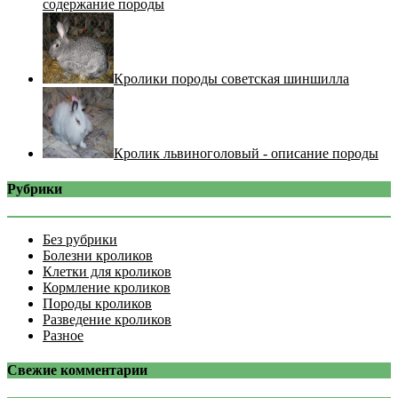
содержание породы
Кролики породы советская шиншилла
Кролик львиноголовый - описание породы
Рубрики
Без рубрики
Болезни кроликов
Клетки для кроликов
Кормление кроликов
Породы кроликов
Разведение кроликов
Разное
Свежие комментарии