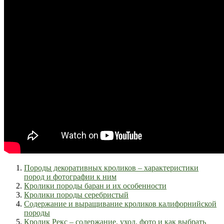
Породы декоративных кроликов – характеристики
пород и фотографии к ним
Кролики породы баран и их особенности
Кролики породы серебристый
Содержание и выращивание кроликов калифорнийской
породы
Кролик Рекс – содержание, уход, фото и как выбрать