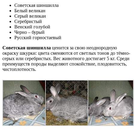
Советская шиншилла
Белый великан
Серый великан
Серебристый
Венский голубой
Черно – бурый
Русский горностаевый
Советская шиншилла
ценится за свою неоднородную
окраску шкурки: цвета сменяются от светлых тонов до тёмно-
серых или серебристых. Вес животного достигает 5 кг. Среди
преимуществ породы выделяют спокойствие, плодовитость,
чистоплотность.