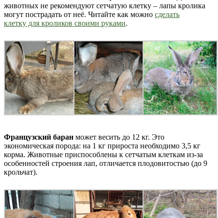
животных не рекомендуют сетчатую клетку – лапы кролика
могут пострадать от неё. Читайте как можно
сделать
клетку для кроликов своими руками
.
Французский баран
может весить до 12 кг. Это
экономическая порода: на 1 кг прироста необходимо 3,5 кг
корма. Животные приспособлены к сетчатым клеткам из-за
особенностей строения лап, отличается плодовитостью (до 9
крольчат).