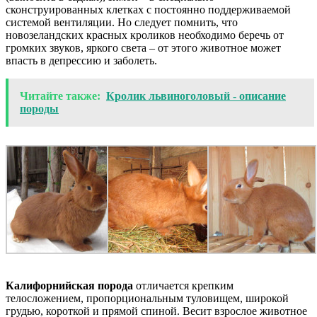
сконструированных клетках с постоянно поддерживаемой
системой вентиляции. Но следует помнить, что
новозеландских красных кроликов необходимо беречь от
громких звуков, яркого света – от этого животное может
впасть в депрессию и заболеть.
Читайте также:
Кролик львиноголовый - описание
породы
Калифорнийская порода
отличается крепким
телосложением, пропорциональным туловищем, широкой
грудью, короткой и прямой спиной. Весит взрослое животное