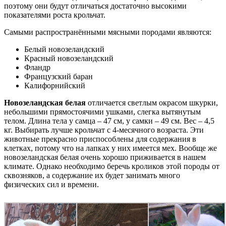
поэтому они будут отличаться достаточно высокими
показателями роста крольчат.
Самыми распространёнными мясными породами являются:
Белый новозеландский
Красный новозеландский
Фландр
Французский баран
Калифорнийский
Новозеландская белая
отличается светлым окрасом шкурки,
небольшими прямостоячими ушками, слегка вытянутым
телом. Длина тела у самца – 47 см, у самки – 49 см. Вес – 4,5
кг. Выбирать лучше крольчат с 4-месячного возраста. Эти
животные прекрасно приспособлены для содержания в
клетках, потому что на лапках у них имеется мех. Вообще же
новозеландская белая очень хорошо приживается в нашем
климате. Однако необходимо беречь кроликов этой породы от
сквозняков, а содержание их будет занимать много
физических сил и времени.