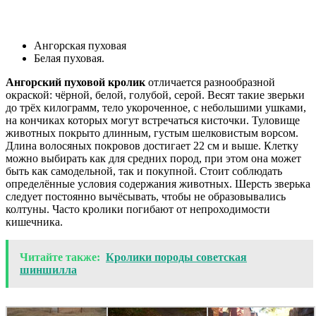
Ангорская пуховая
Белая пуховая.
Ангорский пуховой кролик
отличается разнообразной
окраской: чёрной, белой, голубой, серой. Весят такие зверьки
до трёх килограмм, тело укороченное, с небольшими ушками,
на кончиках которых могут встречаться кисточки. Туловище
животных покрыто длинным, густым шелковистым ворсом.
Длина волосяных покровов достигает 22 см и выше. Клетку
можно выбирать как для средних пород, при этом она может
быть как самодельной, так и покупной. Стоит соблюдать
определённые условия содержания животных. Шерсть зверька
следует постоянно вычёсывать, чтобы не образовывались
колтуны. Часто кролики погибают от непроходимости
кишечника.
Читайте также:
Кролики породы советская
шиншилла