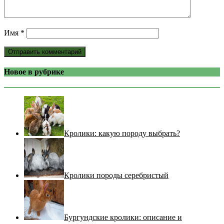
Имя
*
Новое в рубрике
Кролики: какую породу выбрать?
Кролики породы серебристый
Бургундские кролики: описание и