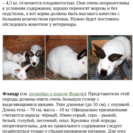
– 4,5 кг, отличается плодовитостью. Они очень неприхотливы
к условиям содержания, хорошо переносят морозы и без
подстилок, а вот корма должны быть высокого качества с
большим количеством протеина. Нужно будет постоянно
обследовать животное у ветеринара.
Фландр
(см.
подробно о породе Фландр
). Представители этой
породы должны иметь очень большую голову с
выделяющимися щеками. Уши длинные (до 10 см), с опушкой.
Длина тела – 70 см, масса – 10 кг. Официально признанными
считаются окрасы: чёрный, тёмно-серый, серо – рыжий,
белый, голубой, песочный, опал. Кролики этой породы
непритязательны, для их правильного содержания следует
позаботиться только о сбалансированном питании. Для этих