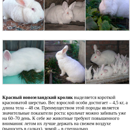
Красный новозеландский кролик
выделяется короткой
красноватой шерстью. Вес взрослой особи достигает – 4,5 кг, а
длина тела – 48 см. Преимуществом этой породы является
значительные показатели роста: крольчат можно забивать уже
на 60–70 день. К себе же животные требуют повышенного
внимания: летом их лучше держать на свежем воздухе
(выносить в садках), зимой – в специально