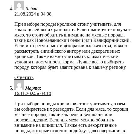
Лейла
:
21.08.2024 в 04:08
При выборе породы кроликов стоит учитывать, для
каких целей вы их разводите. Если планируете получать
мясо, то стоит обратить внимание на мясные породы,
такие как Новозеландский белый или Калифорнийский.
Если интересуют мех и декоративные качества, можно
рассмотреть английского ангору или декоративных
кроликов. Также важно учитывать климатические
условия и доступность корма. Лучше всего выбирать
породу, которая будет адаптирована к вашему региону.
Ответить
Марта
:
16.11.2024 в 03:10
При выборе породы кроликов стоит учитывать, зачем
вы собираетесь их разводить. Если для мяса, то хороши
мясные породы, такие как белый великаны или
новозеландские. Если для меха, можно обратить
внимание на шиншилл. Также есть декоративные
породы, которые отлично подойдут для содержания в