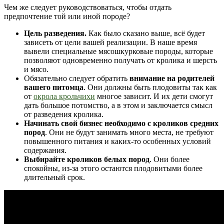
Чем же следует руководствоваться, чтобы отдать
предпочтение той или иной породе?
Цель разведения.
Как было сказано выше, всё будет
зависеть от цели вашей реализации. В наше время
вывели специальные мясошкурковые породы, которые
позволяют одновременно получать от кролика и шерсть
и мясо.
Обязательно следует обратить
внимание на родителей
вашего питомца
. Они должны быть плодовиты так как
от
окрола крольчихи
многое зависит. И их дети смогут
дать большое потомство, а в этом и заключается смысл
от разведения кролика.
Начинать свой бизнес необходимо с кроликов средних
пород
. Они не будут занимать много места, не требуют
повышенного питания и каких-то особенных условий
содержания.
Выбирайте кроликов белых пород
. Они более
спокойны, из-за этого остаются плодовитыми более
длительный срок.