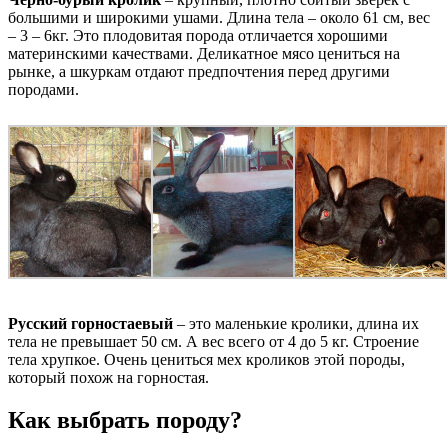
большими и широкими ушами. Длина тела – около 61 см, вес
– 3 – 6кг. Это плодовитая порода отличается хорошими
материнскими качествами. Деликатное мясо цениться на
рынке, а шкуркам отдают предпочтения перед другими
породами.
Русский горностаевый
– это маленькие кролики, длина их
тела не превышает 50 см. А вес всего от 4 до 5 кг. Строение
тела хрупкое. Очень цениться мех кроликов этой породы,
который похож на горностая.
Как выбрать породу?