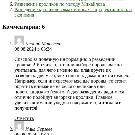
Разведение кроликов по методу Михайлова
Разведение кроликов в ямах и норах – продуктивность и
экономия
Комментарии: 6
Леонид Матвеев
:
06.08.2024 в 03:34
Спасибо за полезную информацию о разведении
кроликов! Я считаю, что при выборе породы важно
учитывать, для чего именно вы планируете их
разводить: для мяса, меха или как домашних питомцев.
Например, если интересуют мясные породы, то стоит
обратить внимание на белого великана или
новозеландского белого. А для разведения ради меха
отлично подойдут ангорские кролики. Главное —
уделить внимание уходу и содержанию, и тогда все
получится!
Ответить
Илья Сергеев
:
06.08.2024 в 03:34