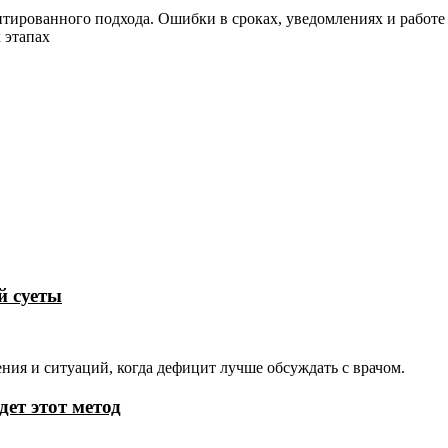
тированного подхода. Ошибки в сроках, уведомлениях и работе
 этапах
й суеты
ия и ситуаций, когда дефицит лучше обсуждать с врачом.
ет этот метод