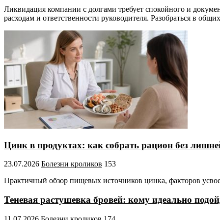
Ликвидация компании с долгами требует спокойного и докумен
расходам и ответственности руководителя. Разобраться в общих
Цинк в продуктах: как собрать рацион без лишне
23.07.2026
Болезни кроликов
153
Практичный обзор пищевых источников цинка, факторов усвоен
Теневая растушевка бровей: кому идеально подойд
11.07.2026
Болезни кроликов
174