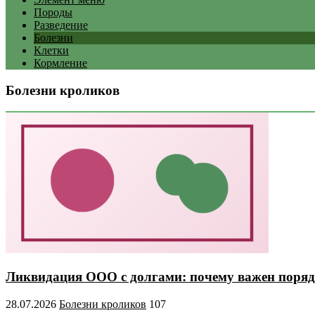
Породы
Разведение
Болезни
Клетки
Кормление
Болезни кроликов
Ликвидация ООО с долгами: почему важен поряд
28.07.2026
Болезни кроликов
107