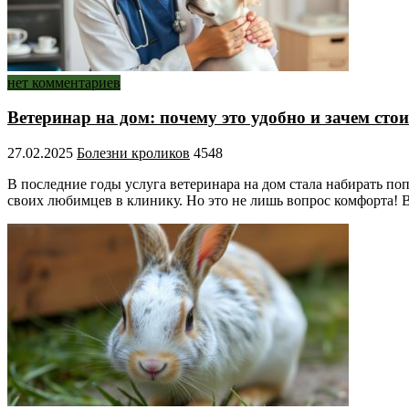
нет комментариев
Ветеринар на дом: почему это удобно и зачем сто
27.02.2025
Болезни кроликов
4548
В последние годы услуга ветеринара на дом стала набирать по
своих любимцев в клинику. Но это не лишь вопрос комфорта!