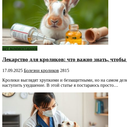
нет комментариев
Лекарство для кроликов: что важно знать, чтобы
17.09.2025
Болезни кроликов
2815
Кролики выглядят хрупкими и беззащитными, но на самом деле
наступить ухудшение. В этой статье я постараюсь просто…