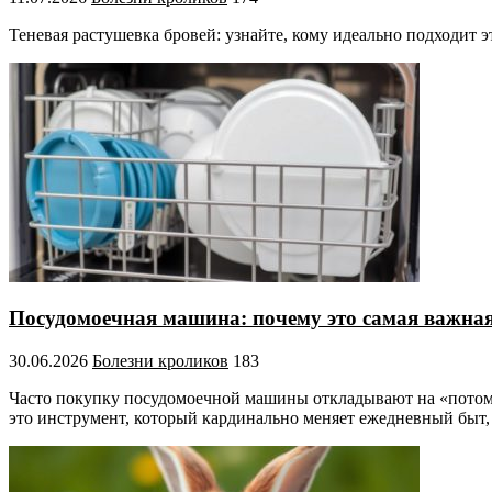
Теневая растушевка бровей: узнайте, кому идеально подходит э
Посудомоечная машина: почему это самая важная
30.06.2026
Болезни кроликов
183
Часто покупку посудомоечной машины откладывают на «потом»
это инструмент, который кардинально меняет ежедневный быт,