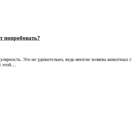
ит попробовать?
пулярность. Это не удивительно, ведь многие хозяева животных 
 В этой…