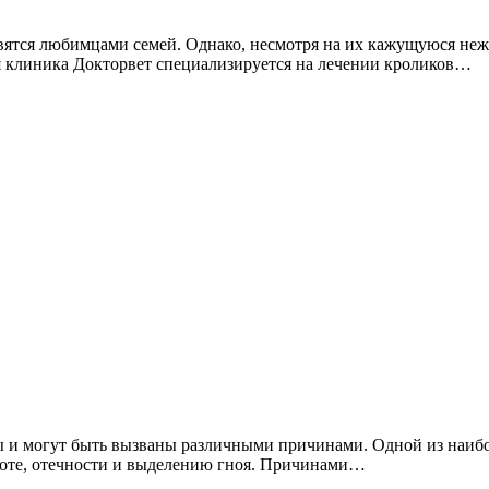
ятся любимцами семей. Однако, несмотря на их кажущуюся неж
 клиника Докторвет специализируется на лечении кроликов…
ены и могут быть вызваны различными причинами. Одной из наи
сноте, отечности и выделению гноя. Причинами…