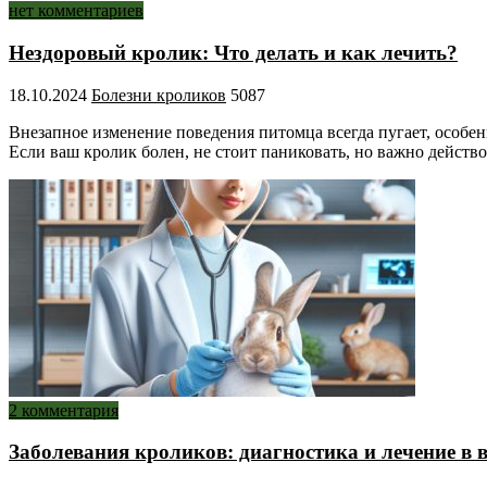
нет комментариев
Нездоровый кролик: Что делать и как лечить?
18.10.2024
Болезни кроликов
5087
Внезапное изменение поведения питомца всегда пугает, особенн
Если ваш кролик болен, не стоит паниковать, но важно дейст
2 комментария
Заболевания кроликов: диагностика и лечение в