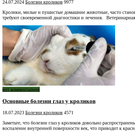
24.07.2024
Болезни кроликов
9977
Кролики, милые и пушистые домашние животные, часто станов
требуют своевременной диагностики и лечения. Ветеринарная
нет комментариев
Основные болезни глаз у кроликов
18.07.2023
Болезни кроликов
4571
Заметьте, что болезни глаз у кроликов довольно распростран
воспаление внутренней поверхности век, что приводит к кра