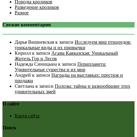
Породы кроликов
Разведение кроликов
Разное
Свежие комментарии
Дарья Вишневская
к записи
Исследуем мир птицеедов:
уникальные виды и их привычки
Кирилл
к записи
Агама Кавказская: Уникальный
Житель Гор и Лесов
Надежда Синицына
к записи
Перипланета:
Удивительные существа и их мир
Андрей
к записи
Награды на выставках: престиж и
продажи
Светлана
к записи
Полозы: тайны и разнообразие этих
удивительных змей
О сайте
Карта сайта
Поиск