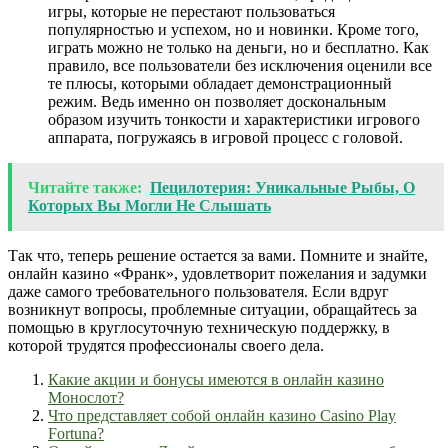
игры, которые не перестают пользоваться
популярностью и успехом, но и новинки. Кроме того,
играть можно не только на деньги, но и бесплатно. Как
правило, все пользователи без исключения оценили все
те плюсы, которыми обладает демонстрационный
режим. Ведь именно он позволяет доскональным
образом изучить тонкости и характеристики игрового
аппарата, погружаясь в игровой процесс с головой.
Читайте также:
Пецилотерия: Уникальные Рыбы, О
Которых Вы Могли Не Слышать
Так что, теперь решение остается за вами. Помните и знайте,
онлайн казино «Франк», удовлетворит пожелания и задумки
даже самого требовательного пользователя. Если вдруг
возникнут вопросы, проблемные ситуации, обращайтесь за
помощью в круглосуточную техническую поддержку, в
которой трудятся профессионалы своего дела.
Какие акции и бонусы имеются в онлайн казино
Монослот?
Что представляет собой онлайн казино Casino Play
Fortuna?