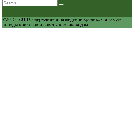
©2015 -2018 Содержание и разведение кроликов, а так же
породы кроликов и советы кролиководам.