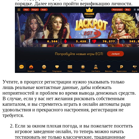
порядке. Далее нужно пройти верификацию личности.
Учтите, в процессе регистрации нужно указывать только
лишь реальные контактные данные, дабы избежать
неприятностей и проблем во время вывода денежных средств.
В случае, если у вас нет желания рисковать собственным
капиталом, и вы стремитесь играть в онлайн автоматы ради
удовольствия и прекрасного настроения, регистрация не
требуется.
Если за окном плохая погода, и вы пожелаете посетить
игровое заведение онлайн, то теперь можно начать
тестировать не только классические, традиционные