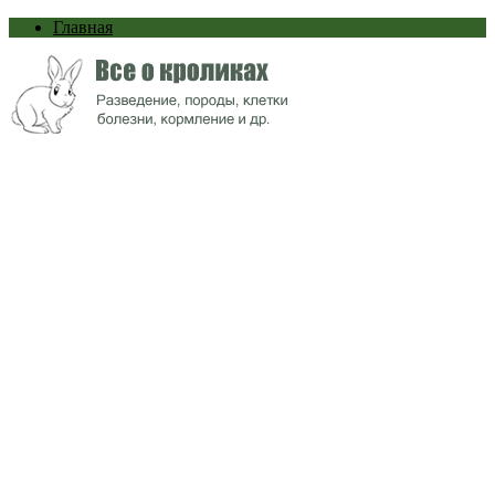
Главная