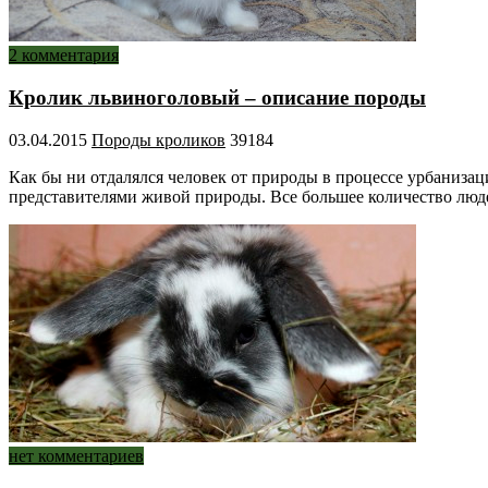
2 комментария
Кролик львиноголовый – описание породы
03.04.2015
Породы кроликов
39184
Как бы ни отдалялся человек от природы в процессе урбанизац
представителями живой природы. Все большее количество лю
нет комментариев