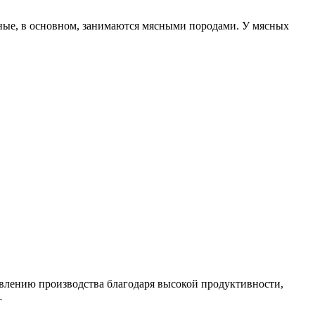
зные, в основном, занимаются мясными породами. У мясных
авлению производства благодаря высокой продуктивности,
…