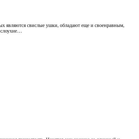
ых являются свислые ушки, обладают еще и своенравным,
Вислоухие…