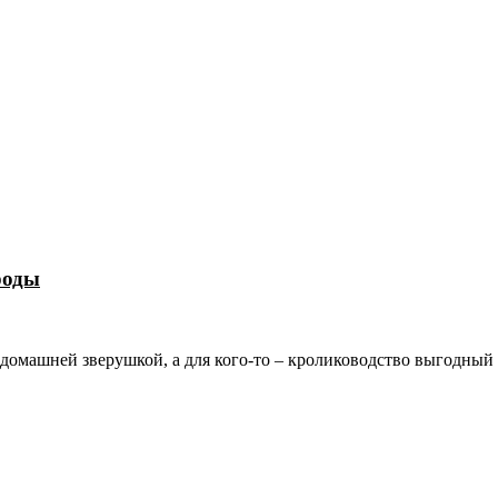
роды
 домашней зверушкой, а для кого-то – кролиководство выгодный 