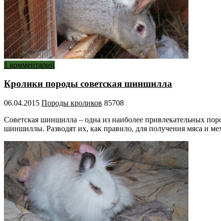
1 комментарий
Кролики породы советская шиншилла
06.04.2015
Породы кроликов
85708
Советская шиншилла – одна из наиболее привлекательных пор
шиншиллы. Разводят их, как правило, для получения мяса и м