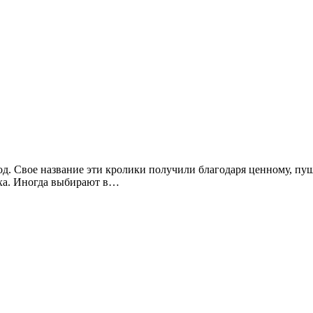
од. Свое название эти кролики получили благодаря ценному, п
еха. Иногда выбирают в…