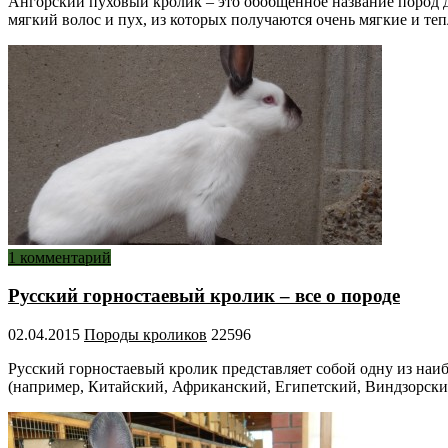
Ангорский пуховый кролик – это обобщенное название пород 
мягкий волос и пух, из которых получаются очень мягкие и т
1 комментарий
Русский горностаевый кролик – все о породе
02.04.2015
Породы кроликов
22596
Русский горностаевый кролик представляет собой одну из наи
(например, Китайский, Африканский, Египетский, Виндзорский 