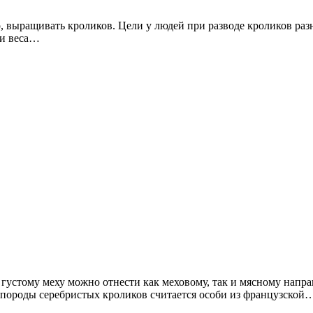
о, выращивать кроликов. Цели у людей при разводе кроликов ра
ки веса…
густому меху можно отнести как меховому, так и мясному напр
 породы серебристых кроликов считается особи из французской