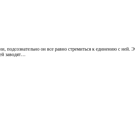
ии, подсознательно он все равно стремиться к единению с ней. 
дей заводят…