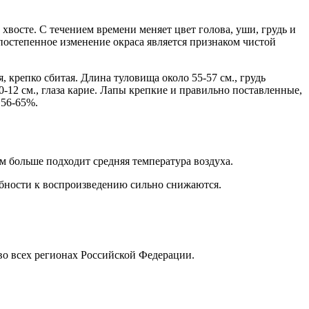
хвосте. С течением времени меняет цвет голова, уши, грудь и
 постепенное изменение окраса является признаком чистой
, крепко сбитая. Длина туловища около 55-57 см., грудь
10-12 см., глаза карие. Лапы крепкие и правильно поставленные,
 56-65%.
 больше подходит средняя температура воздуха.
обности к воспроизведению сильно снижаются.
во всех регионах Российской Федерации.