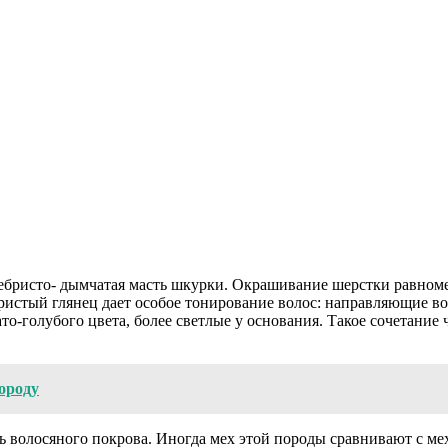
ристо- дымчатая масть шкурки. Окрашивание шерстки равномерно
бристый глянец дает особое тонирование волос: направляющие во
то-голубого цвета, более светлые у основания. Такое сочетание
ороду
ть волосяного покрова. Иногда мех этой породы сравнивают с ме