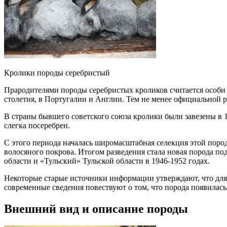
Кролики породы серебристый
Прародителями породы серебристых кроликов считается особи
столетия, в Португалии и Англии. Тем не менее официальной 
В страны бывшего советского союза кролики были завезены в 
слегка посеребрен.
С этого периода началась широмасштабная селекция этой поро
волосяного покрова. Итогом разведения стала новая порода п
области и «Тульский» Тульской области в 1946-1952 годах.
Некоторые старые источники информации утверждают, что для
современные сведения повествуют о том, что порода появилась
Внешний вид и описание породы