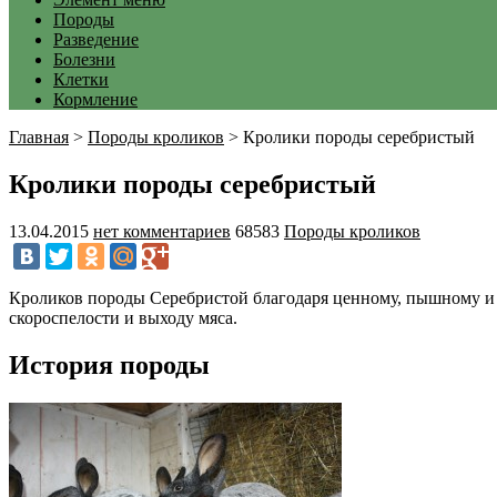
Породы
Разведение
Болезни
Клетки
Кормление
Главная
>
Породы кроликов
>
Кролики породы серебристый
Кролики породы серебристый
13.04.2015
нет комментариев
68583
Породы кроликов
Кроликов породы Серебристой благодаря ценному, пышному и 
скороспелости и выходу мяса.
История породы