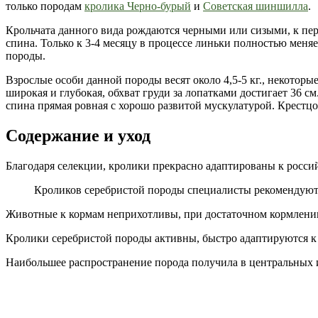
только породам
кролика Черно-бурый
и
Советская шиншилла
.
Крольчата данного вида рождаются черными или сизыми, к перв
спина. Только к 3-4 месяцу в процессе линьки полностью меняе
породы.
Взрослые особи данной породы весят около 4,5-5 кг., некоторые
широкая и глубокая, обхват груди за лопатками достигает 36 см
спина прямая ровная с хорошо развитой мускулатурой. Крестцо
Содержание и уход
Благодаря селекции, кролики прекрасно адаптированы к росси
Кроликов серебристой породы специалисты рекомендую
Животные к кормам неприхотливы, при достаточном кормлени
Кролики серебристой породы активны, быстро адаптируются 
Наибольшее распространение порода получила в центральных и