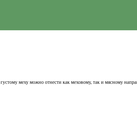
густому меху можно отнести как меховому, так и мясному напр