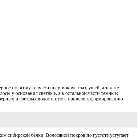
е по всему телу. На носу, вокруг глаз, ушей, а так же
лосы у основания светлые, а в остальной части темные;
 черных и светлых волос в итоге привело к формированию
хом сибирской белки. Волосяной покров по густоте уступает