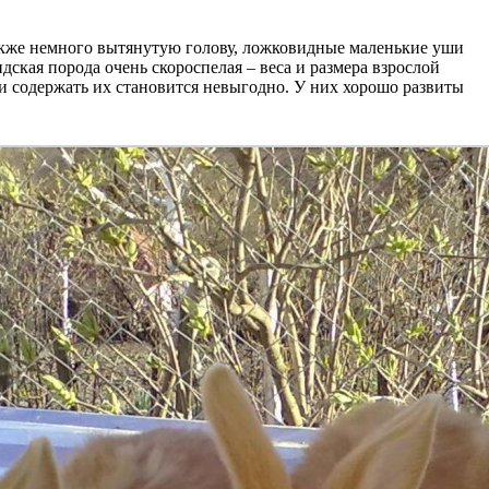
акже немного вытянутую голову, ложковидные маленькие уши
ндская порода очень скороспелая – веса и размера взрослой
 и содержать их становится невыгодно. У них хорошо развиты