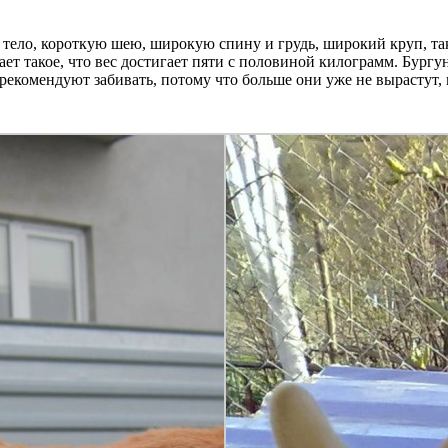
 тело, короткую шею, широкую спину и грудь, широкий круп, т
вает такое, что вес достигает пяти с половиной килограмм. Бургу
 рекомендуют забивать, потому что больше они уже не вырастут,