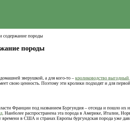
 и содержание породы
ржание породы
 домашней зверушкой, а для кого-то –
кролиководство выгодный 
меет свою ценность. Поэтому эти кролики подходят и для первой
ласти Франции под названием Бургундия – отсюда и пошло их на
од
. Наиболее распространена эта порода в Америке, Италии, Но
у времени в США и странах Европы бургундская порода уже дав