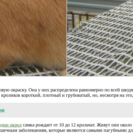
ую окраску. Она у них распределена равномерно по всей шкурк
 кроликов короткий, плотный и грубоватый, но, несмотря на это
ми
один окрол
самка рождает от 10 до 12 крольчат. Живут они около
шечным заболеваниям, которые являются самыми пагубными для