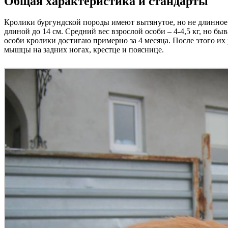
Общая характеристика и стандарты
Кролики бургундской породы имеют вытянутое, но не длинное
длиной до 14 см. Средний вес взрослой особи – 4-4,5 кг, но бы
особи кролики достигаю примерно за 4 месяца. После этого их
мышцы на задних ногах, крестце и пояснице.