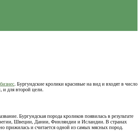
бизнес
. Бургундские кролики красивые на вид и входят в число
, и для второй цели.
звание. Бургундская порода кроликов появилась в результате
рвегии, Швеции, Дании, Финляндии и Исландии. В странах
но прижилась и считается одной из самых мясных пород.