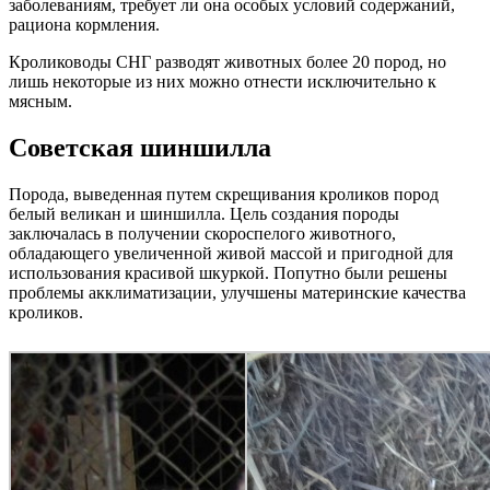
заболеваниям, требует ли она особых условий содержаний,
рациона кормления.
Кролиководы СНГ разводят животных более 20 пород, но
лишь некоторые из них можно отнести исключительно к
мясным.
Советская шиншилла
Порода, выведенная путем скрещивания кроликов пород
белый великан и шиншилла. Цель создания породы
заключалась в получении скороспелого животного,
обладающего увеличенной живой массой и пригодной для
использования красивой шкуркой. Попутно были решены
проблемы акклиматизации, улучшены материнские качества
кроликов.