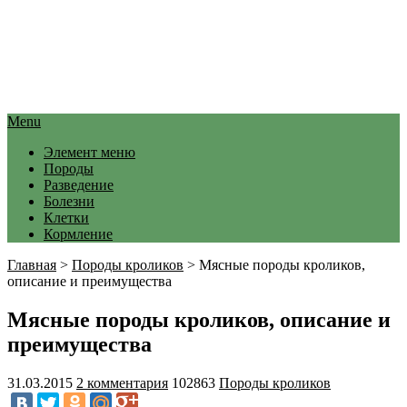
Menu
Элемент меню
Породы
Разведение
Болезни
Клетки
Кормление
Главная
>
Породы кроликов
>
Мясные породы кроликов,
описание и преимущества
Мясные породы кроликов, описание и
преимущества
31.03.2015
2 комментария
102863
Породы кроликов