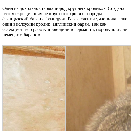
Одна из довольно старых пород крупных кроликов. Создана
путем скрещивания не крупного кролика породы
французский баран с фландром. В разведении участвовал еще
один вислоухий кролик, английский баран. Так как
селекционную работу проводили в Германии, породу назвали
немецким бараном.