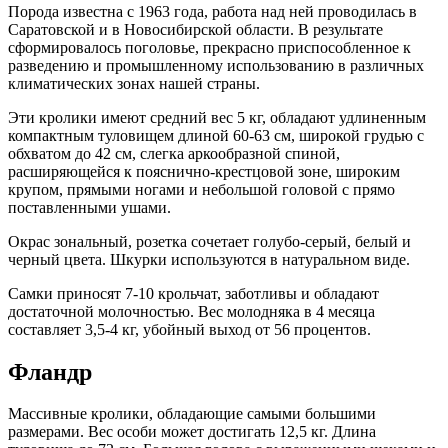
Порода известна с 1963 года, работа над ней проводилась в
Саратовской и в Новосибирской области. В результате
сформировалось поголовье, прекрасно приспособленное к
разведению и промышленному использованию в различных
климатических зонах нашей страны.
Эти кролики имеют средний вес 5 кг, обладают удлиненным
компактным туловищем длиной 60-63 см, широкой грудью с
обхватом до 42 см, слегка аркообразной спиной,
расширяющейся к пояснично-крестцовой зоне, широким
крупом, прямыми ногами и небольшой головой с прямо
поставленными ушами.
Окрас зональный, розетка сочетает голубо-серый, белый и
черный цвета. Шкурки используются в натуральном виде.
Самки приносят 7-10 крольчат, заботливы и обладают
достаточной молочностью. Вес молодняка в 4 месяца
составляет 3,5-4 кг, убойный выход от 56 процентов.
Фландр
Массивные кролики, обладающие самыми большими
размерами. Вес особи может достигать 12,5 кг. Длина