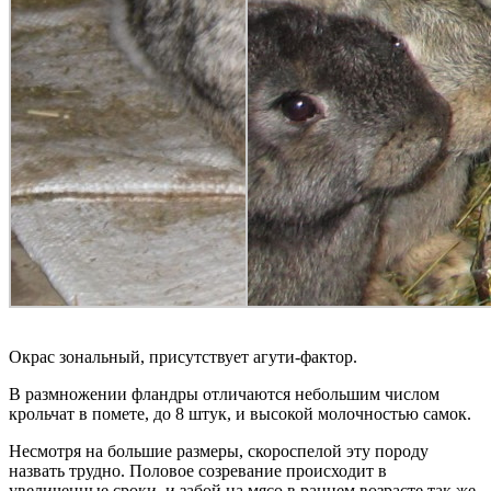
Окрас зональный, присутствует агути-фактор.
В размножении фландры отличаются небольшим числом
крольчат в помете, до 8 штук, и высокой молочностью самок.
Несмотря на большие размеры, скороспелой эту породу
назвать трудно. Половое созревание происходит в
увеличенные сроки, и забой на мясо в раннем возрасте так же