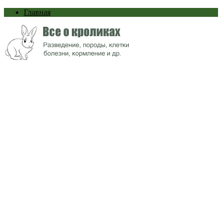
Главная