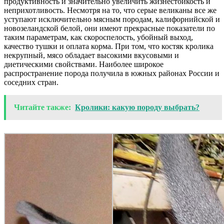
продуктивность и значительно увеличить жизнестойкость и
неприхотливость. Несмотря на то, что серые великаны все же
уступают исключительно мясным породам, калифорнийской и
новозеландской белой, они имеют прекрасные показатели по
таким параметрам, как скороспелость, убойный выход,
качество тушки и оплата корма. При том, что костяк кролика
некрупный, мясо обладает высокими вкусовыми и
диетическими свойствами. Наиболее широкое
распространение порода получила в южных районах России и
соседних стран.
Читайте также:
Кролики: какую породу выбрать?