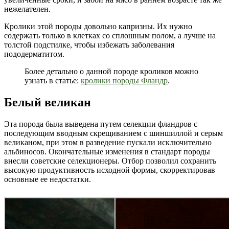
нежелателен.
Кролики этой породы довольно капризны. Их нужно
содержать только в клетках со сплошным полом, а лучше на
толстой подстилке, чтобы избежать заболевания
пододерматитом.
Более детально о данной породе кроликов можно
узнать в статье:
кролики породы Фландр
.
Белый великан
Эта порода была выведена путем селекции фландров с
последующим вводным скрещиванием с шиншиллой и серым
великаном, при этом в разведение пускали исключительно
альбиносов. Окончательные изменения в стандарт породы
внесли советские селекционеры. Отбор позволил сохранить
высокую продуктивность исходной формы, скорректировав
основные ее недостатки.