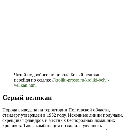
Читай подробнее по породе Белый великан
перейдя по ссылке
//kroliki-prosto.ru/kroliki-belyj-
velikan.html
Серый великан
Порода выведена на территории Полтавской области,
стандарт утвержден в 1952 году. Исходные линии получали,
скрещивая фландров и местных беспородных домашних
кроликов. Такая комбинация позволила улучшить