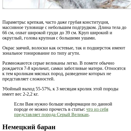
Параметры: крепкая, часто даже грубая конституция,
массивное туловище с небольшим подгрудком. Длина тела до
66 см, охват широкой груди до 39 см. Круп широкий и
округлый, голова крупная с большими ушами.
Окрас заячий, волоски как остевые, так и подшерсток имеют
зональное тонирование по типу агути.
Размножаются серые великаны легко. В помете обычно
рождается 7-8 крольчат, самки заботливые матери. Относятся
к тем кроликам мясных пород, разведение которых не
представляет сложностей.
Убойный выход 55-57%, к 3 месяцам кролик этой породы
имеет вес 2-2,2 кг.
Если Вам нужно больше информации по данной
породе ее можно прочесть в статье:
что из себя
представляет порода Серый Великан
.
Немецкий баран