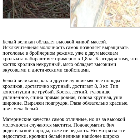
Белый великан обладает высокой живой массой.
Исключительная молочность самок позволяет выращивать
поголовье в бройлерном режиме, уже к двум месяцам
крольчата набирают вес примерно в 1,8 кг. Благодаря тому, что
костяк кролика некрупный, мясо обладает высокими
вкусовыми и диетическими свойствами.
Белый великаны, как и другие лучшие мясные породы
кроликов, достаточно крупный, достигает 8, 3 кг. Тип
конституции не грубый. Костяк легкий, туловище
удлиненное, спина прямая ровная, голова крупная, уши
широкие. Выражен подгрудок. Глаза обязательно красные,
цвет меха белый.
Материнские качества самок отличные, но из-за высокой
молочности случаются маститы. Пододерматит, бич
родительской породы, тоже не редкость. Несмотря на эти
недостатки, кролики белый великан наиболее широко