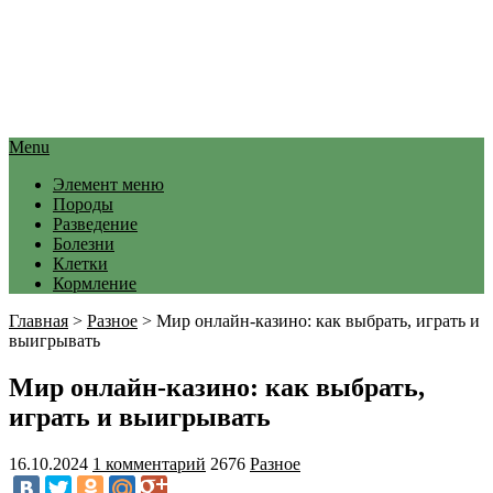
Menu
Элемент меню
Породы
Разведение
Болезни
Клетки
Кормление
Главная
>
Разное
>
Мир онлайн-казино: как выбрать, играть и
выигрывать
Мир онлайн-казино: как выбрать,
играть и выигрывать
16.10.2024
1 комментарий
2676
Разное