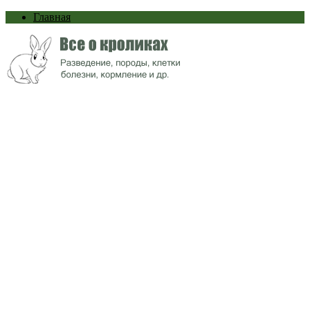
Главная