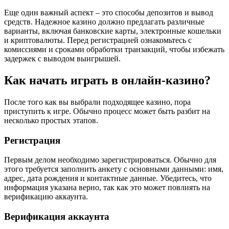
Еще один важный аспект – это способы депозитов и вывод
средств. Надежное казино должно предлагать различные
варианты, включая банковские карты, электронные кошельки
и криптовалюты. Перед регистрацией ознакомьтесь с
комиссиями и сроками обработки транзакций, чтобы избежать
задержек с выводом выигрышей.
Как начать играть в онлайн-казино?
После того как вы выбрали подходящее казино, пора
приступить к игре. Обычно процесс может быть разбит на
несколько простых этапов.
Регистрация
Первым делом необходимо зарегистрироваться. Обычно для
этого требуется заполнить анкету с основными данными: имя,
адрес, дата рождения и контактные данные. Убедитесь, что
информация указана верно, так как это может повлиять на
верификацию аккаунта.
Верификация аккаунта