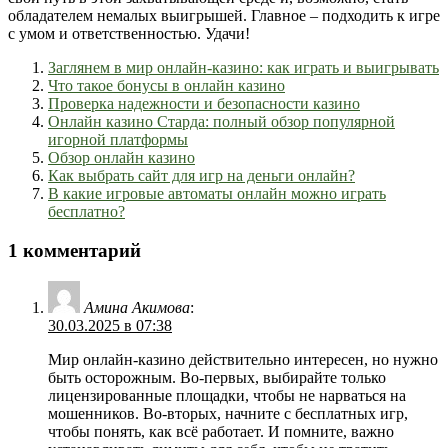
обладателем немалых выигрышей. Главное – подходить к игре
с умом и ответственностью. Удачи!
Заглянем в мир онлайн-казино: как играть и выигрывать
Что такое бонусы в онлайн казино
Проверка надежности и безопасности казино
Онлайн казино Старда: полный обзор популярной
игорной платформы
Обзор онлайн казино
Как выбрать сайт для игр на деньги онлайн?
В какие игровые автоматы онлайн можно играть
бесплатно?
1 комментарий
Амина Акимова
:
30.03.2025 в 07:38
Мир онлайн-казино действительно интересен, но нужно
быть осторожным. Во-первых, выбирайте только
лицензированные площадки, чтобы не нарваться на
мошенников. Во-вторых, начните с бесплатных игр,
чтобы понять, как всё работает. И помните, важно