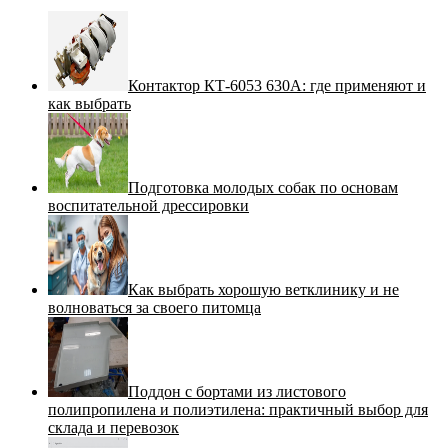
Контактор КТ-6053 630А: где применяют и
как выбрать
Подготовка молодых собак по основам
воспитательной дрессировки
Как выбрать хорошую ветклинику и не
волноваться за своего питомца
Поддон с бортами из листового
полипропилена и полиэтилена: практичный выбор для
склада и перевозок