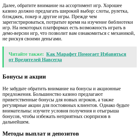
Далее, обратите внимание на ассортимент игр. Хорошее
казино должно предлагать широкий выбор: слоты, рулетка,
блэкджек, покер и другие игры. Прежде чем
зарегистрироваться, потратьте время на изучение библиотеки
игр. На некоторых платформах есть возможность играть в
демо-версии игр, что позволит вам ознакомиться с механикой,
не рискуя своими деньгами.
Читайте также:
Как Марафет Помогает Избавиться
от Вредителей Навсегда
Бонусы и акции
Не забудьте обратить внимание на бонусы и акционные
предложения. Большинство казино предлагают
приветственные бонусы для новых игроков, а также
регулярные акции для постоянных клиентов. Однако будьте
внимательны: изучите условия получения и отыгрыша
бонусов, чтобы избежать неприятных сюрпризов в
дальнейшем.
Методы выплат и депозитов