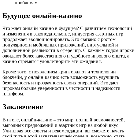
проблемам.
Будущее онлайн-казино
Что ждет онлайн-казино в будущем? С развитием технологий
и изменения в законодательстве, индустрия азартных игр
продолжает эволюционировать. Это связано с ростом
популярности мобильных приложений, виртуальной и
дополненной реальности в сфере игр. С каждым годом игроки
ожидают более качественного и удобного игрового опыта, а
казино стремятся удовлетворить эти ожидания.
Кроме того, с появлением криптовалют и технологии
блокчейн, у онлайн-казино есть возможность улучшить
безопасность и прозрачность своих операций. Это даст
игрокам больше уверенности в честности и надежности
платформ.
Заключение
В итоге, онлайн-казино – это мир, полный возможностей,
выгодных предложений и азартных игр на любой вкус.
Учитывая все советы и рекомендации, вы сможете начать
свой путь в этой захватывающей среде и, возможно, стать