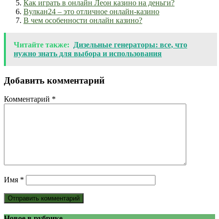
Как играть в онлайн Леон казино на деньги?
Вулкан24 – это отличное онлайн-казино
В чем особенности онлайн казино?
Читайте также:
Дизельные генераторы: все, что
нужно знать для выбора и использования
Добавить комментарий
Комментарий
*
Имя
*
Новое в рубрике