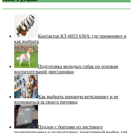
Контактор КТ-6053 630А: где применяют и
как выбрать
Подготовка молодых собак по основам
воспитательной дрессировки
Как выбрать хорошую ветклинику и не
волноваться за своего питомца
Поддон с бортами из листового
полипропилена и полиэтилена: практичный выбор для