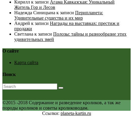
Кирилл
к записи
Агама Кавказская: Уникальный
Житель Гор и Лесов
Надежда Синицына
к записи
Перипланета:
Удивительные существа и их мир
Андрей
к записи
Награды на выставках: престиж и
продажи
Светлана
к записи
Полозы: тайны и разнообразие этих
удивительных змей
О сайте
Карта сайта
Поиск
©2015 -2018 Содержание и разведение кроликов, а так же
породы кроликов и советы кролиководам.
Ссылки:
planeta-kartin.ru