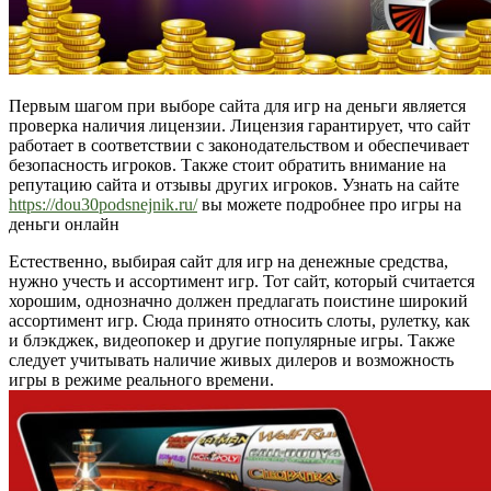
Первым шагом при выборе сайта для игр на деньги является
проверка наличия лицензии. Лицензия гарантирует, что сайт
работает в соответствии с законодательством и обеспечивает
безопасность игроков. Также стоит обратить внимание на
репутацию сайта и отзывы других игроков. Узнать на сайте
https://dou30podsnejnik.ru/
вы можете подробнее про игры на
деньги онлайн
Естественно, выбирая сайт для игр на денежные средства,
нужно учесть и ассортимент игр. Тот сайт, который считается
хорошим, однозначно должен предлагать поистине широкий
ассортимент игр. Сюда принято относить слоты, рулетку, как
и блэкджек, видеопокер и другие популярные игры. Также
следует учитывать наличие живых дилеров и возможность
игры в режиме реального времени.