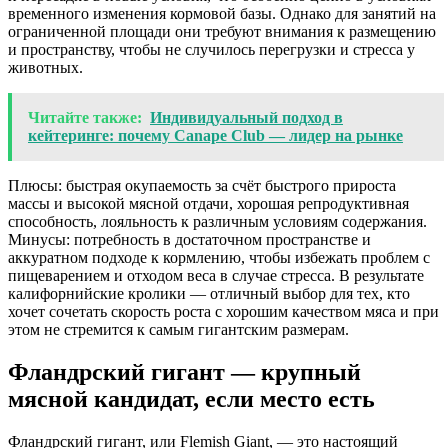
временного изменения кормовой базы. Однако для занятий на
ограниченной площади они требуют внимания к размещению
и пространству, чтобы не случилось перегрузки и стресса у
животных.
Читайте также:
Индивидуальный подход в
кейтеринге: почему Canape Club — лидер на рынке
Плюсы: быстрая окупаемость за счёт быстрого прироста
массы и высокой мясной отдачи, хорошая репродуктивная
способность, лояльность к различным условиям содержания.
Минусы: потребность в достаточном пространстве и
аккуратном подходе к кормлению, чтобы избежать проблем с
пищеварением и отходом веса в случае стресса. В результате
калифорнийские кролики — отличный выбор для тех, кто
хочет сочетать скорость роста с хорошим качеством мяса и при
этом не стремится к самым гигантским размерам.
Фландрский гигант — крупный
мясной кандидат, если место есть
Фландрский гигант, или Flemish Giant, — это настоящий