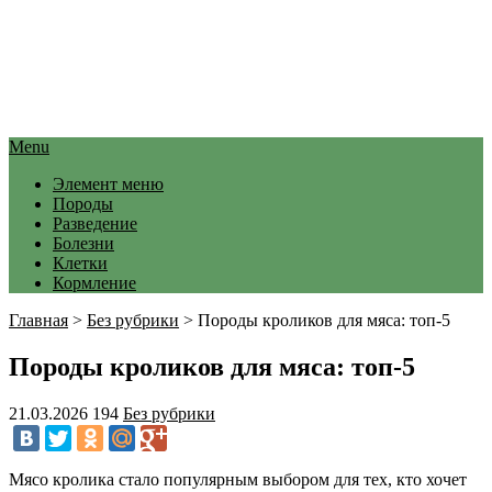
Menu
Элемент меню
Породы
Разведение
Болезни
Клетки
Кормление
Главная
>
Без рубрики
>
Породы кроликов для мяса: топ‑5
Породы кроликов для мяса: топ‑5
21.03.2026
194
Без рубрики
Мясо кролика стало популярным выбором для тех, кто хочет