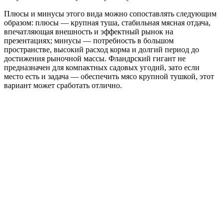
Плюсы и минусы этого вида можно сопоставлять следующим
образом: плюсы — крупная туша, стабильная мясная отдача,
впечатляющая внешность и эффектный рынок на
презентациях; минусы — потребность в большом
пространстве, высокий расход корма и долгий период до
достижения рыночной массы. Фландрский гигант не
предназначен для компактных садовых угодий, зато если
место есть и задача — обеспечить мясо крупной тушкой, этот
вариант может сработать отлично.