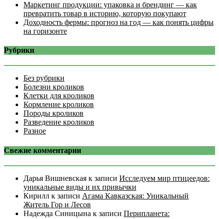
Маркетинг продукции: упаковка и брендинг — как
превратить товар в историю, которую покупают
Доходность фермы: прогноз на год — как понять цифры
на горизонте
Рубрики
Без рубрики
Болезни кроликов
Клетки для кроликов
Кормление кроликов
Породы кроликов
Разведение кроликов
Разное
Свежие комментарии
Дарья Вишневская
к записи
Исследуем мир птицеедов:
уникальные виды и их привычки
Кирилл
к записи
Агама Кавказская: Уникальный
Житель Гор и Лесов
Надежда Синицына
к записи
Перипланета: