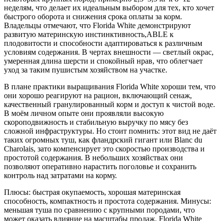
неделям, что делает их идеальным выбором для тех, кто хочет
быстрого оборота и снижения срока оплаты за корм.
Владельцы отмечают, что Florida White демонстрируют
развитую материнскую инстинктивность,ABLE к
плодовитости и способности адаптироваться к различным
условиям содержания. В чертах внешности — светлый окрас,
умеренная длина шерсти и спокойный нрав, что облегчает
уход за таким пушистым хозяйством на участке.
В плане практики выращивания Florida White хороши тем, что
они хорошо реагируют на рацион, включающий сенаж,
качественный гранулированный корм и доступ к чистой воде.
В моём личном опыте они проявляли высокую
скороподвижность и стабильную выручку по мясу без
сложной инфраструктуры. Но стоит помнить: этот вид не даёт
таких огромных туш, как фландрский гигант или Blanc du
Charolais, зато компенсирует это скоростью производства и
простотой содержания. В небольших хозяйствах они
позволяют оперативно нарастить поголовье и сохранить
контроль над затратами на корму.
Плюсы: быстрая окупаемость, хорошая материнская
способность, компактность и простота содержания. Минусы:
меньшая туша по сравнению с крупными породами, что
может оказать влияние на масштабы продаж. Florida White