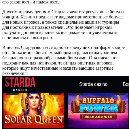
его законность и надежность.
Другим преимуществом Старда являются регулярные бонусы
и акции. Казино предлагает щедрые приветственные бонусы
для новых игроков, а также специальные акции и турниры
для постоянных пользователей. Это позволяет игрокам
получать дополнительные вознаграждения и увеличивать
свои шансы на выигрыш.
В целом, Старда является одной из ведущих платформ в мире
онлайн казино с богатым выбором игр, высоким уровнем
безопасности и разнообразными бонусами. Она идеально
подходит как для новичков, так и для опытных игроков,
которые ищут качественные и захватывающие азартные
развлечения.