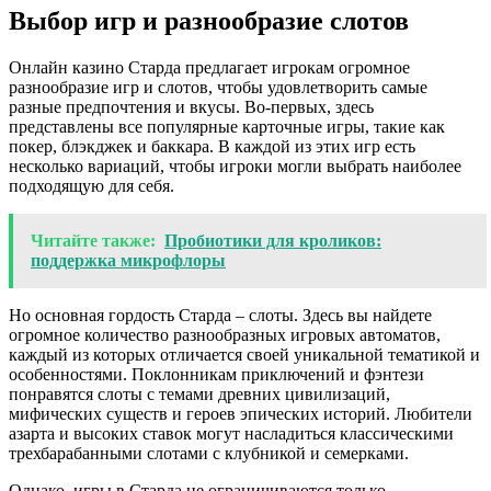
Выбор игр и разнообразие слотов
Онлайн казино Старда предлагает игрокам огромное
разнообразие игр и слотов, чтобы удовлетворить самые
разные предпочтения и вкусы. Во-первых, здесь
представлены все популярные карточные игры, такие как
покер, блэкджек и баккара. В каждой из этих игр есть
несколько вариаций, чтобы игроки могли выбрать наиболее
подходящую для себя.
Читайте также:
Пробиотики для кроликов:
поддержка микрофлоры
Но основная гордость Старда – слоты. Здесь вы найдете
огромное количество разнообразных игровых автоматов,
каждый из которых отличается своей уникальной тематикой и
особенностями. Поклонникам приключений и фэнтези
понравятся слоты с темами древних цивилизаций,
мифических существ и героев эпических историй. Любители
азарта и высоких ставок могут насладиться классическими
трехбарабанными слотами с клубникой и семерками.
Однако, игры в Старда не ограничиваются только