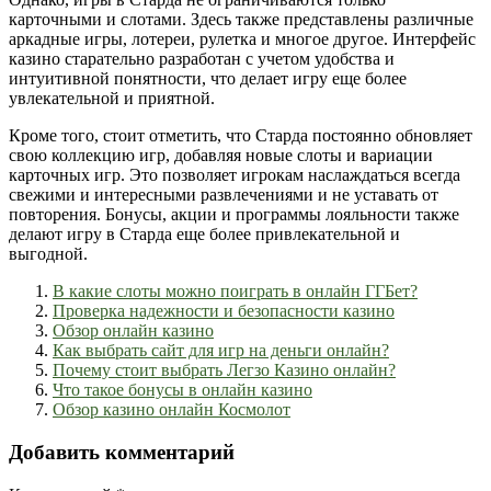
карточными и слотами. Здесь также представлены различные
аркадные игры, лотереи, рулетка и многое другое. Интерфейс
казино старательно разработан с учетом удобства и
интуитивной понятности, что делает игру еще более
увлекательной и приятной.
Кроме того, стоит отметить, что Старда постоянно обновляет
свою коллекцию игр, добавляя новые слоты и вариации
карточных игр. Это позволяет игрокам наслаждаться всегда
свежими и интересными развлечениями и не уставать от
повторения. Бонусы, акции и программы лояльности также
делают игру в Старда еще более привлекательной и
выгодной.
В какие слоты можно поиграть в онлайн ГГБет?
Проверка надежности и безопасности казино
Обзор онлайн казино
Как выбрать сайт для игр на деньги онлайн?
Почему стоит выбрать Легзо Казино онлайн?
Что такое бонусы в онлайн казино
Обзор казино онлайн Космолот
Добавить комментарий