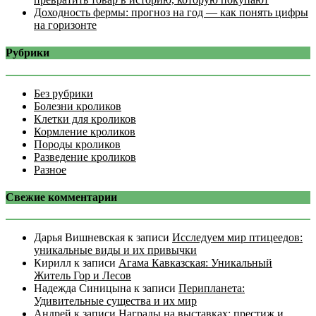
Доходность фермы: прогноз на год — как понять цифры
на горизонте
Рубрики
Без рубрики
Болезни кроликов
Клетки для кроликов
Кормление кроликов
Породы кроликов
Разведение кроликов
Разное
Свежие комментарии
Дарья Вишневская
к записи
Исследуем мир птицеедов:
уникальные виды и их привычки
Кирилл
к записи
Агама Кавказская: Уникальный
Житель Гор и Лесов
Надежда Синицына
к записи
Перипланета:
Удивительные существа и их мир
Андрей
к записи
Награды на выставках: престиж и