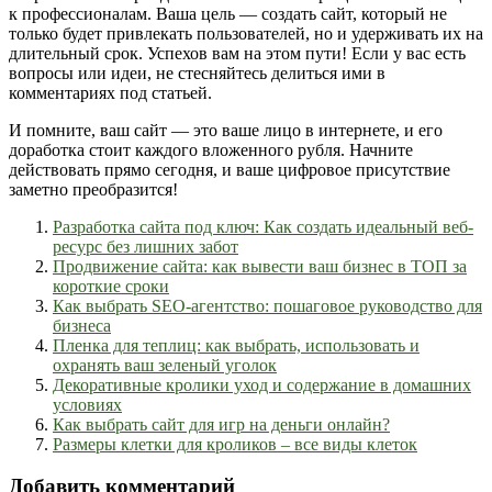
к профессионалам. Ваша цель — создать сайт, который не
только будет привлекать пользователей, но и удерживать их на
длительный срок. Успехов вам на этом пути! Если у вас есть
вопросы или идеи, не стесняйтесь делиться ими в
комментариях под статьей.
И помните, ваш сайт — это ваше лицо в интернете, и его
доработка стоит каждого вложенного рубля. Начните
действовать прямо сегодня, и ваше цифровое присутствие
заметно преобразится!
Разработка сайта под ключ: Как создать идеальный веб-
ресурс без лишних забот
Продвижение сайта: как вывести ваш бизнес в ТОП за
короткие сроки
Как выбрать SEO-агентство: пошаговое руководство для
бизнеса
Пленка для теплиц: как выбрать, использовать и
охранять ваш зеленый уголок
Декоративные кролики уход и содержание в домашних
условиях
Как выбрать сайт для игр на деньги онлайн?
Размеры клетки для кроликов – все виды клеток
Добавить комментарий