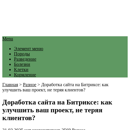
Menu
Элемент меню
Породы
Разведение
Болезни
Клетки
Кормление
Главная
>
Разное
>
Доработка сайта на Битриксе: как
улучшить ваш проект, не теряя клиентов?
Доработка сайта на Битриксе: как
улучшить ваш проект, не теряя
клиентов?