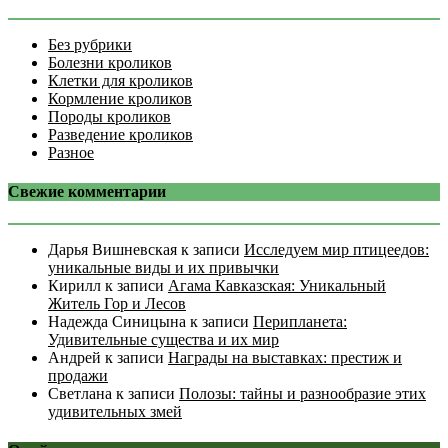
Без рубрики
Болезни кроликов
Клетки для кроликов
Кормление кроликов
Породы кроликов
Разведение кроликов
Разное
Свежие комментарии
Дарья Вишневская
к записи
Исследуем мир птицеедов:
уникальные виды и их привычки
Кирилл
к записи
Агама Кавказская: Уникальный
Житель Гор и Лесов
Надежда Синицына
к записи
Перипланета:
Удивительные существа и их мир
Андрей
к записи
Награды на выставках: престиж и
продажи
Светлана
к записи
Полозы: тайны и разнообразие этих
удивительных змей