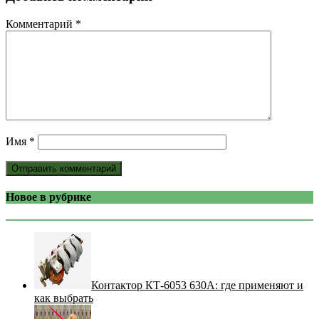
Комментарий
*
Имя
*
Новое в рубрике
Контактор КТ-6053 630А: где применяют и
как выбрать