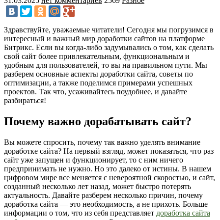
31.03.2025
нет комментариев
2569
Разное
Здравствуйте, уважаемые читатели! Сегодня мы погрузимся в
интересный и важный мир доработки сайтов на платформе
Битрикс. Если вы когда-либо задумывались о том, как сделать
свой сайт более привлекательным, функциональным и
удобным для пользователей, то вы на правильном пути. Мы
разберем основные аспекты доработки сайта, советы по
оптимизации, а также поделимся примерами успешных
проектов. Так что, усаживайтесь поудобнее, и давайте
разбираться!
Почему важно дорабатывать сайт?
Вы можете спросить, почему так важно уделять внимание
доработке сайта? На первый взгляд, может показаться, что раз
сайт уже запущен и функционирует, то с ним ничего
предпринимать не нужно. Но это далеко от истины. В нашем
цифровом мире все меняется с невероятной скоростью, и сайт,
созданный несколько лет назад, может быстро потерять
актуальность. Давайте разберем несколько причин, почему
доработка сайта — это необходимость, а не прихоть. Больше
информации о том, что из себя представляет
доработка сайта