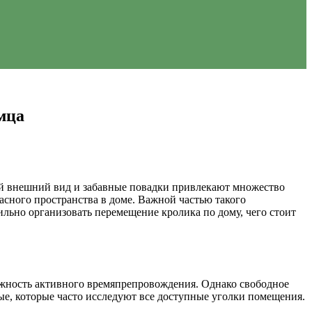
мца
й внешний вид и забавные повадки привлекают множество
пасного пространства в доме. Важной частью такого
ильно организовать перемещение кролика по дому, чего стоит
можность активного времяпрепровождения. Однако свободное
е, которые часто исследуют все доступные уголки помещения.