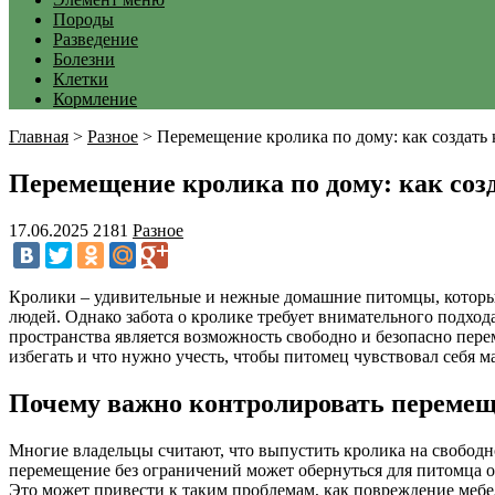
Породы
Разведение
Болезни
Клетки
Кормление
Главная
>
Разное
>
Перемещение кролика по дому: как создать
Перемещение кролика по дому: как соз
17.06.2025
2181
Разное
Кролики – удивительные и нежные домашние питомцы, которы
людей. Однако забота о кролике требует внимательного подхода
пространства является возможность свободно и безопасно пере
избегать и что нужно учесть, чтобы питомец чувствовал себя 
Почему важно контролировать перемещ
Многие владельцы считают, что выпустить кролика на свободн
перемещение без ограничений может обернуться для питомца 
Это может привести к таким проблемам, как повреждение мебе