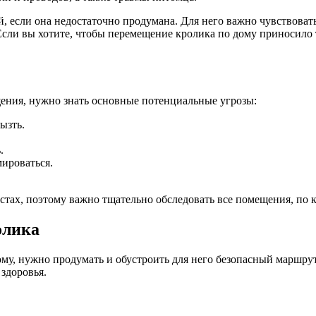
, если она недостаточно продумана. Для него важно чувствовать
Если вы хотите, чтобы перемещение кролика по дому приносило то
ения, нужно знать основные потенциальные угрозы:
ызть.
.
мироваться.
ах, поэтому важно тщательно обследовать все помещения, по к
олика
ому, нужно продумать и обустроить для него безопасный маршру
здоровья.