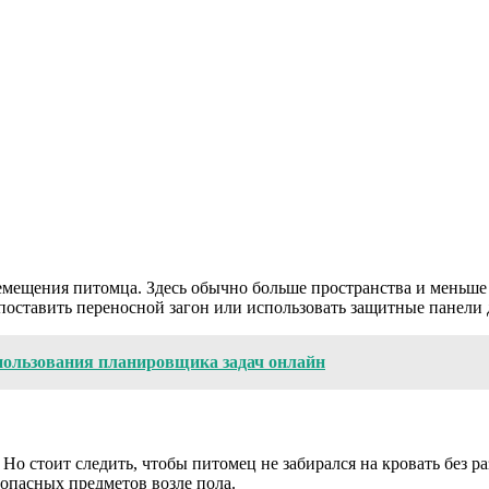
ремещения питомца. Здесь обычно больше пространства и меньше
поставить переносной загон или использовать защитные панели 
пользования планировщика задач онлайн
 Но стоит следить, чтобы питомец не забирался на кровать без р
 опасных предметов возле пола.