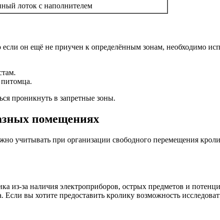
ный лоток с наполнителем
 если он ещё не приучен к определённым зонам, необходимо исп
стам.
 питомца.
ься проникнуть в запретные зоны.
разных помещениях
ужно учитывать при организации свободного перемещения кроли
лика из-за наличия электроприборов, острых предметов и потен
а. Если вы хотите предоставить кролику возможность исследовать