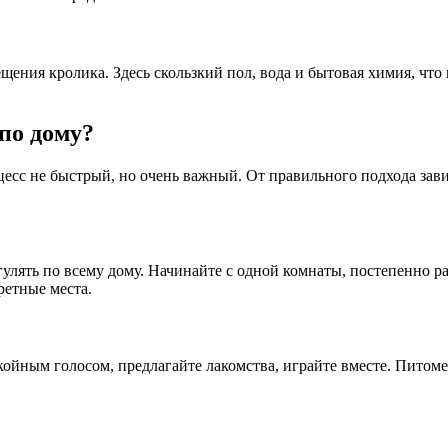
щения кролика. Здесь скользкий пол, вода и бытовая химия, что
по дому?
сс не быстрый, но очень важный. От правильного подхода зави
 гулять по всему дому. Начинайте с одной комнаты, постепенно
ретные места.
койным голосом, предлагайте лакомства, играйте вместе. Питоме