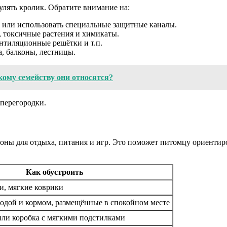
улять кролик. Обратите внимание на:
ль или использовать специальные защитные каналы.
, токсичные растения и химикаты.
ентиляционные решётки и т.п.
а, балконы, лестницы.
ому семейству они относятся?
 перегородки.
оны для отдыха, питания и игр. Это поможет питомцу ориентиро
Как обустроить
и, мягкие коврики
водой и кормом, размещённые в спокойном месте
или коробка с мягкими подстилками