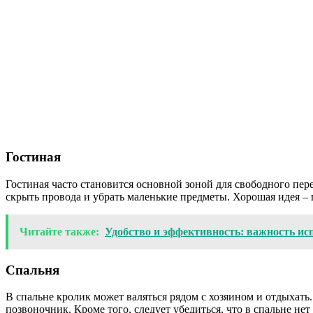
Гостиная
Гостиная часто становится основной зоной для свободного пе
скрыть провода и убрать маленькие предметы. Хорошая идея – 
Читайте также:
Удобство и эффективность: важность ис
Спальня
В спальне кролик может валяться рядом с хозяином и отдыхать.
позвоночник. Кроме того, следует убедиться, что в спальне нет