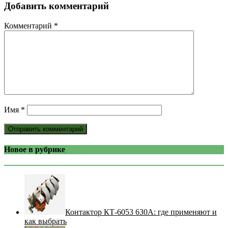
Добавить комментарий
Комментарий
*
Имя
*
Новое в рубрике
Контактор КТ-6053 630А: где применяют и
как выбрать