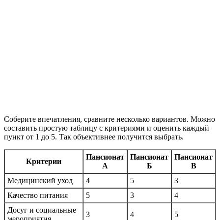
Соберите впечатления, сравните несколько вариантов. Можно
составить простую таблицу с критериями и оценить каждый
пункт от 1 до 5. Так объективнее получится выбрать.
Пансионат
Пансионат
Пансионат
Критерии
А
Б
В
Медицинский уход
4
5
3
Качество питания
5
3
4
Досуг и социальные
3
4
5
мероприятия