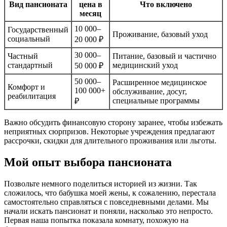
Вид пансионата
цена в
Что включено
месяц
10 000–
Государственный
Проживание, базовый уход
социальный
20 000 ₽
30 000–
Частный
Питание, базовый и частично
стандартный
медицинский уход
50 000 ₽
50 000–
Расширенное медицинское
Комфорт и
100 000+
обслуживание, досуг,
реабилитация
специальные программы
₽
Важно обсудить финансовую сторону заранее, чтобы избежать
неприятных сюрпризов. Некоторые учреждения предлагают
рассрочки, скидки для длительного проживания или льготы.
Мой опыт выбора пансионата
Позвольте немного поделиться историей из жизни. Так
сложилось, что бабушка моей жены, к сожалению, перестала
самостоятельно справляться с повседневными делами. Мы
начали искать пансионат и поняли, насколько это непросто.
Первая наша попытка показала комнату, похожую на