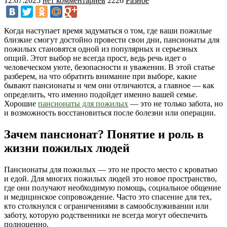
12.07.2025
нет комментариев
2226
Разное
Когда наступает время задуматься о том, где ваши пожилые
близкие смогут достойно провести свои дни, пансионаты для
пожилых становятся одной из популярных и серьезных
опций. Этот выбор не всегда прост, ведь речь идет о
человеческом уюте, безопасности и уважении. В этой статье
разберем, на что обратить внимание при выборе, какие
бывают пансионаты и чем они отличаются, а главное — как
определить, что именно подойдет именно вашей семье.
Хорошие
пансионаты для пожилых
— это не только забота, но
и возможность восстановиться после болезни или операции.
Зачем пансионат? Понятие и роль в
жизни пожилых людей
Пансионаты для пожилых — это не просто место с кроватью
и едой. Для многих пожилых людей это новое пространство,
где они получают необходимую помощь, социальное общение
и медицинское сопровождение. Часто это спасение для тех,
кто столкнулся с ограничениями в самообслуживании или
заботу, которую родственники не всегда могут обеспечить
полноценно.