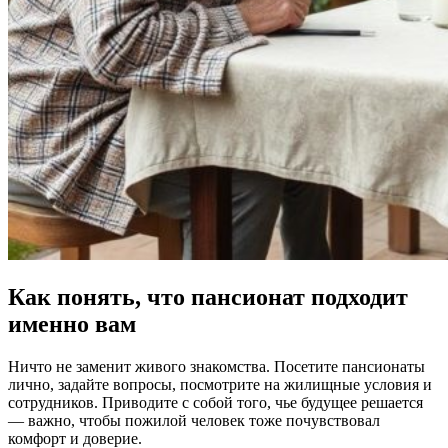
Как понять, что пансионат подходит
именно вам
Ничто не заменит живого знакомства. Посетите пансионаты
лично, задайте вопросы, посмотрите на жилищные условия и
сотрудников. Приводите с собой того, чье будущее решается
— важно, чтобы пожилой человек тоже почувствовал
комфорт и доверие.