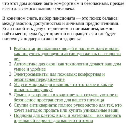
что этот дом должен быть комфортным и безопасным, прежде
всего для самого пожилого человека.
В конечном счете, выбор пансионата — это поиск баланса
между заботой, доступностью и личными предпочтениями.
Если подойти к делу с терпением и пониманием, можно
найти место, куда будет приятно возвращаться и где будет
настоящая поддержка жизни и здоровья.
Реабилитация пожилых людей в частном пансионате:
как получить здоровую и активную жизнь на старости
лет
Автоматика для окон: как технологии делают ваш дом
умнее и удобнее
Электросамокаты для пожилых: комфортная и
безопасная передвижение
Услуги микрокредитования: что это такое и как не
попасть в ловушку?
Домик для кролика в квартире: как создать уютное и
безопасное пространство для вашего питомца
Скупка антиквариата: полное руководство для тех, кто
хочет выгодно продать или купить уникальные вещи
Поддоны для клеток: виды и материалы – как выбрать
идеальный вариант для вашего питомца