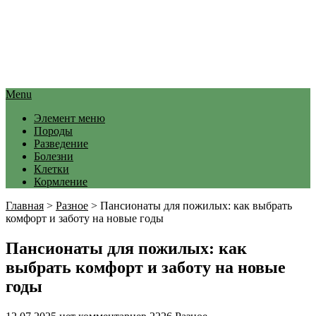
Menu
Элемент меню
Породы
Разведение
Болезни
Клетки
Кормление
Главная
>
Разное
>
Пансионаты для пожилых: как выбрать
комфорт и заботу на новые годы
Пансионаты для пожилых: как
выбрать комфорт и заботу на новые
годы