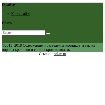
О сайте
Карта сайта
Поиск
©2015 -2018 Содержание и разведение кроликов, а так же
породы кроликов и советы кролиководам.
Ссылки:
pol-m.ru