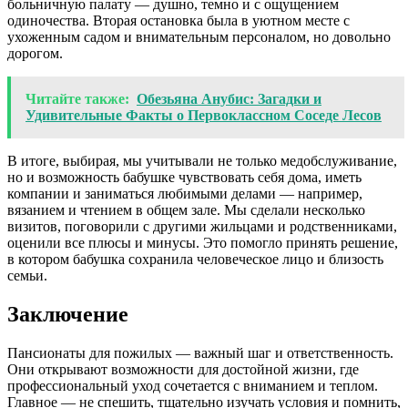
больничную палату — душно, темно и с ощущением
одиночества. Вторая остановка была в уютном месте с
ухоженным садом и внимательным персоналом, но довольно
дорогом.
Читайте также:
Обезьяна Анубис: Загадки и
Удивительные Факты о Первоклассном Соседе Лесов
В итоге, выбирая, мы учитывали не только медобслуживание,
но и возможность бабушке чувствовать себя дома, иметь
компании и заниматься любимыми делами — например,
вязанием и чтением в общем зале. Мы сделали несколько
визитов, поговорили с другими жильцами и родственниками,
оценили все плюсы и минусы. Это помогло принять решение,
в котором бабушка сохранила человеческое лицо и близость
семьи.
Заключение
Пансионаты для пожилых — важный шаг и ответственность.
Они открывают возможности для достойной жизни, где
профессиональный уход сочетается с вниманием и теплом.
Главное — не спешить, тщательно изучать условия и помнить,