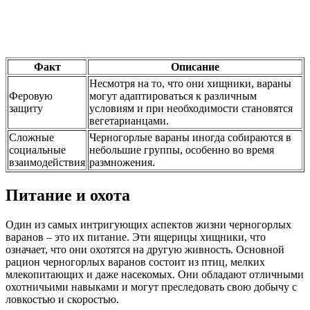
Факт
Описание
Несмотря на то, что они хищники, вараны
Феровую
могут адаптироваться к различным
защиту
условиям и при необходимости становятся
вегетарианцами.
Сложные
Черногорлые вараны иногда собираются в
социальные
небольшие группы, особенно во время
взаимодействия
размножения.
Питание и охота
Один из самых интригующих аспектов жизни черногорлых
варанов – это их питание. Эти ящерицы хищники, что
означает, что они охотятся на другую живность. Основной
рацион черногорлых варанов состоит из птиц, мелких
млекопитающих и даже насекомых. Они обладают отличными
охотничьими навыками и могут преследовать свою добычу с
ловкостью и скоростью.