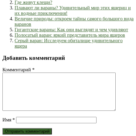
Где живут клещи?
Плавают ли вараны? Удивительный мир этих ящериц и
их водные приключения!
Величие природы: откроем тайны самого большого вида
варанов
Гигантские вараны: Как они выглядят и чем удивляют
Полосатый варан: яркий представитель мира ящеров
Серый варан: Исследуем обиталище удивительного
ящера
Добавить комментарий
Комментарий
*
Имя
*