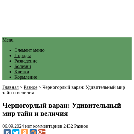
Menu
Элемент меню
Породы
Разведение
Болезни
Клетки
Кормление
Главная
>
Разное
>
Черногорлый варан: Удивительный мир
тайн и величия
Черногорлый варан: Удивительный
мир тайн и величия
06.09.2024
нет комментариев
2432
Разное