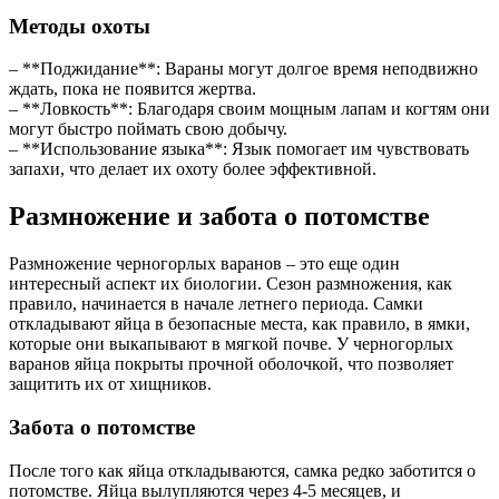
Методы охоты
– **Поджидание**: Вараны могут долгое время неподвижно
ждать, пока не появится жертва.
– **Ловкость**: Благодаря своим мощным лапам и когтям они
могут быстро поймать свою добычу.
– **Использование языка**: Язык помогает им чувствовать
запахи, что делает их охоту более эффективной.
Размножение и забота о потомстве
Размножение черногорлых варанов – это еще один
интересный аспект их биологии. Сезон размножения, как
правило, начинается в начале летнего периода. Самки
откладывают яйца в безопасные места, как правило, в ямки,
которые они выкапывают в мягкой почве. У черногорлых
варанов яйца покрыты прочной оболочкой, что позволяет
защитить их от хищников.
Забота о потомстве
После того как яйца откладываются, самка редко заботится о
потомстве. Яйца вылупляются через 4-5 месяцев, и