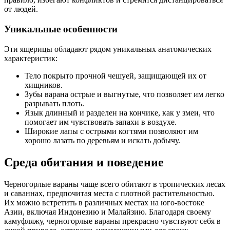
от людей.
Уникальные особенности
Эти ящерицы обладают рядом уникальных анатомических
характеристик:
Тело покрыто прочной чешуей, защищающей их от
хищников.
Зубы варана острые и выгнутые, что позволяет им легко
разрывать плоть.
Язык длинный и разделен на кончике, как у змеи, что
помогает им чувствовать запахи в воздухе.
Широкие лапы с острыми когтями позволяют им
хорошо лазать по деревьям и искать добычу.
Среда обитания и поведение
Черногорлые вараны чаще всего обитают в тропических лесах
и саваннах, предпочитая места с плотной растительностью.
Их можно встретить в различных местах на юго-востоке
Азии, включая Индонезию и Малайзию. Благодаря своему
камуфляжу, черногорлые вараны прекрасно чувствуют себя в