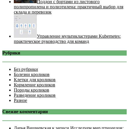
Поддон с бортами из листового
полипропилена и полиэтилена: практичный выбор для
склада и перевозок
Управление мультикластерами Kubernetes:
практическое руководство для команд
Рубрики
Без рубрики
Болезни кроликов
Клетки для кроликов
Кормление кроликов
Породы кроликов
Разведение кроликов
Разное
Свежие комментарии
Дарья Вишневская
к записи
Исследуем мир птицеедов: