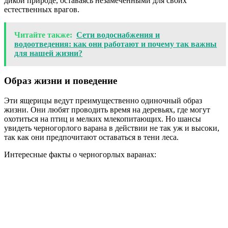
дикой природе, оставаясь незамеченными для своих
естественных врагов.
Читайте также:
Сети водоснабжения и
водоотведения: как они работают и почему так важны
для нашей жизни?
Образ жизни и поведение
Эти ящерицы ведут преимущественно одиночный образ
жизни. Они любят проводить время на деревьях, где могут
охотиться на птиц и мелких млекопитающих. Но шансы
увидеть черногорлого варана в действии не так уж и высоки,
так как они предпочитают оставаться в тени леса.
Интересные факты о черногорлых варанах: