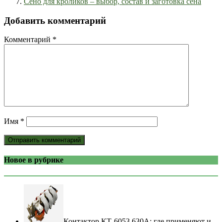
Сено для кроликов – выбор, состав и заготовка сена
Добавить комментарий
Комментарий
*
Имя
*
Новое в рубрике
Контактор КТ-6053 630А: где применяют и