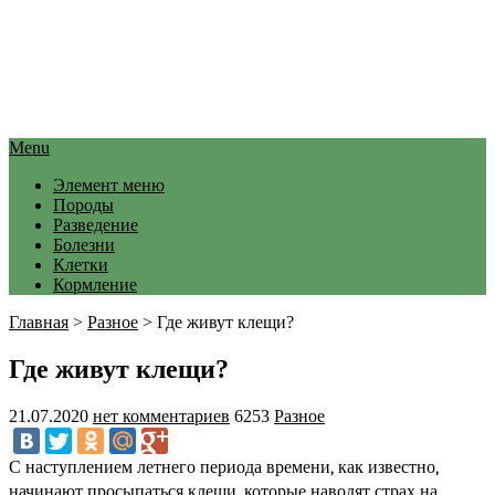
Menu
Элемент меню
Породы
Разведение
Болезни
Клетки
Кормление
Главная
>
Разное
>
Где живут клещи?
Где живут клещи?
21.07.2020
нет комментариев
6253
Разное
С наступлением летнего периода времени, как известно, 
начинают просыпаться клещи, которые наводят страх на 