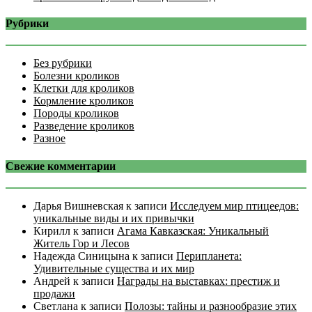
Рубрики
Без рубрики
Болезни кроликов
Клетки для кроликов
Кормление кроликов
Породы кроликов
Разведение кроликов
Разное
Свежие комментарии
Дарья Вишневская
к записи
Исследуем мир птицеедов:
уникальные виды и их привычки
Кирилл
к записи
Агама Кавказская: Уникальный
Житель Гор и Лесов
Надежда Синицына
к записи
Перипланета:
Удивительные существа и их мир
Андрей
к записи
Награды на выставках: престиж и
продажи
Светлана
к записи
Полозы: тайны и разнообразие этих