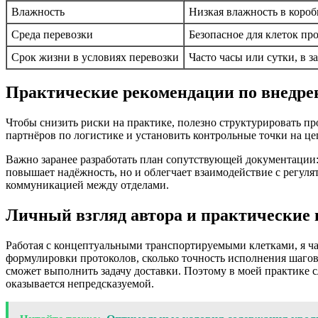
Влажность
Низкая влажность в короб
Среда перевозки
Безопасное для клеток пр
Срок жизни в условиях перевозки
Часто часы или сутки, в з
Практические рекомендации по внедре
Чтобы снизить риски на практике, полезно структурировать пр
партнёров по логистике и установить контрольные точки на цеп
Важно заранее разработать план сопутствующей документации:
повышает надёжность, но и облегчает взаимодействие с регуля
коммуникацией между отделами.
Личный взгляд автора и практические
Работая с концептуальными транспортируемыми клетками, я ча
формулировки протоколов, сколько точность исполнения шагов.
сможет выполнить задачу доставки. Поэтому в моей практике с
оказывается непредсказуемой.