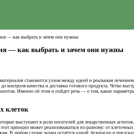
ния — как выбрать и зачем они нужны
ия — как выбрать и зачем они нужны
материалов становится узлом между идеей и реальным лечением
 до контроля качества и доставки готового продукта. Четко выс
циентов. Именно об этом и пойдет речь — о том, какие парамет
х клеток
орые выступают в роли носителей для лекарственных агентов, 
х этот принцип может реализовываться по-разному: от клеточны
. В любом случае задача остаётся одной: безопасно и предсказу