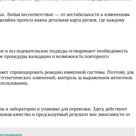
ки. Любая несоответствие — от нестабильности к изменениям
изайна проекта важна детальная карта рисков, где каждому
кие и исследовательские подходы оговаривают необходимость
ые процедуры валидации и возможность повторного
может спровоцировать реакцию иммунной системы. Поэтому для
тгенетических изменений, контроль за выражением антигенов.
спользовании.
к в лаборатории и упаковке для перевозки. Здесь действуют
зная качество и предсказуемый результат вне зависимости от
ветеринару