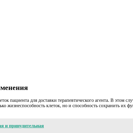
именения
ток пациента для доставки терапевтического агента. В этом сл
лько жизнеспособность клеток, но и способность сохранить их 
ая и принудительная