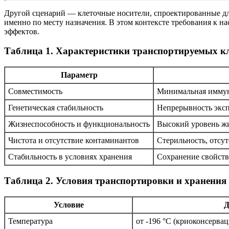
Другой сценарий — клеточные носители, спроектированные для
именно по месту назначения. В этом контексте требования к
эффектов.
Таблица 1. Характеристики транспортируемых кл
Параметр
Совместимость
Минимальная иммунн
Генетическая стабильность
Непрерывность эксп
Жизнеспособность и функциональность
Высокий уровень жи
Чистота и отсутствие контаминантов
Стерильность, отсу
Стабильность в условиях хранения
Сохранение свойств
Таблица 2. Условия транспортировки и хранения
Условие
Д
Температура
от -196 °C (криоконсервац