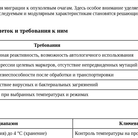
 миграции к опухолевым очагам. Здесь особое внимание уделяе
 наследуемым и модулярным характеристикам становятся решаю
еток и требования к ним
Требования
ая реактивность, возможность автологичного использования
рессии целевых маркеров, отсутствие непредвиденных мутаций
знеспособности после обработки и транспортировки
тствие вирусных и бактериальных загрязнений
 при выбранных температурах и режимах
иапазон
Ключевы
ия) до 4 °C (хранение)
Контроль температуры на пр