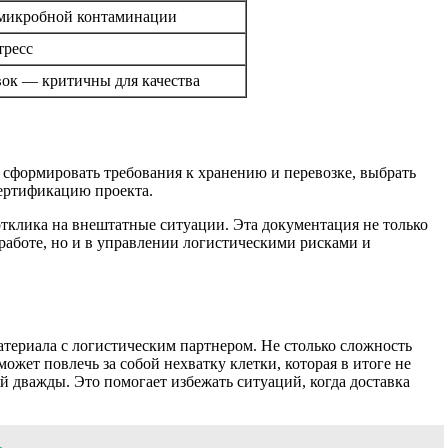
 микробной контаминации
тресс
ок — критичны для качества
, сформировать требования к хранению и перевозке, выбрать
сертификацию проекта.
тклика на внештатные ситуации. Эта документация не только
работе, но и в управлении логистическими рисками и
териала с логистическим партнером. Не столько сложность
жет повлечь за собой нехватку клетки, которая в итоге не
й дважды. Это помогает избежать ситуаций, когда доставка