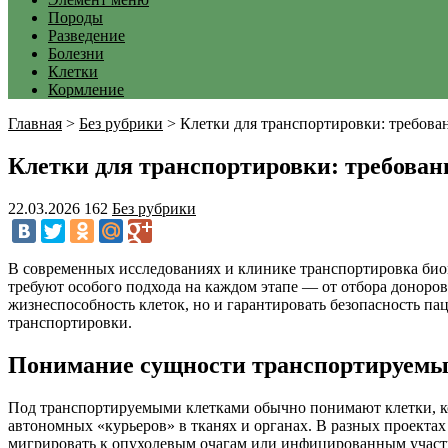
Породы
Разведение
Болезни
Клетки
Кормление
Главная
>
Без рубрики
>
Клетки для транспортировки: требова
Клетки для транспортировки: требован
22.03.2026
162
Без рубрики
В современных исследованиях и клинике транспортировка био
требуют особого подхода на каждом этапе — от отбора доноров
жизнеспособность клеток, но и гарантировать безопасность па
транспортировки.
Понимание сущности транспортируемы
Под транспортируемыми клетками обычно понимают клетки, кот
автономных «курьеров» в тканях и органах. В разных проекта
мигрировать к опухолевым очагам или инфицированным участкам