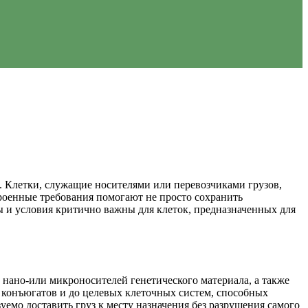
. Клетки, служащие носителями или перевозчиками грузов,
троенные требования помогают не просто сохранить
ры и условия критично важны для клеток, предназначенных для
нано-или микроносителей генетического материала, а также
х конъюгатов и до целевых клеточных систем, способных
емо доставить груз к месту назначения без разрушения самого