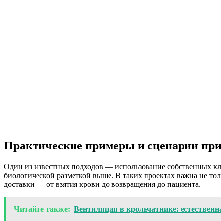
Практические примеры и сценарии пр
Один из известных подходов — использование собственных кле
биологической разметкой выше. В таких проектах важна не то
доставки — от взятия крови до возвращения до пациента.
Читайте также:
Вентиляция в крольчатнике: естественн