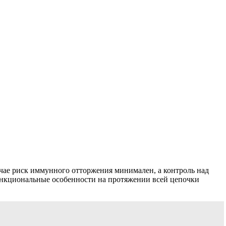
учае риск иммунного отторжения минимален, а контроль над
функциональные особенности на протяжении всей цепочки