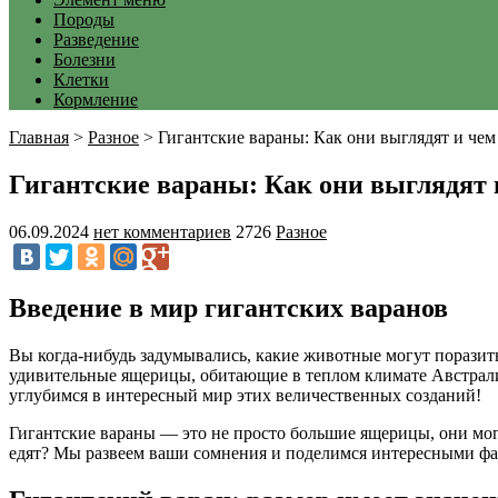
Породы
Разведение
Болезни
Клетки
Кормление
Главная
>
Разное
>
Гигантские вараны: Как они выглядят и че
Гигантские вараны: Как они выглядят 
06.09.2024
нет комментариев
2726
Разное
Введение в мир гигантских варанов
Вы когда-нибудь задумывались, какие животные могут поразит
удивительные ящерицы, обитающие в теплом климате Австралии
углубимся в интересный мир этих величественных созданий!
Гигантские вараны — это не просто большие ящерицы, они могу
едят? Мы развеем ваши сомнения и поделимся интересными фа