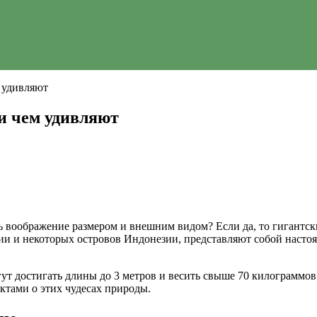
м удивляют
и чем удивляют
ь воображение размером и внешним видом? Если да, то гигантск
 и некоторых островов Индонезии, представляют собой настоящ
т достигать длины до 3 метров и весить свыше 70 килограммов! 
ктами о этих чудесах природы.