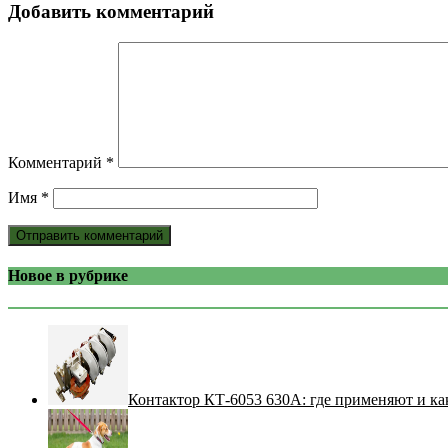
Добавить комментарий
Комментарий
*
Имя
*
Новое в рубрике
Контактор КТ-6053 630А: где применяют и ка