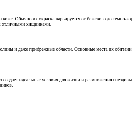
на коже. Обычно их окраска варьируется от бежевого до темно-
их отличными хищниками.
долины и даже прибрежные области. Основные места их обитани
ю создает идеальные условия для жизни и размножения гнездовы
ников.