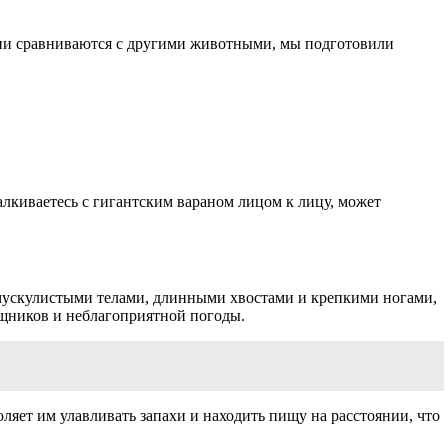
они сравниваются с другими животными, мы подготовили
талкиваетесь с гигантским вараном лицом к лицу, может
мускулистыми телами, длинными хвостами и крепкими ногами,
щников и неблагоприятной погоды.
ляет им улавливать запахи и находить пищу на расстоянии, что