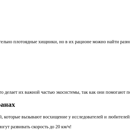
тельно плотоядные хищники, но в их рационе можно найти разно
Это делает их важной частью экосистемы, так как они помогают
ранах
й, которые вызывают восхищение у исследователей и любителей
гут развивать скорость до 20 км/ч!