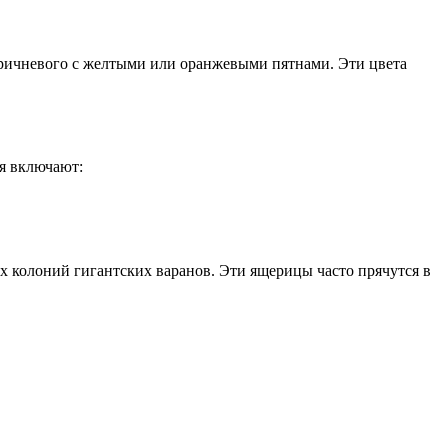
коричневого с желтыми или оранжевыми пятнами. Эти цвета
я включают:
х колоний гигантских варанов. Эти ящерицы часто прячутся в