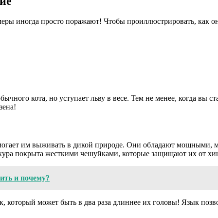
ние
меры иногда просто поражают! Чтобы проиллюстрировать, как 
ычного кота, но уступает льву в весе. Тем не менее, когда вы с
зена!
могает им выживать в дикой природе. Они обладают мощными, 
кура покрыта жесткими чешуйками, которые защищают их от хи
ить и почему?
к, который может быть в два раза длиннее их головы! Язык позво