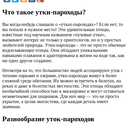
Что такое утки-пароходы?
Вы когда-нибудь слышали о «утках-пароходах»? Если нет, то
вы попали в нужное место! Эти удивительные птицы,
известные под научным названием «пуховые утки»,
вызывают интерес не только у орнитологов, но и у простых
любителей природы. Утки-пароходы – это не просто обычные
водоплавающие птицы. Они обладают уникальными
навыками плавания и адаптированы к жизни на воде так, как
ни одно другое создание.
Несмотря на то, что большинство людей ассоциируют уток с
тихими парками и озерами, утки-пароходы живут в более
сложной среде обитания. Их можно встретить в болотах, на
реках и даже в болотистых местностях. Эти птицы обладают
необычайной способностью к маскировке и могут оставаться
незаметными для хищников. Для них мир — это не просто
укрытие, а целая экосистема, где каждая деталь имеет
значение.
Разнообразие уток-пароходов