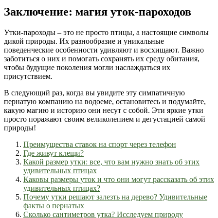
Заключение: магия уток-пароходов
Утки-пароходы – это не просто птицы, а настоящие символы
дикой природы. Их разнообразие и уникальные
поведенческие особенности удивляют и восхищают. Важно
заботиться о них и помогать сохранять их среду обитания,
чтобы будущие поколения могли наслаждаться их
присутствием.
В следующий раз, когда вы увидите эту симпатичную
пернатую компанию на водоеме, остановитесь и подумайте,
какую магию и историю они несут с собой. Эти яркие утки
просто поражают своим великолепием и дегустацией самой
природы!
Преимущества ставок на спорт через телефон
Где живут клещи?
Какой размер утки: все, что вам нужно знать об этих
удивительных птицах
Каковы размеры уток и что они могут рассказать об этих
удивительных птицах?
Почему утки решают залезть на дерево? Удивительные
факты о пернатых
Сколько сантиметров утка? Исследуем природу