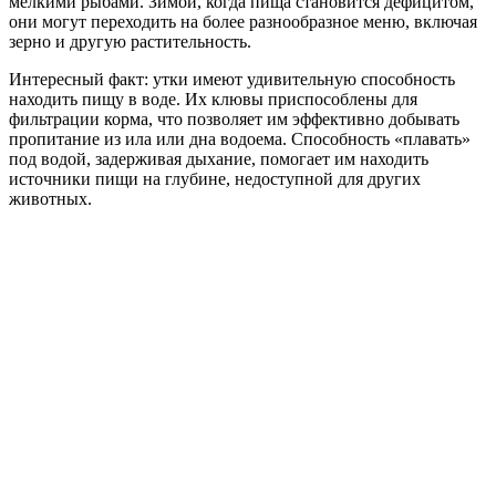
мелкими рыбами. Зимой, когда пища становится дефицитом,
они могут переходить на более разнообразное меню, включая
зерно и другую растительность.
Интересный факт: утки имеют удивительную способность
находить пищу в воде. Их клювы приспособлены для
фильтрации корма, что позволяет им эффективно добывать
пропитание из ила или дна водоема. Способность «плавать»
под водой, задерживая дыхание, помогает им находить
источники пищи на глубине, недоступной для других
животных.