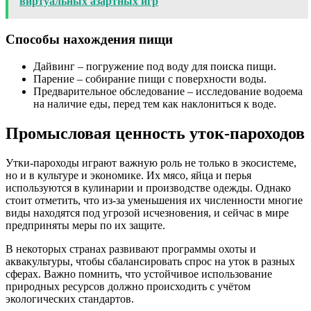
виртуальных азартных игр
Способы нахождения пищи
Дайвинг – погружение под воду для поиска пищи.
Парение – собирание пищи с поверхности воды.
Предварительное обследование – исследование водоема
на наличие еды, перед тем как наклониться к воде.
Промысловая ценность уток-пароходов
Утки-пароходы играют важную роль не только в экосистеме,
но и в культуре и экономике. Их мясо, яйца и перья
используются в кулинарии и производстве одежды. Однако
стоит отметить, что из-за уменьшения их численности многие
виды находятся под угрозой исчезновения, и сейчас в мире
предприняты меры по их защите.
В некоторых странах развивают программы охоты и
аквакультуры, чтобы сбалансировать спрос на уток в разных
сферах. Важно помнить, что устойчивое использование
природных ресурсов должно происходить с учётом
экологических стандартов.