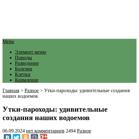
Menu
Элемент меню
Породы
Разведение
Болезни
Клетки
Кормление
Главная
>
Разное
>
Утки-пароходы: удивительные создания
наших водоемов
Утки-пароходы: удивительные
создания наших водоемов
06.09.2024
нет комментариев
2494
Разное