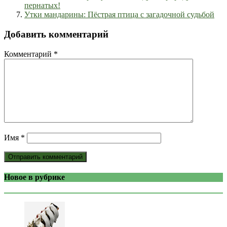
пернатых!
Утки мандарины: Пёстрая птица с загадочной судьбой
Добавить комментарий
Комментарий
*
Имя
*
Новое в рубрике