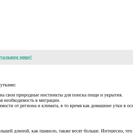
туальном мире!
утками:
на свои природные инстинкты для поиска пищи и укрытия.
я необходимость в миграции.
имости от региона и климата, в то время как домашние утки в о
ольшей длиной, как правило, также весят больше. Интересно, что