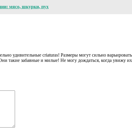
ии: мясо, шкурки, пух
ельно удивительные criaturas! Размеры могут сильно варьироват
Они такие забавные и милые! Не могу дождаться, когда увижу их