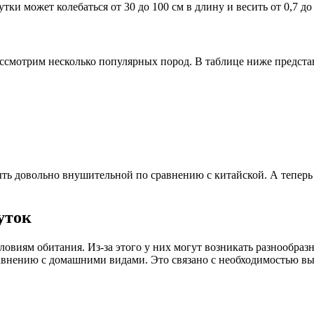
ки может колебаться от 30 до 100 см в длину и весить от 0,7 до 3
ассмотрим несколько популярных пород. В таблице ниже предста
ь довольно внушительной по сравнению с китайской. А теперь д
уток
ловиям обитания. Из-за этого у них могут возникать разнообра
равнению с домашними видами. Это связано с необходимостью вы