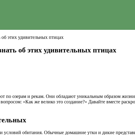
ь об этих удивительных птицах
 знать об этих удивительных птицах
ют по озерам и рекам. Они обладают уникальным образом жизни
я вопросом: «Как же велико это создание?» Давайте вместе раскр
тельных
 и условий обитания. Обычные домашние утки и дикие представи