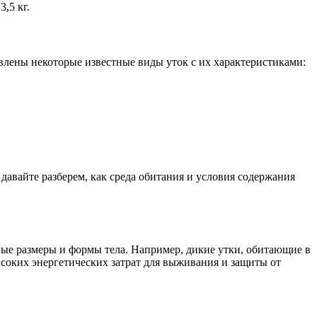
,5 кг.
влены некоторые известные виды уток с их характеристиками:
авайте разберем, как среда обитания и условия содержания
зные размеры и формы тела. Например, дикие утки, обитающие в
соких энергетических затрат для выживания и защиты от