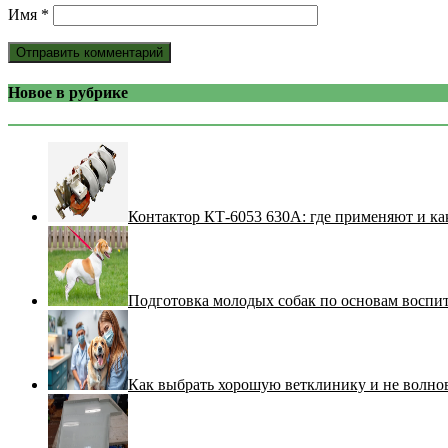
Имя
*
Новое в рубрике
Контактор КТ-6053 630А: где применяют и ка
Подготовка молодых собак по основам воспи
Как выбрать хорошую ветклинику и не волнов