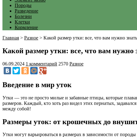
Породы
Разведение
Болезни
Клетки
Кормление
Главная
>
Разное
>
Какой размер утки: все, что вам нужно знат
Какой размер утки: все, что вам нужно
06.09.2024
1 комментарий
2570
Разное
Введение в мир уток
Утки — это не просто милые и забавные птицы, которые плава
размеров. Каждый, кто хоть раз видел этих пернатых, задавалс
между собой!
Размеры уток: от крошечных до внуши
Утки могут варьироваться в размерах в зависимости от породы