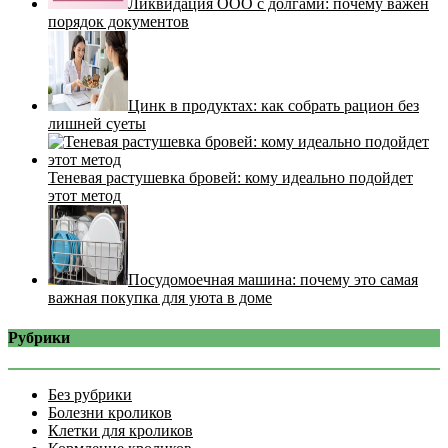
Ликвидация ООО с долгами: почему важен
порядок документов
Цинк в продуктах: как собрать рацион без
лишней суеты
Теневая растушевка бровей: кому идеально подойдет
этот метод
Посудомоечная машина: почему это самая
важная покупка для уюта в доме
Рубрики
Без рубрики
Болезни кроликов
Клетки для кроликов