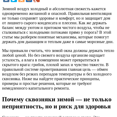
Зимний воздух холодный и абсолютная свежесть кажется
одновременно желанной и опасной. Правильная вентиляция
не только сохраняет здоровье и комфорт, но и защищает дом
от лишнего сырого конденсата и плесени. Как же держать
баланс между уютом и притоком чистого воздуха, чтобы не
сталкиваться с холодными потоками прямо у порога? В этой
статье мы разберем понятные механизмы, которые помогут
держать дом дышащим и теплым даже в самые морозные дни.
Мы привыкли считать, что зимой окна должны держать тепло
любой ценой. Но без свежего воздуха организм ощущает
усталость, а влага в помещении может превратиться в
скрытого врага: грибок, плохой запах и чувство тяжести. В
правильной системе проветривания главная цель — обмен
воздухом без резких перепадов температуры и без холодного
сквозняка. Ниже вы найдете практические принципы,
примеры и простые решения, которые не требуют
немедленного капитального ремонта.
Почему сквозняки зимой — не только
неприятность, но и риск для здоровья