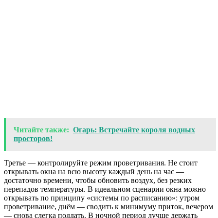
Читайте также:
Огарь: Встречайте короля водных
просторов!
Третье — контролируйте режим проветривания. Не стоит
открывать окна на всю высоту каждый день на час —
достаточно времени, чтобы обновить воздух, без резких
перепадов температуры. В идеальном сценарии окна можно
открывать по принципу «системы по расписанию»: утром
проветривание, днём — сводить к минимуму приток, вечером
— снова слегка поддать. В ночной период лучше держать