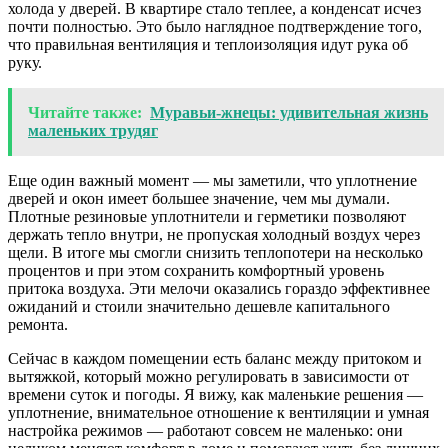
холода у дверей. В квартире стало теплее, а конденсат исчез
почти полностью. Это было наглядное подтверждение того,
что правильная вентиляция и теплоизоляция идут рука об
руку.
Читайте также:
Муравьи-жнецы: удивительная жизнь
маленьких трудяг
Еще один важный момент — мы заметили, что уплотнение
дверей и окон имеет большее значение, чем мы думали.
Плотные резиновые уплотнители и герметики позволяют
держать тепло внутри, не пропуская холодный воздух через
щели. В итоге мы смогли снизить теплопотери на несколько
процентов и при этом сохранить комфортный уровень
притока воздуха. Эти мелочи оказались гораздо эффективнее
ожиданий и стоили значительно дешевле капитального
ремонта.
Сейчас в каждом помещении есть баланс между притоком и
вытяжкой, который можно регулировать в зависимости от
времени суток и погоды. Я вижу, как маленькие решения —
уплотнение, внимательное отношение к вентиляции и умная
настройка режимов — работают совсем не маленько: они