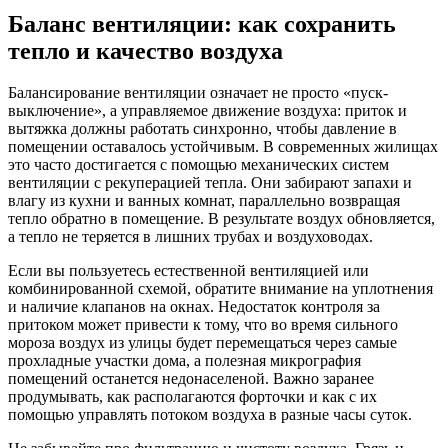
Баланс вентиляции: как сохранить
тепло и качество воздуха
Балансирование вентиляции означает не просто «пуск-
выключение», а управляемое движение воздуха: приток и
вытяжка должны работать синхронно, чтобы давление в
помещении оставалось устойчивым. В современных жилищах
это часто достигается с помощью механических систем
вентиляции с рекуперацией тепла. Они забирают запахи и
влагу из кухни и ванных комнат, параллельно возвращая
тепло обратно в помещение. В результате воздух обновляется,
а тепло не теряется в лишних трубах и воздуховодах.
Если вы пользуетесь естественной вентиляцией или
комбинированной схемой, обратите внимание на уплотнения
и наличие клапанов на окнах. Недостаток контроля за
притоком может привести к тому, что во время сильного
мороза воздух из улицы будет перемещаться через самые
прохладные участки дома, а полезная микрография
помещений останется недонаселеной. Важно заранее
продумывать, как располагаются форточки и как с их
помощью управлять потоком воздуха в разные часы суток.