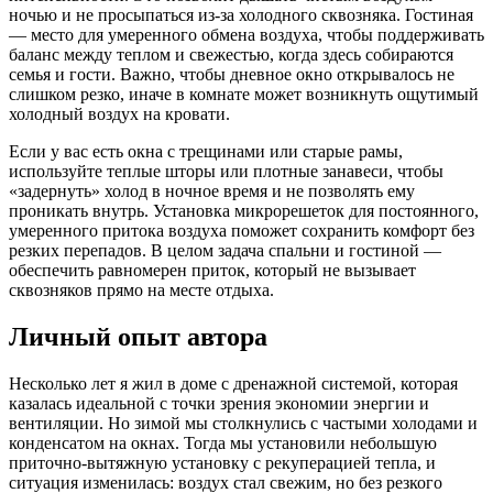
ночью и не просыпаться из-за холодного сквозняка. Гостиная
— место для умеренного обмена воздуха, чтобы поддерживать
баланс между теплом и свежестью, когда здесь собираются
семья и гости. Важно, чтобы дневное окно открывалось не
слишком резко, иначе в комнате может возникнуть ощутимый
холодный воздух на кровати.
Если у вас есть окна с трещинами или старые рамы,
используйте теплые шторы или плотные занавеси, чтобы
«задернуть» холод в ночное время и не позволять ему
проникать внутрь. Установка микрорешеток для постоянного,
умеренного притока воздуха поможет сохранить комфорт без
резких перепадов. В целом задача спальни и гостиной —
обеспечить равномерен приток, который не вызывает
сквозняков прямо на месте отдыха.
Личный опыт автора
Несколько лет я жил в доме с дренажной системой, которая
казалась идеальной с точки зрения экономии энергии и
вентиляции. Но зимой мы столкнулись с частыми холодами и
конденсатом на окнах. Тогда мы установили небольшую
приточно-вытяжную установку с рекуперацией тепла, и
ситуация изменилась: воздух стал свежим, но без резкого