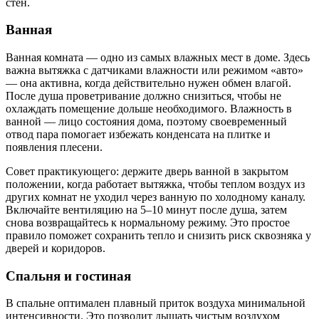
стен.
Ванная
Ванная комната — одно из самых влажных мест в доме. Здесь
важна вытяжка с датчиками влажности или режимом «авто»
— она активна, когда действительно нужен обмен влагой.
После душа проветривание должно снизиться, чтобы не
охлаждать помещение дольше необходимого. Влажность в
ванной — лицо состояния дома, поэтому своевременный
отвод пара помогает избежать конденсата на плитке и
появления плесени.
Совет практикующего: держите дверь ванной в закрытом
положении, когда работает вытяжка, чтобы теплом воздух из
других комнат не уходил через ванную по холодному каналу.
Включайте вентиляцию на 5–10 минут после душа, затем
снова возвращайтесь к нормальному режиму. Это простое
правило поможет сохранить тепло и снизить риск сквозняка у
дверей и коридоров.
Спальня и гостиная
В спальне оптимален плавный приток воздуха минимальной
интенсивности. Это позволит дышать чистым воздухом