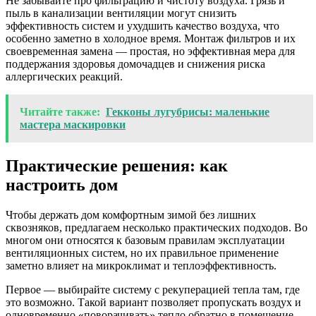
Не забывайте про фильтрацию и чистоту воздуха. Грязь и
пыль в канализации вентиляции могут снизить
эффективность систем и ухудшить качество воздуха, что
особенно заметно в холодное время. Монтаж фильтров и их
своевременная замена — простая, но эффективная мера для
поддержания здоровья домочадцев и снижения риска
аллергических реакций.
Читайте также:
Гекконы лугубрисы: маленькие
мастера маскировки
Практические решения: как
настроить дом
Чтобы держать дом комфортным зимой без лишних
сквозняков, предлагаем несколько практических подходов. Во
многом они относятся к базовым правилам эксплуатации
вентиляционных систем, но их правильное применение
заметно влияет на микроклимат и теплоэффективность.
Первое — выбирайте систему с рекуперацией тепла там, где
это возможно. Такой вариант позволяет пропускать воздух и
одновременно «поворачивать» тепло обратно в помещение.