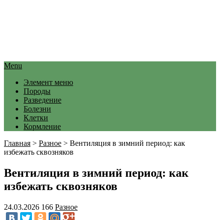
Menu
Элемент меню
Породы
Разведение
Болезни
Клетки
Кормление
Главная
>
Разное
>
Вентиляция в зимний период: как
избежать сквозняков
Вентиляция в зимний период: как
избежать сквозняков
24.03.2026
166
Разное