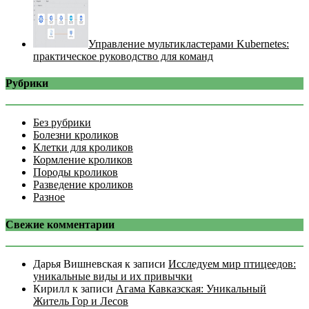
Управление мультикластерами Kubernetes:
практическое руководство для команд
Рубрики
Без рубрики
Болезни кроликов
Клетки для кроликов
Кормление кроликов
Породы кроликов
Разведение кроликов
Разное
Свежие комментарии
Дарья Вишневская
к записи
Исследуем мир птицеедов:
уникальные виды и их привычки
Кирилл
к записи
Агама Кавказская: Уникальный
Житель Гор и Лесов