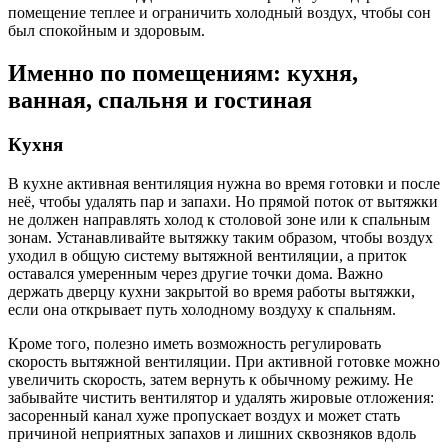
помещение теплее и ограничить холодный воздух, чтобы сон
был спокойным и здоровым.
Именно по помещениям: кухня,
ванная, спальня и гостиная
Кухня
В кухне активная вентиляция нужна во время готовки и после
неё, чтобы удалять пар и запахи. Но прямой поток от вытяжки
не должен направлять холод к столовой зоне или к спальным
зонам. Устанавливайте вытяжку таким образом, чтобы воздух
уходил в общую систему вытяжной вентиляции, а приток
оставался умеренным через другие точки дома. Важно
держать дверцу кухни закрытой во время работы вытяжки,
если она открывает путь холодному воздуху к спальням.
Кроме того, полезно иметь возможность регулировать
скорость вытяжной вентиляции. При активной готовке можно
увеличить скорость, затем вернуть к обычному режиму. Не
забывайте чистить вентилятор и удалять жировые отложения:
засоренный канал хуже пропускает воздух и может стать
причиной неприятных запахов и лишних сквозняков вдоль