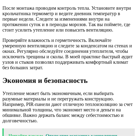
После монтажа проводим контроль тепла. Установите внутри
крольчатника термометр и ведите дневник температур в
первые недели. Следите за изменениями внутри на
протяжении суток и в периоды морозов. Так вы поймете, где
стоит усилить утепление или повысить вентиляцию.
Проверяйте влажность и герметичность. Включайте
умеренную вентиляцию и следите за конденсатом на стенах и
окнах. Регулярно обследуйте соединения утеплителя, чтобы
исключить трещины и сколы. В моей практике быстрый аудит
узлов и стыков позволял поддерживать комфортный климат
без больших затрат.
Экономия и безопасность
Утепление может быть экономичным, если выбирать
разумные материалы и не перегружать конструкцию.
Например, PIR-панели дают отличную теплоизоляцию за счет
минимальной толщины, что экономит место и деньги на
обшивке. Важно держать баланс между себестоимостью и
долговечностью.
Читайте также:
Открытие магазина канцелярии