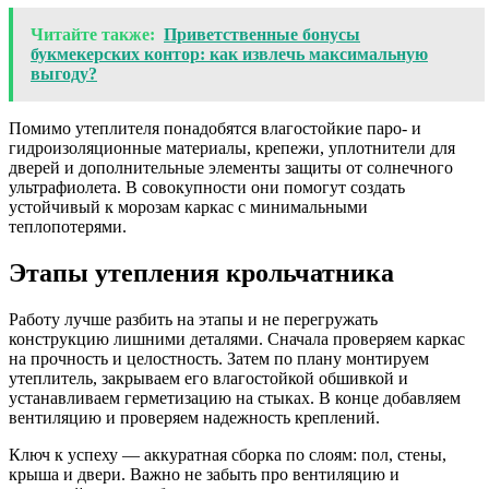
Читайте также:
Приветственные бонусы
букмекерских контор: как извлечь максимальную
выгоду?
Помимо утеплителя понадобятся влагостойкие паро- и
гидроизоляционные материалы, крепежи, уплотнители для
дверей и дополнительные элементы защиты от солнечного
ультрафиолета. В совокупности они помогут создать
устойчивый к морозам каркас с минимальными
теплопотерями.
Этапы утепления крольчатника
Работу лучше разбить на этапы и не перегружать
конструкцию лишними деталями. Сначала проверяем каркас
на прочность и целостность. Затем по плану монтируем
утеплитель, закрываем его влагостойкой обшивкой и
устанавливаем герметизацию на стыках. В конце добавляем
вентиляцию и проверяем надежность креплений.
Ключ к успеху — аккуратная сборка по слоям: пол, стены,
крыша и двери. Важно не забыть про вентиляцию и