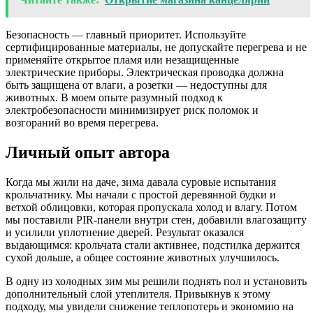
Безопасность — главный приоритет. Используйте
сертифицированные материалы, не допускайте перегрева и не
применяйте открытое пламя или незащищенные
электрические приборы. Электрическая проводка должна
быть защищена от влаги, а розетки — недоступны для
животных. В моем опыте разумный подход к
электробезопасности минимизирует риск поломок и
возгораний во время перегрева.
Личный опыт автора
Когда мы жили на даче, зима давала суровые испытания
крольчатнику. Мы начали с простой деревянной будки и
ветхой облицовки, которая пропускала холод и влагу. Потом
мы поставили PIR-панели внутри стен, добавили влагозащиту
и усилили уплотнение дверей. Результат оказался
выдающимся: крольчата стали активнее, подстилка держится
сухой дольше, а общее состояние животных улучшилось.
В одну из холодных зим мы решили поднять пол и установить
дополнительный слой утеплителя. Привыкнув к этому
подходу, мы увидели снижение теплопотерь и экономию на