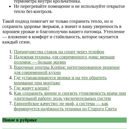
термометра внутри крольчатника.
Не перегревайте помещение и не используйте открытое
тепло без контроля.
Такой подход помогает не только сохранить тепло, но и
сохранить здоровье зверьков, а значит и вашу уверенность в
хорошем урожае и благополучии вашего питомца. Утепление
— вложение в комфорт и стабильность, которое окупается
каждый сезон.
Преимущества ставок на спорт через телефон
Надежная техника для современного дома: меньше
поломок — больше жизни
Варочные центры Korting: интегрированное решение
для современной кухни
Где устанавливаются звонки и на что обратить
внимание при монтаже
Где живут клещи?
Как сохранить зрение и снизить утомляемость врача при
длительной работе: роль увеличительных систем
Европейское качество: не миф, а система — как
формируется надёжность техники из Старого Света
Новое в рубрике