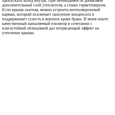
пропускать холод внутрь. При необходимости добавляем
дополнительный слой утеплителя, а стыки герметизируем.
Если крыша скатная, можно устроить вентиляционный
карман, который исключает скопление конденсата и
поддерживает сухость в верхних краях будки. В моем опыте
качественный напыляемый изолятор в сочетании с
влагостойкой облицовкой дал потрясающий эффект на
утепление крыши.