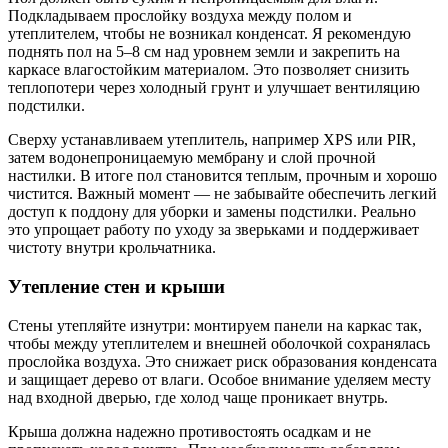
Подкладываем прослойку воздуха между полом и
утеплителем, чтобы не возникал конденсат. Я рекомендую
поднять пол на 5–8 см над уровнем земли и закрепить на
каркасе влагостойким материалом. Это позволяет снизить
теплопотери через холодный грунт и улучшает вентиляцию
подстилки.
Сверху устанавливаем утеплитель, например XPS или PIR,
затем водонепроницаемую мембрану и слой прочной
настилки. В итоге пол становится теплым, прочным и хорошо
чистится. Важный момент — не забывайте обеспечить легкий
доступ к поддону для уборки и замены подстилки. Реально
это упрощает работу по уходу за зверьками и поддерживает
чистоту внутри крольчатника.
Утепление стен и крыши
Стены утепляйте изнутри: монтируем панели на каркас так,
чтобы между утеплителем и внешней оболочкой сохранялась
прослойка воздуха. Это снижает риск образования конденсата
и защищает дерево от влаги. Особое внимание уделяем месту
над входной дверью, где холод чаще проникает внутрь.
Крыша должна надежно противостоять осадкам и не