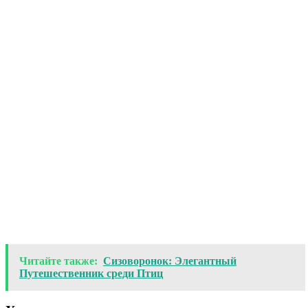
Читайте также:
Сизоворонок: Элегантный
Путешественник среди Птиц