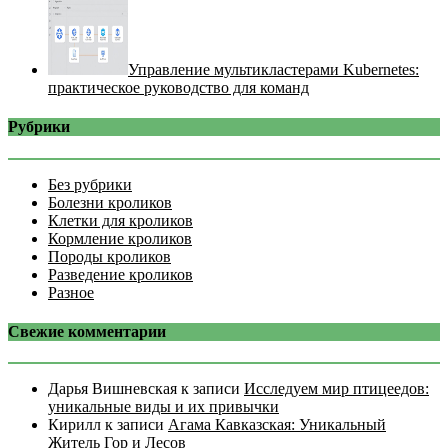
Управление мультикластерами Kubernetes:
практическое руководство для команд
Рубрики
Без рубрики
Болезни кроликов
Клетки для кроликов
Кормление кроликов
Породы кроликов
Разведение кроликов
Разное
Свежие комментарии
Дарья Вишневская
к записи
Исследуем мир птицеедов:
уникальные виды и их привычки
Кирилл
к записи
Агама Кавказская: Уникальный
Житель Гор и Лесов