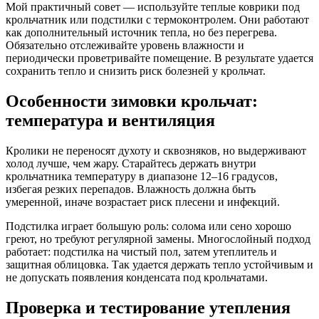
Мой практичный совет — используйте теплые коврики под
крольчатник или подстилки с термоконтролем. Они работают
как дополнительный источник тепла, но без перегрева.
Обязательно отслеживайте уровень влажности и
периодически проветривайте помещение. В результате удается
сохранить тепло и снизить риск болезней у крольчат.
Особенности зимовки крольчат:
температура и вентиляция
Кролики не переносят духоту и сквозняков, но выдерживают
холод лучше, чем жару. Старайтесь держать внутри
крольчатника температуру в диапазоне 12–16 градусов,
избегая резких перепадов. Влажность должна быть
умеренной, иначе возрастает риск плесени и инфекций.
Подстилка играет большую роль: солома или сено хорошо
греют, но требуют регулярной замены. Многослойный подход
работает: подстилка на чистый пол, затем утеплитель и
защитная облицовка. Так удается держать тепло устойчивым и
не допускать появления конденсата под крольчатами.
Проверка и тестирование утепления