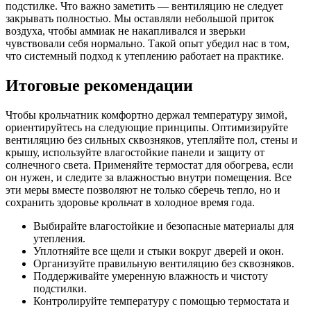
подстилке. Что важно заметить — вентиляцию не следует
закрывать полностью. Мы оставляли небольшой приток
воздуха, чтобы аммиак не накапливался и зверьки
чувствовали себя нормально. Такой опыт убедил нас в том,
что системный подход к утеплению работает на практике.
Итоговые рекомендации
Чтобы крольчатник комфортно держал температуру зимой,
ориентируйтесь на следующие принципы. Оптимизируйте
вентиляцию без сильных сквозняков, утепляйте пол, стены и
крышу, используйте влагостойкие панели и защиту от
солнечного света. Применяйте термостат для обогрева, если
он нужен, и следите за влажностью внутри помещения. Все
эти меры вместе позволяют не только сберечь тепло, но и
сохранить здоровье крольчат в холодное время года.
Выбирайте влагостойкие и безопасные материалы для
утепления.
Уплотняйте все щели и стыки вокруг дверей и окон.
Организуйте правильную вентиляцию без сквозняков.
Поддерживайте умеренную влажность и чистоту
подстилки.
Контролируйте температуру с помощью термостата и