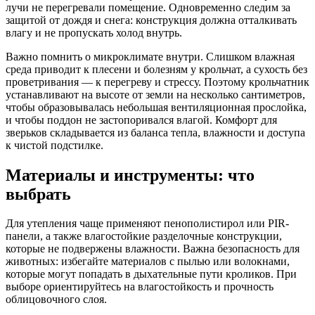
лучи не перегревали помещение. Одновременно следим за
защитой от дождя и снега: конструкция должна отталкивать
влагу и не пропускать холод внутрь.
Важно помнить о микроклимате внутри. Слишком влажная
среда приводит к плесени и болезням у крольчат, а сухость без
проветривания — к перегреву и стрессу. Поэтому крольчатник
устанавливают на высоте от земли на несколько сантиметров,
чтобы образовывалась небольшая вентиляционная прослойка,
и чтобы поддон не застопоривался влагой. Комфорт для
зверьков складывается из баланса тепла, влажности и доступа
к чистой подстилке.
Материалы и инструменты: что
выбрать
Для утепления чаще применяют пенополистирол или PIR-
панели, а также влагостойкие разделочные конструкции,
которые не подвержены влажности. Важна безопасность для
животных: избегайте материалов с пылью или волокнами,
которые могут попадать в дыхательные пути кроликов. При
выборе ориентируйтесь на влагостойкость и прочность
облицовочного слоя.