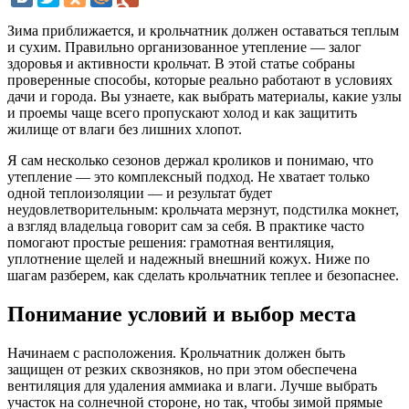
Зима приближается, и крольчатник должен оставаться теплым
и сухим. Правильно организованное утепление — залог
здоровья и активности крольчат. В этой статье собраны
проверенные способы, которые реально работают в условиях
дачи и города. Вы узнаете, как выбрать материалы, какие узлы
и проемы чаще всего пропускают холод и как защитить
жилище от влаги без лишних хлопот.
Я сам несколько сезонов держал кроликов и понимаю, что
утепление — это комплексный подход. Не хватает только
одной теплоизоляции — и результат будет
неудовлетворительным: крольчата мерзнут, подстилка мокнет,
а взгляд владельца говорит сам за себя. В практике часто
помогают простые решения: грамотная вентиляция,
уплотнение щелей и надежный внешний кожух. Ниже по
шагам разберем, как сделать крольчатник теплее и безопаснее.
Понимание условий и выбор места
Начинаем с расположения. Крольчатник должен быть
защищен от резких сквозняков, но при этом обеспечена
вентиляция для удаления аммиака и влаги. Лучше выбрать
участок на солнечной стороне, но так, чтобы зимой прямые