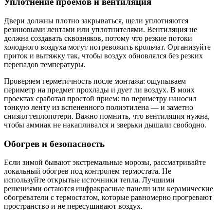
Уплотнение проемов и вентиляция
Двери должны плотно закрываться, щели уплотняются
резиновыми лентами или уплотнителями. Вентиляция не
должна создавать сквозняков, потому что резкие потоки
холодного воздуха могут потревожить крольчат. Организуйте
приток и вытяжку так, чтобы воздух обновлялся без резких
перепадов температуры.
Проверяем герметичность после монтажа: ощупываем
периметр на предмет прохлады и дует ли воздух. В моих
проектах сработал простой прием: по периметру наносил
тонкую ленту из вспененного полиэтилена — и заметно
снизил теплопотери. Важно помнить, что вентиляция нужна,
чтобы аммиак не накапливался и зверьки дышали свободно.
Обогрев и безопасность
Если зимой бывают экстремальные морозы, рассматривайте
локальный обогрев под контролем термостата. Не
используйте открытые источники тепла. Лучшими
решениями остаются инфракрасные панели или керамические
обогреватели с термостатом, которые равномерно прогревают
пространство и не пересушивают воздух.