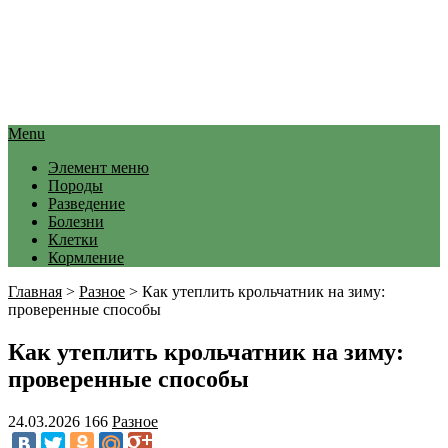
Menu
Элемент меню
Породы
Разведение
Болезни
Клетки
Кормление
Главная
>
Разное
>
Как утеплить крольчатник на зиму:
проверенные способы
Как утеплить крольчатник на зиму:
проверенные способы
24.03.2026
166
Разное