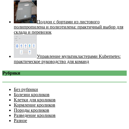
Поддон с бортами из листового
полипропилена и полиэтилена: практичный выбор для
склада и перевозок
Управление мультикластерами Kubernetes:
практическое руководство для команд
Рубрики
Без рубрики
Болезни кроликов
Клетки для кроликов
Кормление кроликов
Породы кроликов
Разведение кроликов
Разное