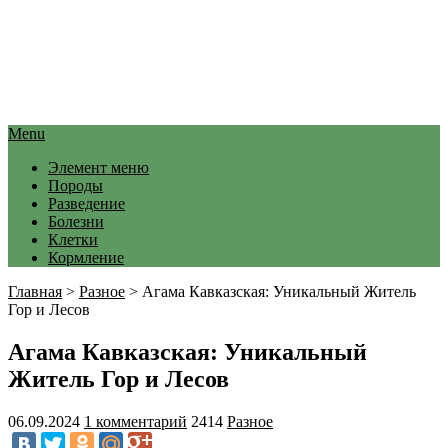
Menu
Элемент меню
Породы
Разведение
Болезни
Клетки
Кормление
Главная
>
Разное
>
Агама Кавказская: Уникальный Житель
Гор и Лесов
Агама Кавказская: Уникальный
Житель Гор и Лесов
06.09.2024
1 комментарий
2414
Разное