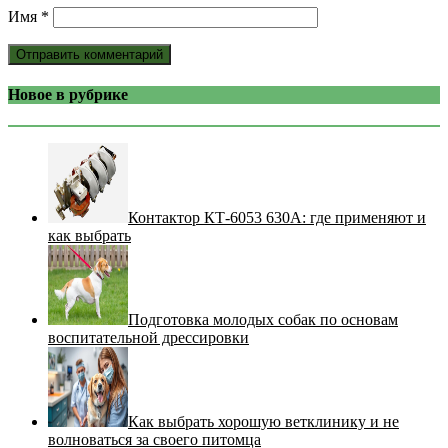
Имя
*
Новое в рубрике
Контактор КТ-6053 630А: где применяют и
как выбрать
Подготовка молодых собак по основам
воспитательной дрессировки
Как выбрать хорошую ветклинику и не
волноваться за своего питомца