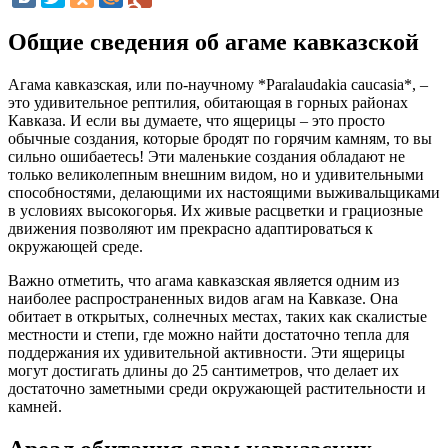
Общие сведения об агаме кавказской
Агама кавказская, или по-научному *Paralaudakia caucasia*, –
это удивительное рептилия, обитающая в горных районах
Кавказа. И если вы думаете, что ящерицы – это просто
обычные создания, которые бродят по горячим камням, то вы
сильно ошибаетесь! Эти маленькие создания обладают не
только великолепным внешним видом, но и удивительными
способностями, делающими их настоящими выживальщиками
в условиях высокогорья. Их живые расцветки и грациозные
движения позволяют им прекрасно адаптироваться к
окружающей среде.
Важно отметить, что агама кавказская является одним из
наиболее распространенных видов агам на Кавказе. Она
обитает в открытых, солнечных местах, таких как скалистые
местности и степи, где можно найти достаточно тепла для
поддержания их удивительной активности. Эти ящерицы
могут достигать длины до 25 сантиметров, что делает их
достаточно заметными среди окружающей растительности и
камней.