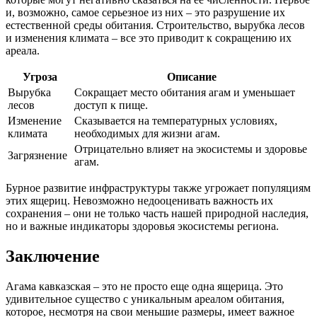
и, возможно, самое серьезное из них – это разрушение их
естественной среды обитания. Строительство, вырубка лесов
и изменения климата – все это приводит к сокращению их
ареала.
Угроза
Описание
Вырубка
Сокращает место обитания агам и уменьшает
лесов
доступ к пище.
Изменение
Сказывается на температурных условиях,
климата
необходимых для жизни агам.
Отрицательно влияет на экосистемы и здоровье
Загрязнение
агам.
Бурное развитие инфраструктуры также угрожает популяциям
этих ящериц. Невозможно недооценивать важность их
сохранения – они не только часть нашей природной наследия,
но и важные индикаторы здоровья экосистемы региона.
Заключение
Агама кавказская – это не просто еще одна ящерица. Это
удивительное существо с уникальным ареалом обитания,
которое, несмотря на свои меньшие размеры, имеет важное