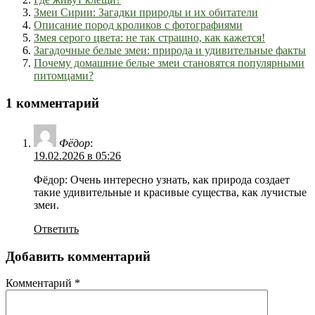
Змеи Сирии: Загадки природы и их обитатели
Описание пород кроликов с фотографиями
Змея серого цвета: не так страшно, как кажется!
Загадочные белые змеи: природа и удивительные факты
Почему домашние белые змеи становятся популярными
питомцами?
1 комментарий
Фёдор
:
19.02.2026 в 05:26
Фёдор: Очень интересно узнать, как природа создает
такие удивительные и красивые существа, как лучистые
змеи.
Ответить
Добавить комментарий
Комментарий
*