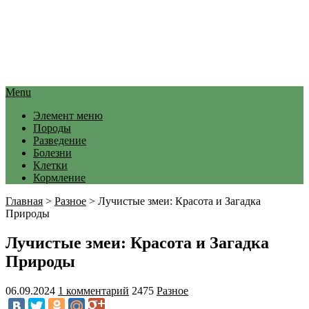
Menu
Элемент меню
Породы
Разведение
Болезни
Клетки
Кормление
Главная
>
Разное
>
Лучистые змеи: Красота и Загадка
Природы
Лучистые змеи: Красота и Загадка
Природы
06.09.2024
1 комментарий
2475
Разное