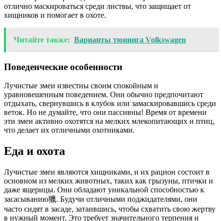
отлично маскироваться среди листвы, что защищает от
хищников и помогает в охоте.
Читайте также:
Варианты тюнинга Volkswagen
Поведенческие особенности
Лучистые змеи известны своим спокойным и
уравновешенным поведением. Они обычно предпочитают
отдыхать, свернувшись в клубок или замаскировавшись среди
веток. Но не думайте, что они пассивны! Время от времени
эти змеи активно охотятся на мелких млекопитающих и птиц,
что делает их отличными охотниками.
Еда и охота
Лучистые змеи являются хищниками, и их рацион состоит в
основном из мелких животных, таких как грызуны, птички и
даже ящерицы. Они обладают уникальной способностью к
засасыванию獵. Будучи отличными поджидателями, они
часто сидят в засаде, затаившись, чтобы схватить свою жертву
в нужный момент. Это требует значительного терпения и