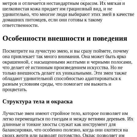
метров и отличается нестандартным окрасом. Их мягкая и
шелковистая кожа придает им грациозный вид, и не
удивительно, что многие люди выбирают этих змей в качестве
домашних питомцев, если они готовы к такому
ответственности.
Особенности внешности и поведения
Посмотрите на лучистую змею, и вы сразу поймете, почему
она привлекает так много внимания. Она может быть ярко
окрашенной, с насыщенными желтыми и черными полосами,
что делает её истинным произведением искусства. Но не
только внешность делает их уникальными. Эти змеи также
обладают удивительной способностью адаптироваться к
разным условиям среды, что помогает им выжить и
процветать.
Структура тела и окраска
Лучистые змеи имеют стройное тело, которое позволяет им
легко перемещаться по гнездам и между ветвями деревьев. Их
длинные и тонкие хвосты служат как инструмент для
балансировки, что особенно полезно, когда они охотятся на
своих жертв или разводят потомство. Окрас позволяет им