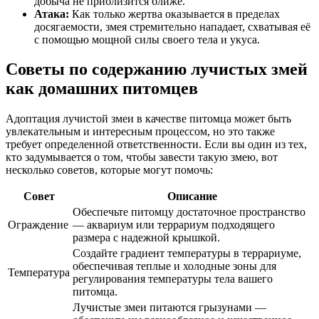
добыча не приблизится ближе.
Атака:
Как только жертва оказывается в пределах
досягаемости, змея стремительно нападает, схватывая её
с помощью мощной силы своего тела и укуса.
Советы по содержанию лучистых змей
как домашних питомцев
Адоптация лучистой змеи в качестве питомца может быть
увлекательным и интересным процессом, но это также
требует определенной ответственности. Если вы один из тех,
кто задумывается о том, чтобы завести такую змею, вот
несколько советов, которые могут помочь:
Совет
Описание
Обеспечьте питомцу достаточное пространство
Ограждение
— аквариум или террариум подходящего
размера с надежной крышкой.
Создайте градиент температуры в террариуме,
обеспечивая теплые и холодные зоны для
Температура
регулирования температуры тела вашего
питомца.
Лучистые змеи питаются грызунами —