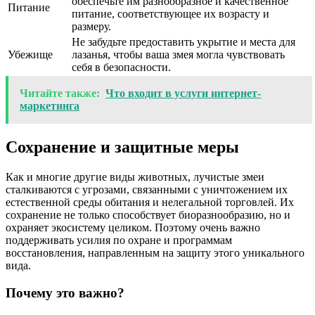
обеспечьте им разнообразное и качественное
Питание
питание, соответствующее их возрасту и
размеру.
Не забудьте предоставить укрытие и места для
Убежище
лазанья, чтобы ваша змея могла чувствовать
себя в безопасности.
Читайте также:
Что входит в услуги интернет-
маркетинга
Сохранение и защитные меры
Как и многие другие виды животных, лучистые змеи
сталкиваются с угрозами, связанными с уничтожением их
естественной среды обитания и нелегальной торговлей. Их
сохранение не только способствует биоразнообразию, но и
охраняет экосистему целиком. Поэтому очень важно
поддерживать усилия по охране и программам
восстановления, направленным на защиту этого уникального
вида.
Почему это важно?