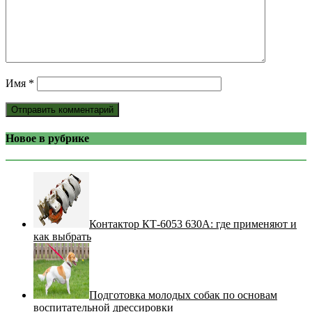
Имя
*
Новое в рубрике
Контактор КТ-6053 630А: где применяют и
как выбрать
Подготовка молодых собак по основам
воспитательной дрессировки