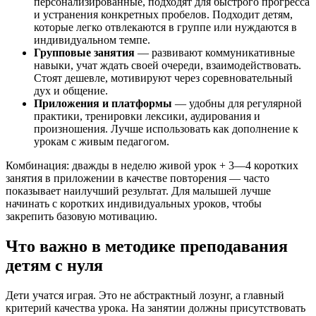
персонализированные, подходят для быстрого прогресса
и устранения конкретных пробелов. Подходит детям,
которые легко отвлекаются в группе или нуждаются в
индивидуальном темпе.
Групповые занятия
— развивают коммуникативные
навыки, учат ждать своей очереди, взаимодействовать.
Стоят дешевле, мотивируют через соревновательный
дух и общение.
Приложения и платформы
— удобны для регулярной
практики, тренировки лексики, аудирования и
произношения. Лучше использовать как дополнение к
урокам с живым педагогом.
Комбинация: дважды в неделю живой урок + 3—4 коротких
занятия в приложении в качестве повторения — часто
показывает наилучший результат. Для малышей лучше
начинать с коротких индивидуальных уроков, чтобы
закрепить базовую мотивацию.
Что важно в методике преподавания
детям с нуля
Дети учатся играя. Это не абстрактный лозунг, а главный
критерий качества урока. На занятии должны присутствовать