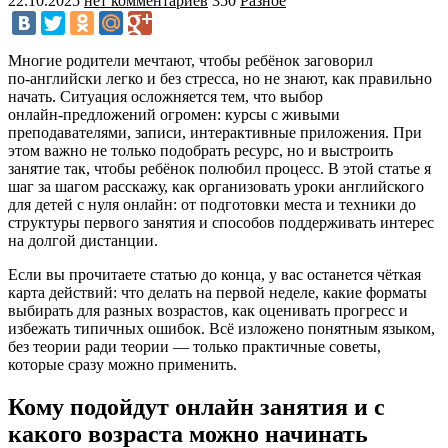
22.10.2025
нет комментариев
350
Разное
Многие родители мечтают, чтобы ребёнок заговорил
по‑английски легко и без стресса, но не знают, как правильно
начать. Ситуация осложняется тем, что выбор
онлайн‑предложений огромен: курсы с живыми
преподавателями, записи, интерактивные приложения. При
этом важно не только подобрать ресурс, но и выстроить
занятие так, чтобы ребёнок полюбил процесс. В этой статье я
шаг за шагом расскажу, как организовать уроки английского
для детей с нуля онлайн: от подготовки места и техники до
структуры первого занятия и способов поддерживать интерес
на долгой дистанции.
Если вы прочитаете статью до конца, у вас останется чёткая
карта действий: что делать на первой неделе, какие форматы
выбирать для разных возрастов, как оценивать прогресс и
избежать типичных ошибок. Всё изложено понятным языком,
без теории ради теории — только практичные советы,
которые сразу можно применить.
Кому подойдут онлайн занятия и с
какого возраста можно начинать