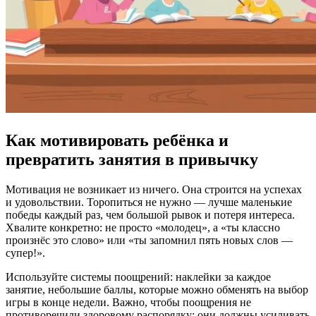
Как мотивировать ребёнка и
превратить занятия в привычку
Мотивация не возникает из ничего. Она строится на успехах
и удовольствии. Торопиться не нужно — лучше маленькие
победы каждый раз, чем большой рывок и потеря интереса.
Хвалите конкретно: не просто «молодец», а «ты классно
произнёс это слово» или «ты запомнил пять новых слов —
супер!».
Используйте системы поощрений: наклейки за каждое
занятие, небольшие баллы, которые можно обменять на выбор
игры в конце недели. Важно, чтобы поощрения не
противоречили здоровому распорядку: они должны усиливать