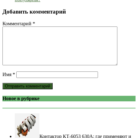
Добавить комментарий
Комментарий
*
Имя
*
Новое в рубрике
Контактор КТ-6053 630А: где применяют и