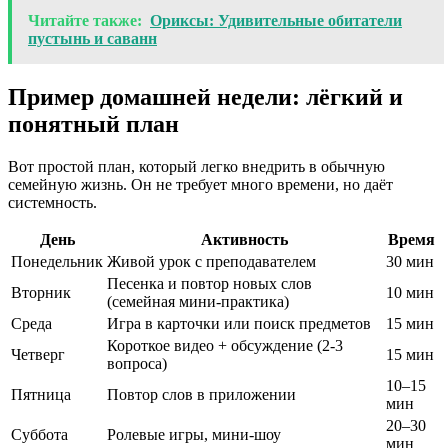
Читайте также:
Ориксы: Удивительные обитатели
пустынь и саванн
Пример домашней недели: лёгкий и
понятный план
Вот простой план, который легко внедрить в обычную
семейную жизнь. Он не требует много времени, но даёт
системность.
День
Активность
Время
Понедельник
Живой урок с преподавателем
30 мин
Песенка и повтор новых слов
Вторник
10 мин
(семейная мини‑практика)
Среда
Игра в карточки или поиск предметов
15 мин
Короткое видео + обсуждение (2‑3
Четверг
15 мин
вопроса)
10–15
Пятница
Повтор слов в приложении
мин
20–30
Суббота
Ролевые игры, мини‑шоу
мин