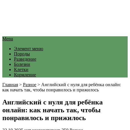
Menu
Элемент меню
Породы
Разведение
Болезни
Клетки
Кормление
Главная
>
Разное
>
Английский с нуля для ребёнка онлайн:
как начать так, чтобы понравилось и прижилось
Английский с нуля для ребёнка
онлайн: как начать так, чтобы
понравилось и прижилось