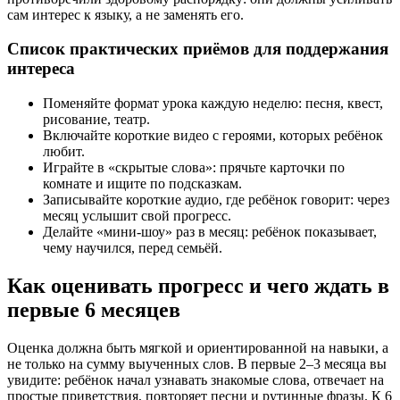
сам интерес к языку, а не заменять его.
Список практических приёмов для поддержания
интереса
Поменяйте формат урока каждую неделю: песня, квест,
рисование, театр.
Включайте короткие видео с героями, которых ребёнок
любит.
Играйте в «скрытые слова»: прячьте карточки по
комнате и ищите по подсказкам.
Записывайте короткие аудио, где ребёнок говорит: через
месяц услышит свой прогресс.
Делайте «мини‑шоу» раз в месяц: ребёнок показывает,
чему научился, перед семьёй.
Как оценивать прогресс и чего ждать в
первые 6 месяцев
Оценка должна быть мягкой и ориентированной на навыки, а
не только на сумму выученных слов. В первые 2–3 месяца вы
увидите: ребёнок начал узнавать знакомые слова, отвечает на
простые приветствия, повторяет песни и рутинные фразы. К 6