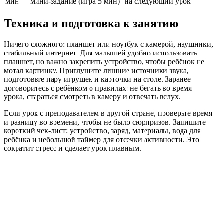
мин
мини‑задание (игра 5 мин)
на следующий урок
Техника и подготовка к занятию
Ничего сложного: планшет или ноутбук с камерой, наушники,
стабильный интернет. Для малышей удобно использовать
планшет, но важно закрепить устройство, чтобы ребёнок не
мотал картинку. Приглушите лишние источники звука,
подготовьте пару игрушек и карточки на столе. Заранее
договоритесь с ребёнком о правилах: не бегать во время
урока, стараться смотреть в камеру и отвечать вслух.
Если урок с преподавателем в другой стране, проверьте время
и разницу во времени, чтобы не было сюрпризов. Запишите
короткий чек‑лист: устройство, заряд, материалы, вода для
ребёнка и небольшой таймер для отсечки активности. Это
сократит стресс и сделает урок плавным.