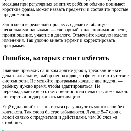
месяцам при регулярных занятиях ребёнок обычно понимает
короткие фразы, может назвать предметы и составить простые
предложения.
Записывайте реальный прогресс: сделайте таблицу с
несколькими навыками — словарный запас, понимание речи,
произношение, участие в диалоге. Отмечайте каждую неделю
изменения. Так удобно видеть эффект и корректировать
программу.
Ошибки, которых стоит избегать
Главные промахи: слишком долгие уроки, требование «всё
делать идеально», выбор неподходящего формата и отсутствие
системности. Не меняйте программы каждые две недели —
ребёнку нужно время, чтобы адаптироваться. Не
перекладывайте всю ответственность на педагога: дома важно
повторять и поддерживать мотивацию.
Ещё одна ошибка — пытаться сразу выучить много слов без
контекста. Так слова быстро забываются. Лучше 5–7 слов с
ясной связью с предметами и действиями, чем 30 слов «в
столбик».