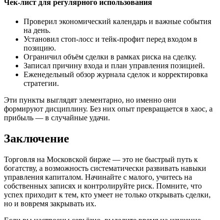
Чек-лист для регулярного использования
Проверил экономический календарь и важные события
на день.
Установил стоп-лосс и тейк-профит перед входом в
позицию.
Ограничил объём сделки в рамках риска на сделку.
Записал причину входа и план управления позицией.
Еженедельный обзор журнала сделок и корректировка
стратегии.
Эти пункты выглядят элементарно, но именно они
формируют дисциплину. Без них опыт превращается в хаос, а
прибыль — в случайные удачи.
Заключение
Торговля на Московской бирже — это не быстрый путь к
богатству, а возможность систематически развивать навыки
управления капиталом. Начинайте с малого, учитесь на
собственных записях и контролируйте риск. Помните, что
успех приходит к тем, кто умеет не только открывать сделки,
но и вовремя закрывать их.