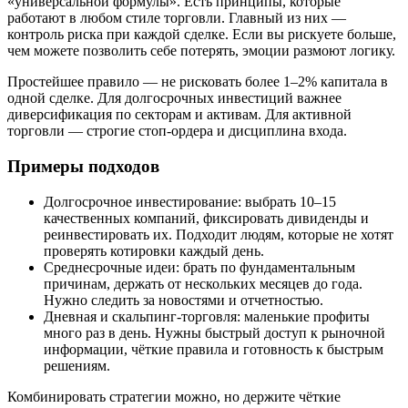
«универсальной формулы». Есть принципы, которые
работают в любом стиле торговли. Главный из них —
контроль риска при каждой сделке. Если вы рискуете больше,
чем можете позволить себе потерять, эмоции размоют логику.
Простейшее правило — не рисковать более 1–2% капитала в
одной сделке. Для долгосрочных инвестиций важнее
диверсификация по секторам и активам. Для активной
торговли — строгие стоп-ордера и дисциплина входа.
Примеры подходов
Долгосрочное инвестирование: выбрать 10–15
качественных компаний, фиксировать дивиденды и
реинвестировать их. Подходит людям, которые не хотят
проверять котировки каждый день.
Среднесрочные идеи: брать по фундаментальным
причинам, держать от нескольких месяцев до года.
Нужно следить за новостями и отчетностью.
Дневная и скальпинг-торговля: маленькие профиты
много раз в день. Нужны быстрый доступ к рыночной
информации, чёткие правила и готовность к быстрым
решениям.
Комбинировать стратегии можно, но держите чёткие