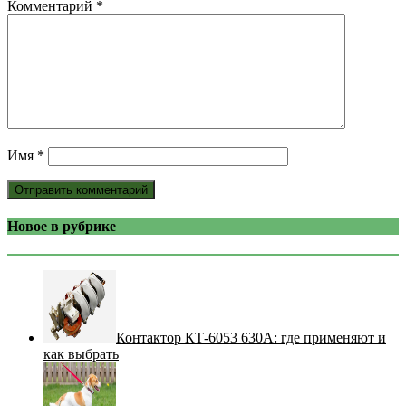
Комментарий
*
Имя
*
Новое в рубрике
Контактор КТ-6053 630А: где применяют и
как выбрать