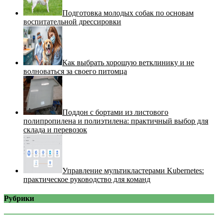
Подготовка молодых собак по основам
воспитательной дрессировки
Как выбрать хорошую ветклинику и не
волноваться за своего питомца
Поддон с бортами из листового
полипропилена и полиэтилена: практичный выбор для
склада и перевозок
Управление мультикластерами Kubernetes:
практическое руководство для команд
Рубрики