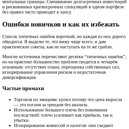
ментальные границы. Смешивание долгосрочных инвестиций
и рискованных краткосрочных спекуляций в одном портфеле
без правил часто приводит к хаосу.
Ошибки новичков и как их избежать
Список типичных ошибок короткий, но каждая из них дорого
обходится. Я выделю те, что вижу чаще всего, и дам
практические советы, как не наступать на те же грабли.
Многие источники перечисляют десятки “типичных ошибок”,
но на практике большинство проблем сводится к четырём
основным: отсутствие плана, переоценка собственных сил,
игнорирование управления риском и недостаточная
диверсификация.
Частые промахи
Торговля по эмоциям: купил потому что цена выросла
— это погоня за трендом без анализа.
Использование большого плеча без понимания
последствий: плечо усиливает как прибыль, так и
убытки.
Игнорирование комиссий и налогов: они съедают