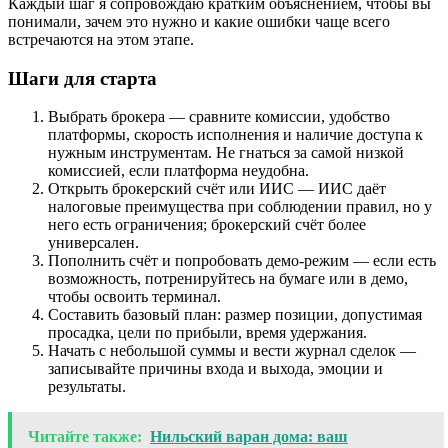
Каждый шаг я сопровождаю кратким объяснением, чтобы вы
понимали, зачем это нужно и какие ошибки чаще всего
встречаются на этом этапе.
Шаги для старта
Выбрать брокера — сравните комиссии, удобство
платформы, скорость исполнения и наличие доступа к
нужным инструментам. Не гнаться за самой низкой
комиссией, если платформа неудобна.
Открыть брокерский счёт или ИИС — ИИС даёт
налоговые преимущества при соблюдении правил, но у
него есть ограничения; брокерский счёт более
универсален.
Пополнить счёт и попробовать демо-режим — если есть
возможность, потренируйтесь на бумаге или в демо,
чтобы освоить терминал.
Составить базовый план: размер позиции, допустимая
просадка, цели по прибыли, время удержания.
Начать с небольшой суммы и вести журнал сделок —
записывайте причины входа и выхода, эмоции и
результаты.
Читайте также:
Нильский варан дома: ваш