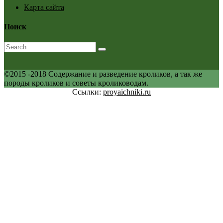
Карта сайта
Поиск
©2015 -2018 Содержание и разведение кроликов, а так же
породы кроликов и советы кролиководам.
Ссылки:
proyaichniki.ru