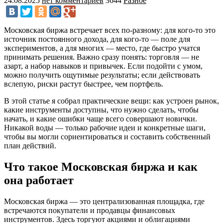
24.08.2025
нет комментариев
3644
Разное
Московская биржа встречает всех по-разному: для кого-то это
источник постоянного дохода, для кого-то — поле для
экспериментов, а для многих — место, где быстро учатся
принимать решения. Важно сразу понять: торговля — не
азарт, а набор навыков и привычек. Если подойти с умом,
можно получить ощутимые результаты; если действовать
вслепую, риски растут быстрее, чем портфель.
В этой статье я собрал практические вещи: как устроен рынок,
какие инструменты доступны, что нужно сделать, чтобы
начать, и какие ошибки чаще всего совершают новички.
Никакой воды — только рабочие идеи и конкретные шаги,
чтобы вы могли сориентироваться и составить собственный
план действий.
Что такое Московская биржа и как
она работает
Московская биржа — это централизованная площадка, где
встречаются покупатели и продавцы финансовых
инструментов. Здесь торгуют акциями и облигациями