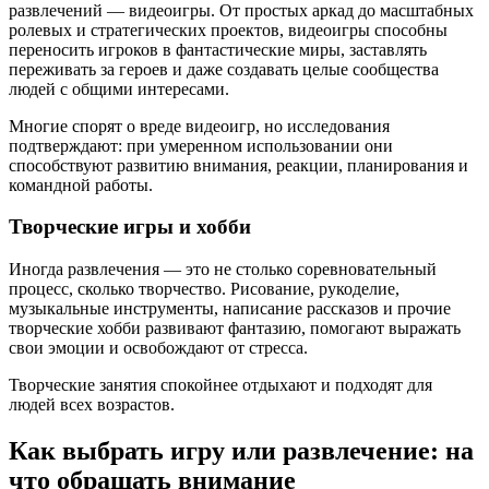
развлечений — видеоигры. От простых аркад до масштабных
ролевых и стратегических проектов, видеоигры способны
переносить игроков в фантастические миры, заставлять
переживать за героев и даже создавать целые сообщества
людей с общими интересами.
Многие спорят о вреде видеоигр, но исследования
подтверждают: при умеренном использовании они
способствуют развитию внимания, реакции, планирования и
командной работы.
Творческие игры и хобби
Иногда развлечения — это не столько соревновательный
процесс, сколько творчество. Рисование, рукоделие,
музыкальные инструменты, написание рассказов и прочие
творческие хобби развивают фантазию, помогают выражать
свои эмоции и освобождают от стресса.
Творческие занятия спокойнее отдыхают и подходят для
людей всех возрастов.
Как выбрать игру или развлечение: на
что обращать внимание