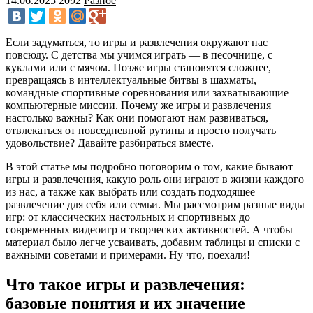
14.06.2025
2092
Разное
Если задуматься, то игры и развлечения окружают нас
повсюду. С детства мы учимся играть — в песочнице, с
куклами или с мячом. Позже игры становятся сложнее,
превращаясь в интеллектуальные битвы в шахматы,
командные спортивные соревнования или захватывающие
компьютерные миссии. Почему же игры и развлечения
настолько важны? Как они помогают нам развиваться,
отвлекаться от повседневной рутины и просто получать
удовольствие? Давайте разбираться вместе.
В этой статье мы подробно поговорим о том, какие бывают
игры и развлечения, какую роль они играют в жизни каждого
из нас, а также как выбрать или создать подходящее
развлечение для себя или семьи. Мы рассмотрим разные виды
игр: от классических настольных и спортивных до
современных видеоигр и творческих активностей. А чтобы
материал было легче усваивать, добавим таблицы и списки с
важными советами и примерами. Ну что, поехали!
Что такое игры и развлечения:
базовые понятия и их значение