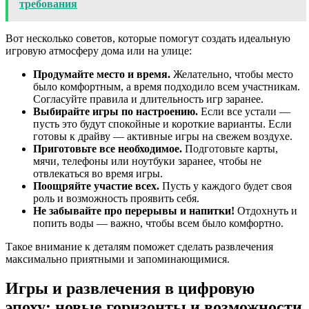
требования
Вот несколько советов, которые помогут создать идеальную
игровую атмосферу дома или на улице:
Продумайте место и время.
Желательно, чтобы место
было комфортным, а время подходило всем участникам.
Согласуйте правила и длительность игр заранее.
Выбирайте игры по настроению.
Если все устали —
пусть это будут спокойные и короткие варианты. Если
готовы к драйву — активные игры на свежем воздухе.
Приготовьте все необходимое.
Подготовьте карты,
мячи, телефоны или ноутбуки заранее, чтобы не
отвлекаться во время игры.
Поощряйте участие всех.
Пусть у каждого будет своя
роль и возможность проявить себя.
Не забывайте про перерывы и напитки!
Отдохнуть и
попить воды — важно, чтобы всем было комфортно.
Такое внимание к деталям поможет сделать развлечения
максимально приятными и запоминающимися.
Игры и развлечения в цифровую
эпоху: новые горизонты и возможности