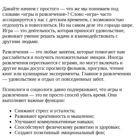
Давайте начнем с простого — что же мы понимаем под
словами «игры и развлечения»? Слово «игра» часто
ассоциируется у нас с детским временем, с возможностью
отдохнуть и повеселиться. Но на самом деле это гораздо шире.
Игра — это деятельность, которая приносит удовольствие,
развивает умение решать задачи и взаимодействовать с
другими людьми.
Развлечения — это любые занятия, которые помогают нам
расслабиться и получить положительные эмоции. Иногда
развлечения пересекаются с играми, но могут включать и
другие виды досуга: просмотр фильмов, прогулки, чтение
книг или кулинарные эксперименты. Главное в развлечениях
— удовольствие и отдых от повседневных забот.
Психологи и социологи давно подчеркивают, что игры и
развлечения — это не просто способ убить время. Они
выполняют важные функции:
Снижают стресс и усталость;
Развивают креативность и мышление;
Улучшают коммуникативные навыки;
Способствуют физическому развитию и здоровью;
Создают позитивный эмоциональный фон;