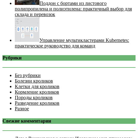
Поддон с бортами из листового
полипропилена и полиэтилена: практичный выбор для
склада и перевозок
Управление мультикластерами Kubernetes:
практическое руководство для команд
Рубрики
Без рубрики
Болезни кроликов
Клетки для кроликов
Кормление кроликов
Породы кроликов
Разведение кроликов
Разное
Свежие комментарии