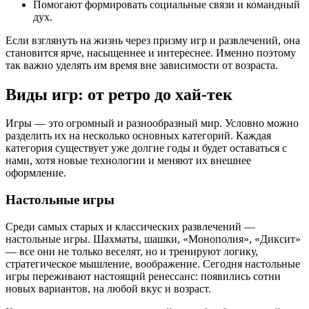
Помогают формировать социальные связи и командный
дух.
Если взглянуть на жизнь через призму игр и развлечений, она
становится ярче, насыщеннее и интереснее. Именно поэтому
так важно уделять им время вне зависимости от возраста.
Виды игр: от ретро до хай-тек
Игры — это огромный и разнообразный мир. Условно можно
разделить их на несколько основных категорий. Каждая
категория существует уже долгие годы и будет оставаться с
нами, хотя новые технологии и меняют их внешнее
оформление.
Настольные игры
Среди самых старых и классических развлечений —
настольные игры. Шахматы, шашки, «Монополия», «Диксит»
— все они не только веселят, но и тренируют логику,
стратегическое мышление, воображение. Сегодня настольные
игры переживают настоящий ренессанс: появились сотни
новых вариантов, на любой вкус и возраст.