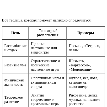
Вот таблица, которая поможет наглядно определиться:
Тип игры/
Цель
Примеры
развлечения
Простые
Расслабление
Пасьянс, «Тетрис»,
настольные или
и отдых
пазлы
видеоигры
Стратегические и
Шахматы,
Развитие ума
логические
«Каркассон»,
настольные игры
«Монополия»
Спортивные игры и
Футбол, бег, йога,
Физическая
активные виды
катание на
активность
спорта
велосипеде
Занятия
Рисование, лепка,
Творческое
творчеством и
музыка, написание
развитие
креативные игры
рассказов