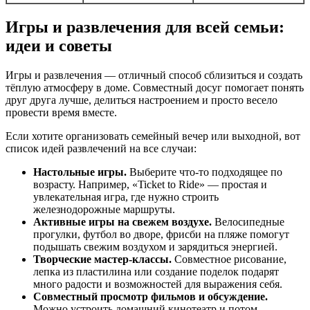
Игры и развлечения для всей семьи:
идеи и советы
Игры и развлечения — отличный способ сблизиться и создать
тёплую атмосферу в доме. Совместный досуг помогает понять
друг друга лучше, делиться настроением и просто весело
провести время вместе.
Если хотите организовать семейный вечер или выходной, вот
список идей развлечений на все случаи:
Настольные игры.
Выберите что-то подходящее по
возрасту. Например, «Ticket to Ride» — простая и
увлекательная игра, где нужно строить
железнодорожные маршруты.
Активные игры на свежем воздухе.
Велосипедные
прогулки, футбол во дворе, фрисби на пляже помогут
подышать свежим воздухом и зарядиться энергией.
Творческие мастер-классы.
Совместное рисование,
лепка из пластилина или создание поделок подарят
много радости и возможностей для выражения себя.
Совместный просмотр фильмов и обсуждение.
Можно устроить домашний кинотеатр и потом