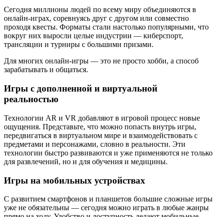
Сегодня миллионы людей по всему миру объединяются в
онлайн-играх, соревнуясь друг с другом или совместно
проходя квесты. Форматы стали настолько популярными, что
вокруг них выросли целые индустрии — киберспорт,
трансляции и турниры с большими призами.
Для многих онлайн-игры — это не просто хобби, а способ
зарабатывать и общаться.
Игры с дополненной и виртуальной
реальностью
Технологии AR и VR добавляют в игровой процесс новые
ощущения. Представьте, что можно попасть внутрь игры,
передвигаться в виртуальном мире и взаимодействовать с
предметами и персонажами, словно в реальности. Эти
технологии быстро развиваются и уже применяются не только
для развлечений, но и для обучения и медицины.
Игры на мобильных устройствах
С развитием смартфонов и планшетов большие сложные игры
уже не обязательны — сегодня можно играть в любые жанры
прямо на ходу. Удобство и доступность делают мобильные