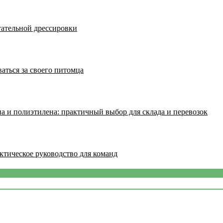
тательной дрессировки
аться за своего питомца
а и полиэтилена: практичный выбор для склада и перевозок
ктическое руководство для команд