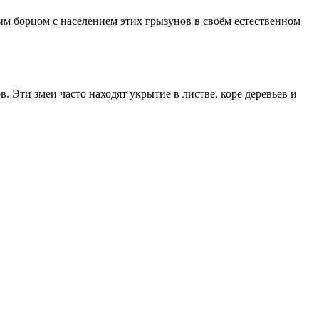
ым борцом с населением этих грызунов в своём естественном
 Эти змеи часто находят укрытие в листве, коре деревьев и