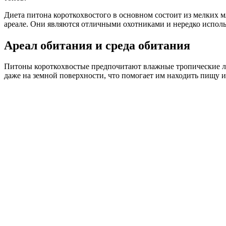
Диета питона короткохвостого в основном состоит из мелких 
ареале. Они являются отличными охотниками и нередко исполь
Ареал обитания и среда обитания
Питоны короткохвостые предпочитают влажные тропические леса,
даже на земной поверхности, что помогает им находить пищу и