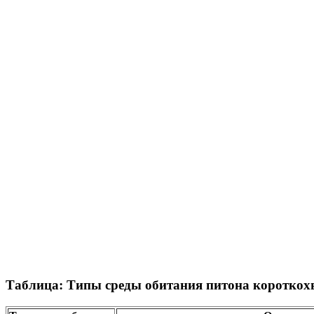
Таблица: Типы среды обитания питона короткох