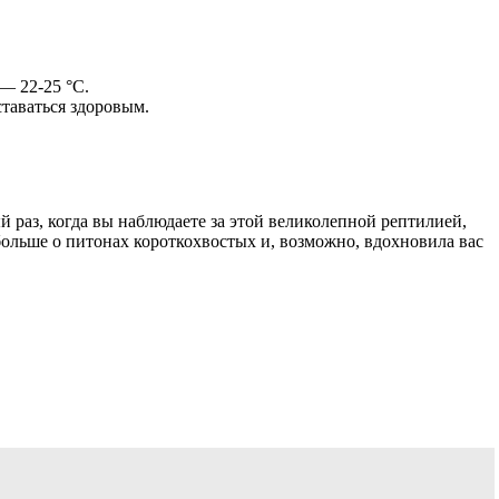
— 22-25 °C.
таваться здоровым.
.
й раз, когда вы наблюдаете за этой великолепной рептилией,
больше о питонах короткохвостых и, возможно, вдохновила вас