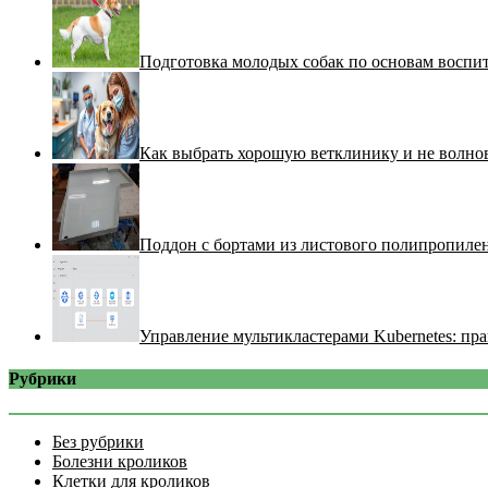
Подготовка молодых собак по основам воспи
Как выбрать хорошую ветклинику и не волнов
Поддон с бортами из листового полипропилен
Управление мультикластерами Kubernetes: пра
Рубрики
Без рубрики
Болезни кроликов
Клетки для кроликов