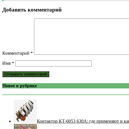
Добавить комментарий
Комментарий
*
Имя
*
Новое в рубрике
Контактор КТ-6053 630А: где применяют и ка