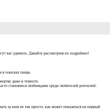
гут вас удивить. Давайте рассмотрим их подробнее!
м в поисках пищи.
ертву даже в темноте.
часто становятся любимцами среди любителей рептилий.
ь за ним не так просто, как может показаться на первый