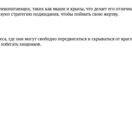
млекопитающих, таких как мыши и крысы, что делает его отличн
зуют стратегию поджидания, чтобы поймать свою жертву.
 где они могут свободно передвигаться и скрываться от врагов.
 избегать хищников.