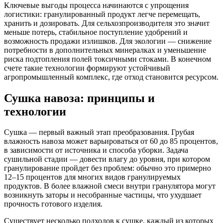
Ключевые выгоды процесса начинаются с упрощения
логистики: гранулированный продукт легче перемещать,
хранить и дозировать. Для сельхозпроизводителя это значит
меньше потерь, стабильное поступление удобрений и
возможность продажи излишков. Для экологии — снижение
потребности в дополнительных минералках и уменьшение
риска подтопления полей токсичными стоками. В конечном
счете такие технологии формируют устойчивый
агропромышленный комплекс, где отход становится ресурсом.
Сушка навоза: принципы и
технологии
Сушка — первый важный этап преобразования. Грубая
влажность навоза может варьироваться от 60 до 85 процентов,
в зависимости от источника и способа уборки. Задача
сушильной стадии — довести влагу до уровня, при котором
гранулирование пройдет без проблем: обычно это примерно
12–15 процентов для многих видов гранулируемых
продуктов. В более влажной смеси внутри гранулятора могут
возникнуть заторы и несобранные частицы, что ухудшает
прочность готового изделия.
Существует несколько подходов к сушке, каждый из которых