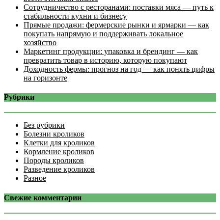
Сотрудничество с ресторанами: поставки мяса — путь к
стабильности кухни и бизнесу
Прямые продажи: фермерские рынки и ярмарки — как
покупать напрямую и поддерживать локальное
хозяйство
Маркетинг продукции: упаковка и брендинг — как
превратить товар в историю, которую покупают
Доходность фермы: прогноз на год — как понять цифры
на горизонте
Рубрики
Без рубрики
Болезни кроликов
Клетки для кроликов
Кормление кроликов
Породы кроликов
Разведение кроликов
Разное
Свежие комментарии