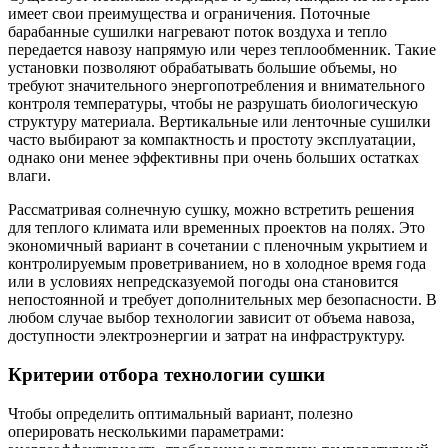
имеет свои преимущества и ограничения. Поточные
барабанные сушилки нагревают поток воздуха и тепло
передается навозу напрямую или через теплообменник. Такие
установки позволяют обрабатывать большие объемы, но
требуют значительного энергопотребления и внимательного
контроля температуры, чтобы не разрушать биологическую
структуру материала. Вертикальные или ленточные сушилки
часто выбирают за компактность и простоту эксплуатации,
однако они менее эффективны при очень больших остатках
влаги.
Рассматривая солнечную сушку, можно встретить решения
для теплого климата или временных проектов на полях. Это
экономичный вариант в сочетании с пленочным укрытием и
контролируемым проветриванием, но в холодное время года
или в условиях непредсказуемой погоды она становится
непостоянной и требует дополнительных мер безопасности. В
любом случае выбор технологии зависит от объема навоза,
доступности электроэнергии и затрат на инфраструктуру.
Критерии отбора технологии сушки
Чтобы определить оптимальный вариант, полезно
оперировать несколькими параметрами: