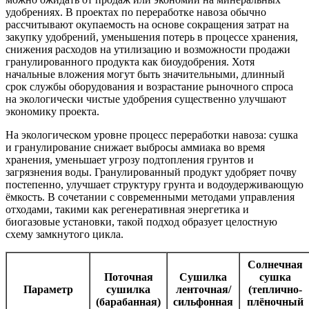
удобрениях. В проектах по переработке навоза обычно
рассчитывают окупаемость на основе сокращения затрат на
закупку удобрений, уменьшения потерь в процессе хранения,
снижения расходов на утилизацию и возможности продажи
гранулированного продукта как биоудобрения. Хотя
начальные вложения могут быть значительными, длинный
срок службы оборудования и возрастание рыночного спроса
на экологически чистые удобрения существенно улучшают
экономику проекта.
На экологическом уровне процесс переработки навоза: сушка
и гранулирование снижает выбросы аммиака во время
хранения, уменьшает угрозу подтопления грунтов и
загрязнения воды. Гранулированный продукт удобряет почву
постепенно, улучшает структуру грунта и водоудерживающую
ёмкость. В сочетании с современными методами управления
отходами, такими как регенеративная энергетика и
биогазовые установки, такой подход образует целостную
схему замкнутого цикла.
Солнечная
Поточная
Сушилка
сушка
Параметр
сушилка
ленточная/
(теплично-
(барабанная)
сильфонная
плёночный