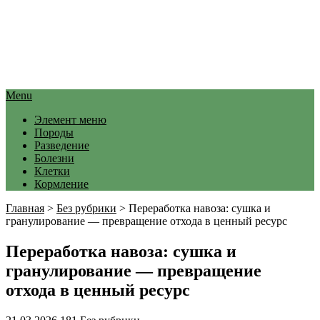
Menu
Элемент меню
Породы
Разведение
Болезни
Клетки
Кормление
Главная
>
Без рубрики
>
Переработка навоза: сушка и
гранулирование — превращение отхода в ценный ресурс
Переработка навоза: сушка и
гранулирование — превращение
отхода в ценный ресурс