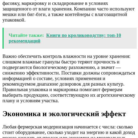
фасовку, маркировку и складирование в условиях
защищенного от влаги хранения. Компании часто используют
мешки или биг-бэги, а также контейнеры с влагозащитной
упаковкой.
Читайте также:
Книги по кролиководству: топ‑10
рекомендаций
Важно обеспечить контроль влажности на уровне хранения:
слишком влажные гранулы быстро теряют прочность и
подвергаются биологическому разложению, а значит —
снижению эффективности. Поставки должны сопровождаться
информацией о составе, условиях применения и
рекомендуемом диапазоне дозировок для разных культур.
Правильная упаковка и маркировка помогают фермерам
выбирать продукцию, соответствующую их агротехническому
плану и условиям участка.
Экономика и экологический эффект
Любая фермерская модернизация начинается с числа: сколько
стоит оборудование, сколько уходит на энергию и какой доход
можно ожидать от продаж или экономии на минеральных