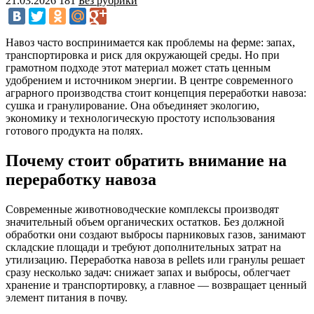
21.03.2026
181
Без рубрики
Навоз часто воспринимается как проблемы на ферме: запах,
транспортировка и риск для окружающей среды. Но при
грамотном подходе этот материал может стать ценным
удобрением и источником энергии. В центре современного
аграрного производства стоит концепция переработки навоза:
сушка и гранулирование. Она объединяет экологию,
экономику и технологическую простоту использования
готового продукта на полях.
Почему стоит обратить внимание на
переработку навоза
Современные животноводческие комплексы производят
значительный объем органических остатков. Без должной
обработки они создают выбросы парниковых газов, занимают
складские площади и требуют дополнительных затрат на
утилизацию. Переработка навоза в pellets или гранулы решает
сразу несколько задач: снижает запах и выбросы, облегчает
хранение и транспортировку, а главное — возвращает ценный
элемент питания в почву.