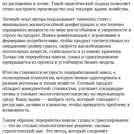
их распаковки в почве. Такой практический подход позволяет
точно настроить производство под текущие задачи хозяйства.
Личный опыт автора подсказывает: начинать стоит с
минимально жизнеспособной конфигурации и постепенно
наращивать мощности по мере роста объёмов и уверенности в
спросе на продукт. Важна коммуникация с агрономами и
фермерами-потребителями, чтобы продукт соответствовал их
ожиданиям: размер гранул, скорость высвобождения
питательных веществ, стабильность в условиях хранения.
Только так переработка навоза: сушка и гранулирование
превращается из проекта в устойчивую бизнес-модель.
Итогом становится не просто переработанный навоз, а
полноценная технология, которую можно адаптировать к
разным регионам и типам хозяйств. Готовый продукт
обладает конкурентной стоимостью, улучшает плодородие
почвы и снижает экологическую нагрузку на окружающую
среду. Ваша задача — выбрать путь, который совпадает с
ресурсами, целями и климатом, чтобы превратить проблему в
возможность.
Таким образом, переработка навоза: сушка и гранулирование
— это не столько технологическое решение, сколько
стратегический шаг. Это метод, который соединяет