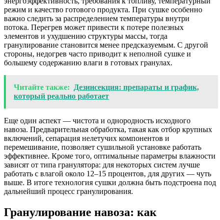
энергоэффективность, требования к топливу, температурный
режим и качество готового продукта. При сушке особенно
важно следить за распределением температуры внутри
потока. Перегрев может привести к потере полезных
элементов и ухудшению структуры массы, тогда
гранулирование становится менее предсказуемым. С другой
стороны, недогрев часто приводит к неполной сушке и
большему содержанию влаги в готовых гранулах.
Читайте также:
Дезинсекция: препараты и график,
который реально работает
Еще один аспект — чистота и однородность исходного
навоза. Предварительная обработка, такая как отбор крупных
включений, сепарация нелетучих компонентов и
перемешивание, позволяет сушильной установке работать
эффективнее. Кроме того, оптимальные параметры влажности
зависят от типа гранулятора: для некоторых систем лучше
работать с влагой около 12–15 процентов, для других — чуть
выше. В итоге технология сушки должна быть подстроена под
дальнейший процесс гранулирования.
Гранулирование навоза: как