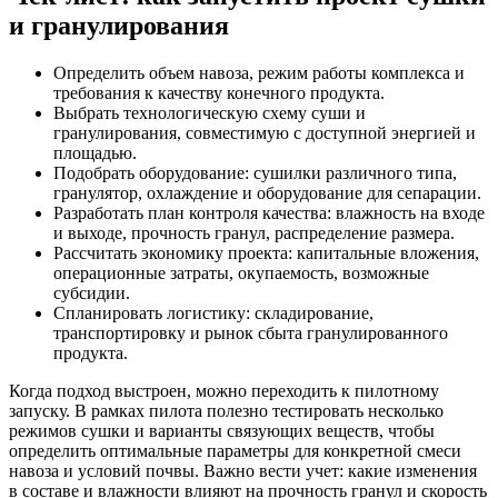
и гранулирования
Определить объем навоза, режим работы комплекса и
требования к качеству конечного продукта.
Выбрать технологическую схему суши и
гранулирования, совместимую с доступной энергией и
площадью.
Подобрать оборудование: сушилки различного типа,
гранулятор, охлаждение и оборудование для сепарации.
Разработать план контроля качества: влажность на входе
и выходе, прочность гранул, распределение размера.
Рассчитать экономику проекта: капитальные вложения,
операционные затраты, окупаемость, возможные
субсидии.
Спланировать логистику: складирование,
транспортировку и рынок сбыта гранулированного
продукта.
Когда подход выстроен, можно переходить к пилотному
запуску. В рамках пилота полезно тестировать несколько
режимов сушки и варианты связующих веществ, чтобы
определить оптимальные параметры для конкретной смеси
навоза и условий почвы. Важно вести учет: какие изменения
в составе и влажности влияют на прочность гранул и скорость