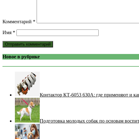
Комментарий
*
Имя
*
Новое в рубрике
Контактор КТ-6053 630А: где применяют и ка
Подготовка молодых собак по основам воспи