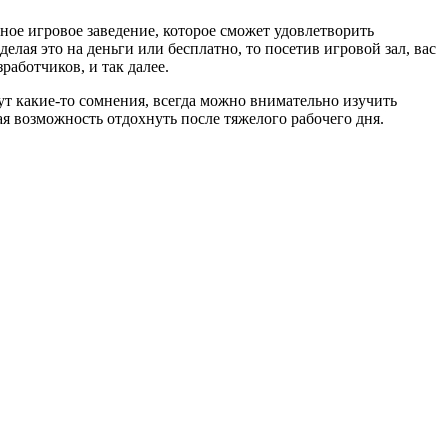
тное игровое заведение, которое сможет удовлетворить
ая это на деньги или бесплатно, то посетив игровой зал, вас
аботчиков, и так далее.
нут какие-то сомнения, всегда можно внимательно изучить
я возможность отдохнуть после тяжелого рабочего дня.