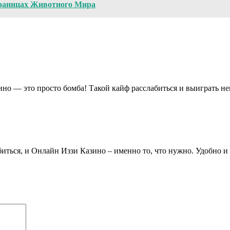
раницах Животного Мира
ино — это просто бомба! Такой кайф расслабиться и выиграть не
иться, и Онлайн Иззи Казино – именно то, что нужно. Удобно и 