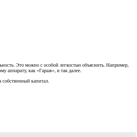
ьность. Это можно с особой легкостью объяснить. Например,
у аппарату, как «Гараж», и так далее.
а собственный капитал.