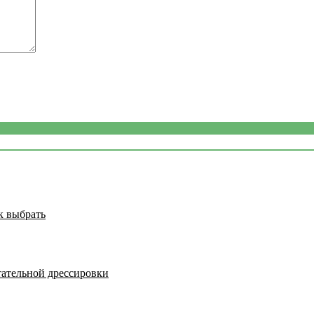
к выбрать
тательной дрессировки