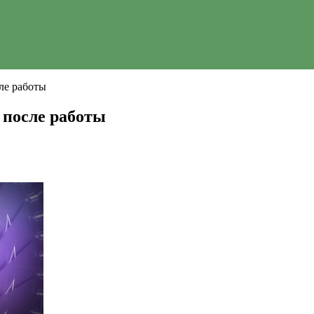
ле работы
 после работы