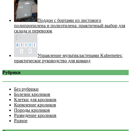
Поддон с бортами из листового
полипропилена и полиэтилена: практичный выбор для
склада и перевозок
Управление мультикластерами Kubernetes:
практическое руководство для команд
Рубрики
Без рубрики
Болезни кроликов
Клетки для кроликов
Кормление кроликов
Породы кроликов
Разведение кроликов
Разное