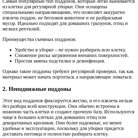
Самый популярный тип поддонов, который легко вынимается
из клетки для регулярной уборки. Они оснащены
специальными направляющими, что позволяет аккуратно
извлечь поддон, не беспокоя животное и не разбрасывая
мусор. Идеально подходят для домашних грызунов, птиц и
мелких рептилий.
Преимущества съемных поддонов:
Удобство в уборке – не нужно разбирать всю клетку.
Снижение риска загрязнения внешних поверхностей.
Простая замена подстилки и дезинфекция.
Однако такие поддоны требуют регулярной проверки, так как
материал может начать портиться, а направляющие ломаться.
2. Неподвижные поддоны
Этот вид поддонов фиксируется жестко, и его извлечь нельзя
без разбора всей конструкции. Они обычно встроены в
нижнюю часть клетки и создают прочную базу. Используются
чаще в больших клетках для домашних птиц или
декоративных кроликов. Они более надежные, но менее
удобные в эксплуатации, поскольку для уборки придется
доставать питомца и полностью разбирать клетку.