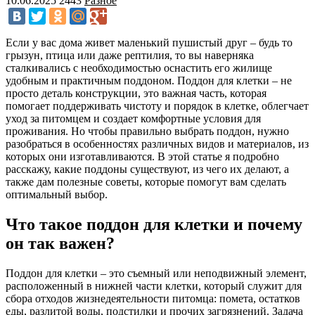
10.06.2025
2443
Разное
Если у вас дома живет маленький пушистый друг – будь то
грызун, птица или даже рептилия, то вы наверняка
сталкивались с необходимостью оснастить его жилище
удобным и практичным поддоном. Поддон для клетки – не
просто деталь конструкции, это важная часть, которая
помогает поддерживать чистоту и порядок в клетке, облегчает
уход за питомцем и создает комфортные условия для
проживания. Но чтобы правильно выбрать поддон, нужно
разобраться в особенностях различных видов и материалов, из
которых они изготавливаются. В этой статье я подробно
расскажу, какие поддоны существуют, из чего их делают, а
также дам полезные советы, которые помогут вам сделать
оптимальный выбор.
Что такое поддон для клетки и почему
он так важен?
Поддон для клетки – это съемный или неподвижный элемент,
расположенный в нижней части клетки, который служит для
сбора отходов жизнедеятельности питомца: помета, остатков
еды, разлитой воды, подстилки и прочих загрязнений. Задача