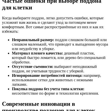
Частые ошибки при выборе поддона
для клетки
Когда выбираете поддон, легко допустить ошибки, которые
усложнят вам жизнь и сделают уход за питомцем менее
комфортным. Вот самые распространённые из них и как их
избежать:
Неправильный размер:
поддон слишком большой или
слишком маленький, что приводит к выпадению мусора
или неудобству в уборке.
Материал плохого качества:
дешевый пластик,
который быстро ломается, или дерево без специальной
обработки.
Отсутствие съемности:
выбирают неподвижный
поддон, не учитывая трудности с уборкой.
Игнорирование потребностей питомца:
например,
использование сетки для животных с нежными
лапками.
Покупка поддона без учета типа клетки:
несоответствие по форме и технологии крепления.
Современные инновации в
производстве поддонов для клеток