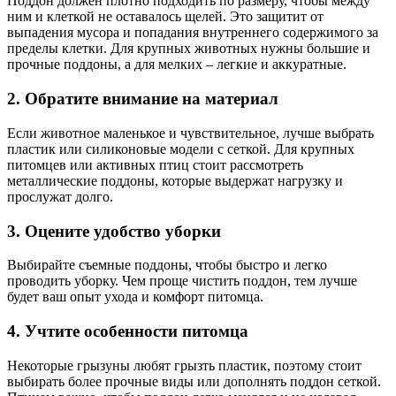
Поддон должен плотно подходить по размеру, чтобы между
ним и клеткой не оставалось щелей. Это защитит от
выпадения мусора и попадания внутреннего содержимого за
пределы клетки. Для крупных животных нужны большие и
прочные поддоны, а для мелких – легкие и аккуратные.
2. Обратите внимание на материал
Если животное маленькое и чувствительное, лучше выбрать
пластик или силиконовые модели с сеткой. Для крупных
питомцев или активных птиц стоит рассмотреть
металлические поддоны, которые выдержат нагрузку и
прослужат долго.
3. Оцените удобство уборки
Выбирайте съемные поддоны, чтобы быстро и легко
проводить уборку. Чем проще чистить поддон, тем лучше
будет ваш опыт ухода и комфорт питомца.
4. Учтите особенности питомца
Некоторые грызуны любят грызть пластик, поэтому стоит
выбирать более прочные виды или дополнять поддон сеткой.