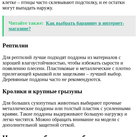
клетке – птицы часто склевывают подстилку, и ее остатки
могут выпадать наружу.
Читайте также:
Как выбрать баранину в интернет-
магазине?
Рептилии
Для рептилий лучше подходят поддоны из материалов с
хорошей влагоустойчивостью, чтобы избежать сырости и
появлению плесени. Пластиковые и металлические с плотно
прилегающей крышкой или защелками – лучший выбор.
Деревянные поддоны часто не рекомендуются.
Кролики и крупные грызуны
Для больших сухопутных животных выбирают прочные
металлические поддоны или толстый пластик с усиленными
краями. Такие поддоны выдерживают большую нагрузку и
легко чистятся. Можно обращать внимание на модели с
дополнительной защитной сеткой.