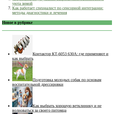
уюта зимой
Как работает специалист по сенсорной интеграции:
методы диагностики и лечения
Новое в рубрике
Контактор КТ-6053 630А: где применяют и
как выбрать
Подготовка молодых собак по основам
воспитательной дрессировки
Как выбрать хорошую ветклинику и не
волноваться за своего питомца