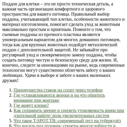
Поддон для клетки – это не просто техническая деталь, а
важная часть организации комфортного и здорового
пространства для вашего питомца. Правильный выбор
поддона, учитывающий тип клетки, особенности животного и
материал изготовления, помогает сделать уход за животным
максимально простым и приятным. Помните о том, что
съемные поддоны из прочного пластика являются
универсальным вариантом для многих домашних питомцев,
тогда как для крупных животных подойдет металлический
поддон с дополнительной защитой. Не забывайте про
регулярный уход и своевременную замену поддона, чтобы
создать питомцу чистую и безопасную среду для жизни. И,
конечно, следите за инновациями на рынке, ведь современные
технологии могут существенно облегчить заботу о ваших
любимцах. Удачи в выборе и заботе о ваших маленьких
друзьях!
Преимущества ставок на спорт через телефон
Где устанавливаются звонки и на что обратить
внимание при монтаже
Где живут клещи?
Как сохранить зрение и снизить утомляемость врача при
длительной работе: роль увеличительных систем
Что такое T-SPOT.TB: современный тест на туберкулёз
Что носить под пуховик: секреты многослойности и