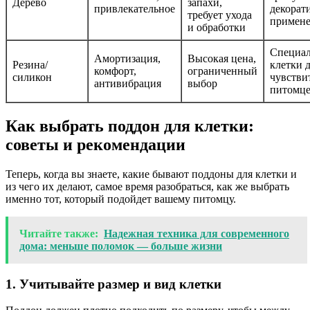
Дерево
запахи,
привлекательное
декорат
требует ухода
примен
и обработки
Специа
Амортизация,
Высокая цена,
Резина/
клетки 
комфорт,
ограниченный
силикон
чувстви
антивибрация
выбор
питомц
Как выбрать поддон для клетки:
советы и рекомендации
Теперь, когда вы знаете, какие бывают поддоны для клетки и
из чего их делают, самое время разобраться, как же выбрать
именно тот, который подойдет вашему питомцу.
Читайте также:
Надежная техника для современного
дома: меньше поломок — больше жизни
1. Учитывайте размер и вид клетки