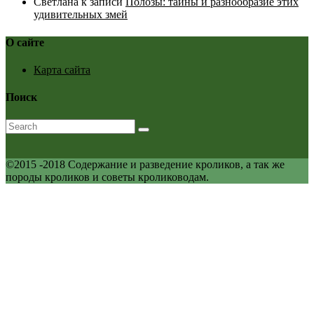
Светлана
к записи
Полозы: тайны и разнообразие этих
удивительных змей
О сайте
Карта сайта
Поиск
©2015 -2018 Содержание и разведение кроликов, а так же
породы кроликов и советы кролиководам.