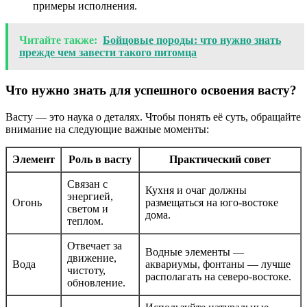
примеры исполнения.
Читайте также:
Бойцовые породы: что нужно знать
прежде чем завести такого питомца
Что нужно знать для успешного освоения васту?
Васту — это наука о деталях. Чтобы понять её суть, обращайте
внимание на следующие важные моменты:
Элемент
Роль в васту
Практический совет
Связан с
Кухня и очаг должны
энергией,
Огонь
размещаться на юго-востоке
светом и
дома.
теплом.
Отвечает за
Водные элементы —
движение,
Вода
аквариумы, фонтаны — лучше
чистоту,
располагать на северо-востоке.
обновление.