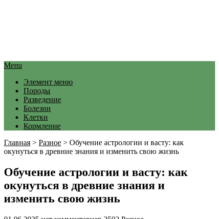
Menu
Элемент меню
Породы
Разведение
Болезни
Клетки
Кормление
Главная
>
Разное
>
Обучение астрологии и васту: как
окунуться в древние знания и изменить свою жизнь
Обучение астрологии и васту: как
окунуться в древние знания и
изменить свою жизнь