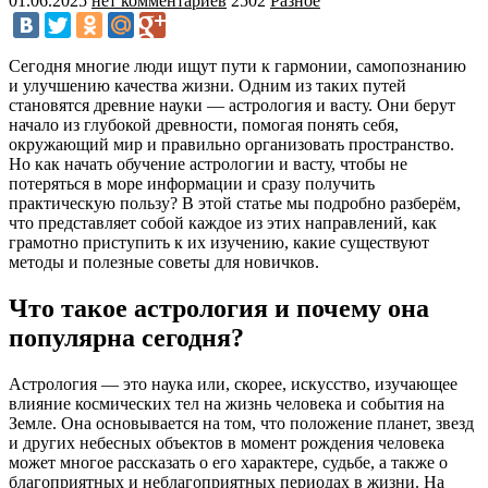
01.06.2025
нет комментариев
2502
Разное
Сегодня многие люди ищут пути к гармонии, самопознанию
и улучшению качества жизни. Одним из таких путей
становятся древние науки — астрология и васту. Они берут
начало из глубокой древности, помогая понять себя,
окружающий мир и правильно организовать пространство.
Но как начать обучение астрологии и васту, чтобы не
потеряться в море информации и сразу получить
практическую пользу? В этой статье мы подробно разберём,
что представляет собой каждое из этих направлений, как
грамотно приступить к их изучению, какие существуют
методы и полезные советы для новичков.
Что такое астрология и почему она
популярна сегодня?
Астрология — это наука или, скорее, искусство, изучающее
влияние космических тел на жизнь человека и события на
Земле. Она основывается на том, что положение планет, звезд
и других небесных объектов в момент рождения человека
может многое рассказать о его характере, судьбе, а также о
благоприятных и неблагоприятных периодах в жизни. На