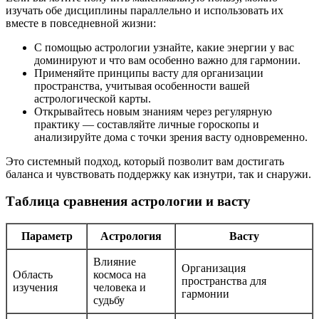
изучать обе дисциплины параллельно и использовать их
вместе в повседневной жизни:
С помощью астрологии узнайте, какие энергии у вас
доминируют и что вам особенно важно для гармонии.
Применяйте принципы васту для организации
пространства, учитывая особенности вашей
астрологической карты.
Открывайтесь новым знаниям через регулярную
практику — составляйте личные гороскопы и
анализируйте дома с точки зрения васту одновременно.
Это системный подход, который позволит вам достигать
баланса и чувствовать поддержку как изнутри, так и снаружи.
Таблица сравнения астрологии и васту
Параметр
Астрология
Васту
Влияние
Организация
Область
космоса на
пространства для
изучения
человека и
гармонии
судьбу