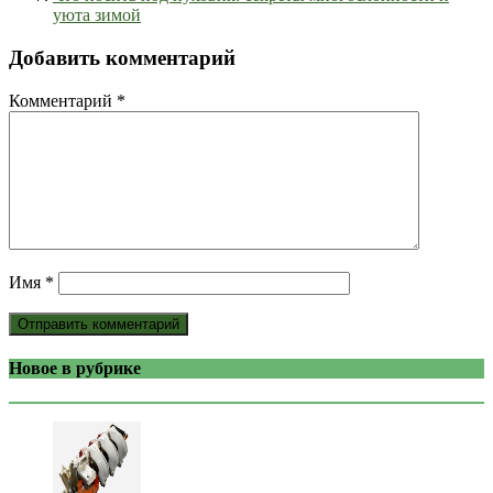
уюта зимой
Добавить комментарий
Комментарий
*
Имя
*
Новое в рубрике