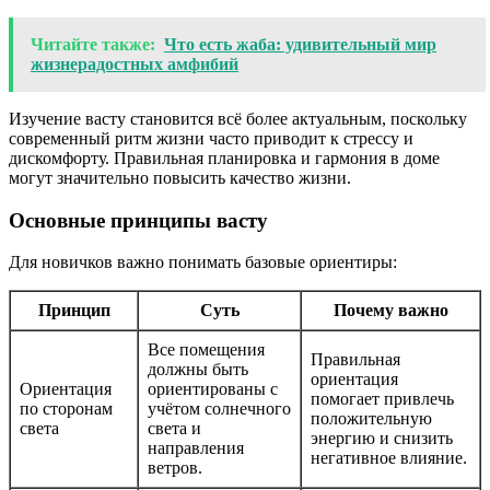
Читайте также:
Что есть жаба: удивительный мир
жизнерадостных амфибий
Изучение васту становится всё более актуальным, поскольку
современный ритм жизни часто приводит к стрессу и
дискомфорту. Правильная планировка и гармония в доме
могут значительно повысить качество жизни.
Основные принципы васту
Для новичков важно понимать базовые ориентиры:
Принцип
Суть
Почему важно
Все помещения
Правильная
должны быть
ориентация
Ориентация
ориентированы с
помогает привлечь
по сторонам
учётом солнечного
положительную
света
света и
энергию и снизить
направления
негативное влияние.
ветров.