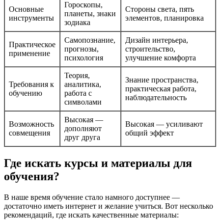
Гороскопы,
Основные
Стороны света, пять
планеты, знаки
инструменты
элементов, планировка
зодиака
Самопознание,
Дизайн интерьера,
Практическое
прогнозы,
строительство,
применение
психология
улучшение комфорта
Теория,
Знание пространства,
Требования к
аналитика,
практическая работа,
обучению
работа с
наблюдательность
символами
Высокая —
Возможность
Высокая — усиливают
дополняют
совмещения
общий эффект
друг друга
Где искать курсы и материалы для
обучения?
В наше время обучение стало намного доступнее —
достаточно иметь интернет и желание учиться. Вот несколько
рекомендаций, где искать качественные материалы: