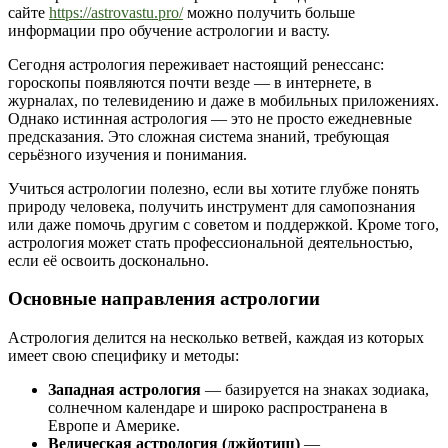
сайте
https://astrovastu.pro/
можно получить больше
информации про обучение астрологии и васту.
Сегодня астрология переживает настоящий ренессанс:
гороскопы появляются почти везде — в интернете, в
журналах, по телевидению и даже в мобильных приложениях.
Однако истинная астрология — это не просто ежедневные
предсказания. Это сложная система знаний, требующая
серьёзного изучения и понимания.
Учиться астрологии полезно, если вы хотите глубже понять
природу человека, получить инструмент для самопознания
или даже помочь другим с советом и поддержкой. Кроме того,
астрология может стать профессиональной деятельностью,
если её освоить досконально.
Основные направления астрологии
Астрология делится на несколько ветвей, каждая из которых
имеет свою специфику и методы:
Западная астрология
— базируется на знаках зодиака,
солнечном календаре и широко распространена в
Европе и Америке.
Ведическая астрология (джйотиш)
—