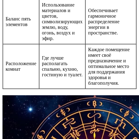
Использование
материалов и
Обеспечивает
цветов,
гармоничное
Баланс пять
символизирующих
распределение
элементов
землю, воду,
энергии в
огонь, воздух и
пространстве.
эфир.
Каждое помещение
имеет своё
Где лучше
предназначение и
Расположение
располагать
оптимальное место
комнат
спальню, кухню,
для поддержания
гостиную и туалет.
здоровья и
благополучия.