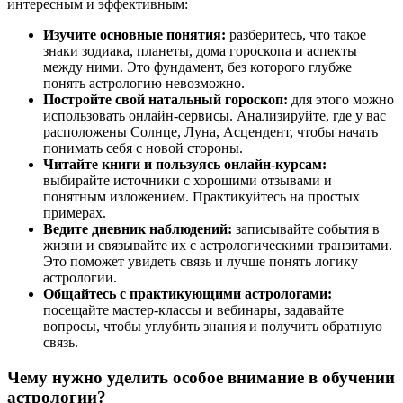
интересным и эффективным:
Изучите основные понятия:
разберитесь, что такое
знаки зодиака, планеты, дома гороскопа и аспекты
между ними. Это фундамент, без которого глубже
понять астрологию невозможно.
Постройте свой натальный гороскоп:
для этого можно
использовать онлайн-сервисы. Анализируйте, где у вас
расположены Солнце, Луна, Асцендент, чтобы начать
понимать себя с новой стороны.
Читайте книги и пользуясь онлайн-курсам:
выбирайте источники с хорошими отзывами и
понятным изложением. Практикуйтесь на простых
примерах.
Ведите дневник наблюдений:
записывайте события в
жизни и связывайте их с астрологическими транзитами.
Это поможет увидеть связь и лучше понять логику
астрологии.
Общайтесь с практикующими астрологами:
посещайте мастер-классы и вебинары, задавайте
вопросы, чтобы углубить знания и получить обратную
связь.
Чему нужно уделить особое внимание в обучении
астрологии?