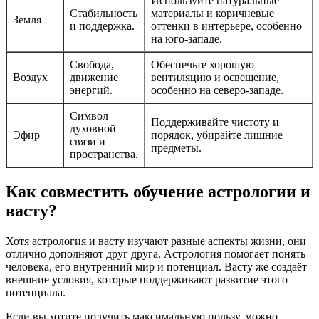
Используйте натуральные
Стабильность
материалы и коричневые
Земля
и поддержка.
оттенки в интерьере, особенно
на юго-западе.
Свобода,
Обеспечьте хорошую
Воздух
движение
вентиляцию и освещение,
энергий.
особенно на северо-западе.
Символ
Поддерживайте чистоту и
духовной
Эфир
порядок, убирайте лишние
связи и
предметы.
пространства.
Как совместить обучение астрологии и
васту?
Хотя астрология и васту изучают разные аспекты жизни, они
отлично дополняют друг друга. Астрология помогает понять
человека, его внутренний мир и потенциал. Васту же создаёт
внешние условия, которые поддерживают развитие этого
потенциала.
Если вы хотите получить максимальную пользу, можно