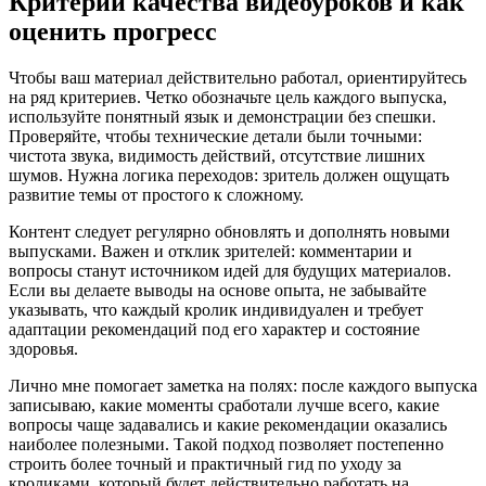
Критерии качества видеоуроков и как
оценить прогресс
Чтобы ваш материал действительно работал, ориентируйтесь
на ряд критериев. Четко обозначьте цель каждого выпуска,
используйте понятный язык и демонстрации без спешки.
Проверяйте, чтобы технические детали были точными:
чистота звука, видимость действий, отсутствие лишних
шумов. Нужна логика переходов: зритель должен ощущать
развитие темы от простого к сложному.
Контент следует регулярно обновлять и дополнять новыми
выпусками. Важен и отклик зрителей: комментарии и
вопросы станут источником идей для будущих материалов.
Если вы делаете выводы на основе опыта, не забывайте
указывать, что каждый кролик индивидуален и требует
адаптации рекомендаций под его характер и состояние
здоровья.
Лично мне помогает заметка на полях: после каждого выпуска
записываю, какие моменты сработали лучше всего, какие
вопросы чаще задавались и какие рекомендации оказались
наиболее полезными. Такой подход позволяет постепенно
строить более точный и практичный гид по уходу за
кроликами, который будет действительно работать на