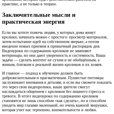
практике, а не только в теории.
Заключительные мысли и
практическая энергия
Если вы хотите помочь людям, у которых дома живут
кролики, начинать можно с простого: просмотр материалов,
затем испытание идей на собственном зверьке, а потом
введение новых приемов в привычный распорядок дня.
Видеоуроки по содержанию кроликов не заменяют
ветеринара, но они дают уверенность и системность. Ваша
задача — сделать контент не сухим и не обобщённым, а
живым, близким к реальной жизни кроликов и их хозяев.
И главное — подход к обучению должен быть
доброжелательным и прагматичным. Пушистые питомцы
заслуживают внимания к деталям, и если вы сможете показать
это через свои видеоролики, ваши зрители смогут
наслаждаться общением с кроликом без лишнего стресса и
тревоги. В итоге видеоуроки по содержанию кроликов
становятся не лишь способом «как сделать», но и способом
увидеть мир глазами маленькой, но очень важной зверушки,
которая учит нас терпению, внимательности и любви.