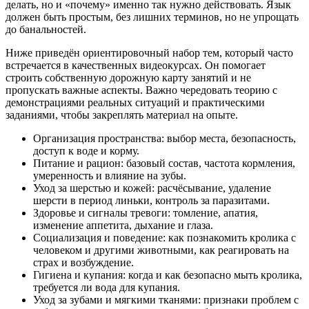
делать, но и «почему» именно так нужно действовать. Язык
должен быть простым, без лишних терминов, но не упрощать
до банальностей.
Ниже приведён ориентировочный набор тем, который часто
встречается в качественных видеокурсах. Он помогает
строить собственную дорожную карту занятий и не
пропускать важные аспекты. Важно чередовать теорию с
демонстрациями реальных ситуаций и практическими
заданиями, чтобы закреплять материал на опыте.
Организация пространства: выбор места, безопасность,
доступ к воде и корму.
Питание и рацион: базовый состав, частота кормления,
умеренность и влияние на зубы.
Уход за шерстью и кожей: расчёсывание, удаление
шерсти в период линьки, контроль за паразитами.
Здоровье и сигналы тревоги: томление, апатия,
изменение аппетита, дыхание и глаза.
Социализация и поведение: как познакомить кролика с
человеком и другими животными, как реагировать на
страх и возбуждение.
Гигиена и купания: когда и как безопасно мыть кролика,
требуется ли вода для купания.
Уход за зубами и мягкими тканями: признаки проблем с