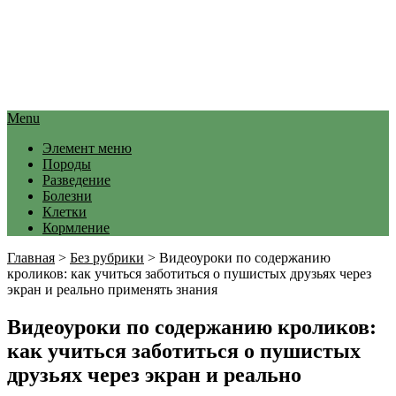
Menu
Элемент меню
Породы
Разведение
Болезни
Клетки
Кормление
Главная
>
Без рубрики
>
Видеоуроки по содержанию
кроликов: как учиться заботиться о пушистых друзьях через
экран и реально применять знания
Видеоуроки по содержанию кроликов:
как учиться заботиться о пушистых
друзьях через экран и реально