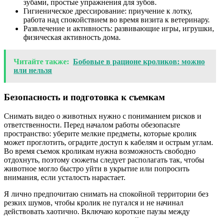
зубами, простые упражнения для зубов.
Гигиеническое дрессирование: приучение к лотку,
работа над спокойствием во время визита к ветеринару.
Развлечение и активность: развивающие игры, игрушки,
физическая активность дома.
Читайте также:
Бобовые в рационе кроликов: можно
или нельзя
Безопасность и подготовка к съемкам
Снимать видео о животных нужно с пониманием рисков и
ответственности. Перед началом работы обезопасьте
пространство: уберите мелкие предметы, которые кролик
может проглотить, оградите доступ к кабелям и острым углам.
Во время съемок кроликам нужна возможность свободно
отдохнуть, поэтому сюжеты следует располагать так, чтобы
животное могло быстро уйти в укрытие или попросить
внимания, если усталость нарастает.
Я лично предпочитаю снимать на спокойной территории без
резких шумов, чтобы кролик не пугался и не начинал
действовать хаотично. Включаю короткие паузы между