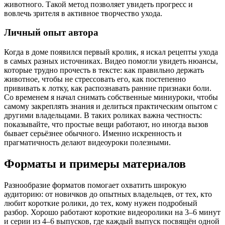
животного. Такой метод позволяет увидеть прогресс и
вовлечь зрителя в активное творчество ухода.
Личный опыт автора
Когда в доме появился первый кролик, я искал рецепты ухода
в самых разных источниках. Видео помогли увидеть нюансы,
которые трудно прочесть в тексте: как правильно держать
животное, чтобы не стрессовать его, как постепенно
прививать к лотку, как распознавать ранние признаки боли.
Со временем я начал снимать собственные миниуроки, чтобы
самому закреплять знания и делиться практическим опытом с
другими владельцами. В таких роликах важна честность:
показывайте, что простые вещи работают, но иногда вызов
бывает серьёзнее обычного. Именно искренность и
прагматичность делают видеоуроки полезными.
Форматы и примеры материалов
Разнообразие форматов помогает охватить широкую
аудиторию: от новичков до опытных владельцев, от тех, кто
любит короткие ролики, до тех, кому нужен подробный
разбор. Хорошо работают короткие видеоролики на 3–6 минут
и серии из 4–6 выпусков, где каждый выпуск посвящён одной