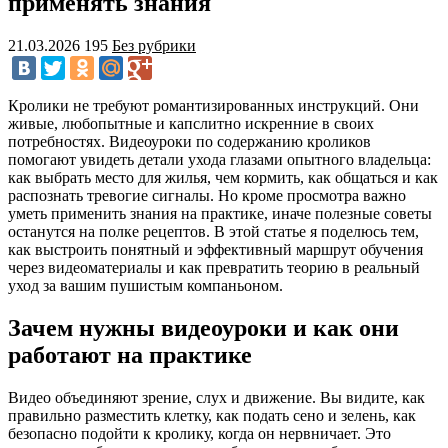
применять знания
21.03.2026
195
Без рубрики
Кролики не требуют романтизированных инструкций. Они
живые, любопытные и капслитно искренние в своих
потребностях. Видеоуроки по содержанию кроликов
помогают увидеть детали ухода глазами опытного владельца:
как выбрать место для жилья, чем кормить, как общаться и как
распознать тревогие сигналы. Но кроме просмотра важно
уметь применить знания на практике, иначе полезные советы
останутся на полке рецептов. В этой статье я поделюсь тем,
как выстроить понятный и эффективный маршрут обучения
через видеоматериалы и как превратить теорию в реальный
уход за вашим пушистым компаньоном.
Зачем нужны видеоуроки и как они
работают на практике
Видео объединяют зрение, слух и движение. Вы видите, как
правильно разместить клетку, как подать сено и зелень, как
безопасно подойти к кролику, когда он нервничает. Это