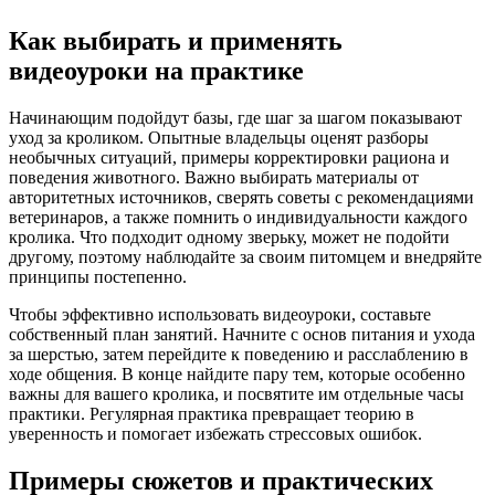
Как выбирать и применять
видеоуроки на практике
Начинающим подойдут базы, где шаг за шагом показывают
уход за кроликом. Опытные владельцы оценят разборы
необычных ситуаций, примеры корректировки рациона и
поведения животного. Важно выбирать материалы от
авторитетных источников, сверять советы с рекомендациями
ветеринаров, а также помнить о индивидуальности каждого
кролика. Что подходит одному зверьку, может не подойти
другому, поэтому наблюдайте за своим питомцем и внедряйте
принципы постепенно.
Чтобы эффективно использовать видеоуроки, составьте
собственный план занятий. Начните с основ питания и ухода
за шерстью, затем перейдите к поведению и расслаблению в
ходе общения. В конце найдите пару тем, которые особенно
важны для вашего кролика, и посвятите им отдельные часы
практики. Регулярная практика превращает теорию в
уверенность и помогает избежать стрессовых ошибок.
Примеры сюжетов и практических