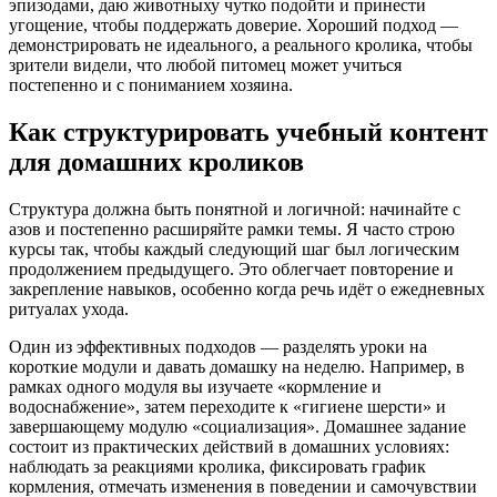
эпизодами, даю животныху чутко подойти и принести
угощение, чтобы поддержать доверие. Хороший подход —
демонстрировать не идеального, а реального кролика, чтобы
зрители видели, что любой питомец может учиться
постепенно и с пониманием хозяина.
Как структурировать учебный контент
для домашних кроликов
Структура должна быть понятной и логичной: начинайте с
азов и постепенно расширяйте рамки темы. Я часто строю
курсы так, чтобы каждый следующий шаг был логическим
продолжением предыдущего. Это облегчает повторение и
закрепление навыков, особенно когда речь идёт о ежедневных
ритуалах ухода.
Один из эффективных подходов — разделять уроки на
короткие модули и давать домашку на неделю. Например, в
рамках одного модуля вы изучаете «кормление и
водоснабжение», затем переходите к «гигиене шерсти» и
завершающему модулю «социализация». Домашнее задание
состоит из практических действий в домашних условиях:
наблюдать за реакциями кролика, фиксировать график
кормления, отмечать изменения в поведении и самочувствии