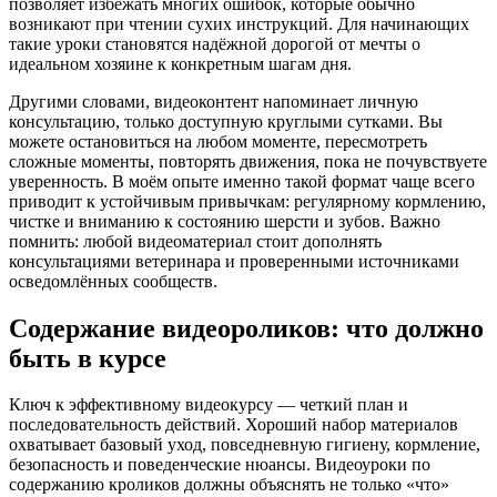
позволяет избежать многих ошибок, которые обычно
возникают при чтении сухих инструкций. Для начинающих
такие уроки становятся надёжной дорогой от мечты о
идеальном хозяине к конкретным шагам дня.
Другими словами, видеоконтент напоминает личную
консультацию, только доступную круглыми сутками. Вы
можете остановиться на любом моменте, пересмотреть
сложные моменты, повторять движения, пока не почувствуете
уверенность. В моём опыте именно такой формат чаще всего
приводит к устойчивым привычкам: регулярному кормлению,
чистке и вниманию к состоянию шерсти и зубов. Важно
помнить: любой видеоматериал стоит дополнять
консультациями ветеринара и проверенными источниками
осведомлённых сообществ.
Содержание видеороликов: что должно
быть в курсе
Ключ к эффективному видеокурсу — четкий план и
последовательность действий. Хороший набор материалов
охватывает базовый уход, повседневную гигиену, кормление,
безопасность и поведенческие нюансы. Видеоуроки по
содержанию кроликов должны объяснять не только «что»