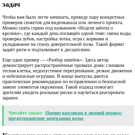
задач
Чтобы вам было легче начинать, приведу пару конкретных
примеров сюжетов для видеоканала или личного проекта.
Можно снять серию под названием «Неделя заботы о
кролике», где каждый день посвящён одной теме: смена воды,
проверка зубов, настройка лотка, игра с кормами и
укладывание на спину доверительной позы. Такой формат
задаёт ритм и подталкивает к дисциплине.
Еще один пример — «Разбор ошибок». Здесь автор
демонстрирует распространённые промахи дома: слишком
тесная клетка, недопустимое перегреивание, резкие движения
и небезопасные игрушки. В конце выпуска даются
практические рекомендации по исправлению и безопасной
замене элементов окружения. Такой подход помогает
зрителям увидеть реальные риски и научиться реагировать
заранее.
Читайте также:
Поение кроликов в зимний период:
предотвращение замерзания воды