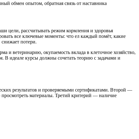
ный обмен опытом, обратная связь от наставника
ши цели, рассчитывать режим кормления и здоровья
овать все ключевые моменты: что ел каждый помёт, какие
и снижает потери.
ма и ветеринарию, окупаемость вклада в клеточное хозяйство,
. В идеале курсы должны сочетать теорию с задачами и
еских результатов и проверяемыми сертификатами. Второй —
о просмотреть материалы. Третий критерий — наличие