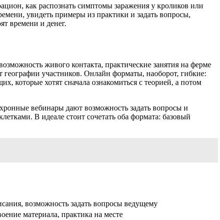
рацион, как распознать симптомы заражения у кроликов или
ремени, увидеть примеры из практики и задать вопросы,
ят времени и денег.
возможность живого контакта, практические занятия на ферме
т географии участников. Онлайн форматы, наоборот, гибкие:
х, которые хотят сначала ознакомиться с теорией, а потом
нхронные вебинары дают возможность задать вопросы и
клетками. В идеале стоит сочетать оба формата: базовый
исания, возможность задать вопросы ведущему
оение материала, практика на месте