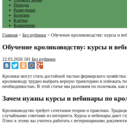
Породы
Разведение
Болезни
Клетки
Кормление
Главная
>
Без рубрики
>
Обучение кролиководству: курсы и ве
Обучение кролиководству: курсы и веб
22.03.2026
181
Без рубрики
Кролики могут стать достойной частью фермерского хозяйства:
кролиководу трудно выбрать верную траекторию и избежать т
необходимостью. В этой статье мы разложим по полочкам, как 
Зачем нужны курсы и вебинары по кро
Кролиководство требует сочетания теории и практики. Традици
случайными советами из интернета. Курсы и вебинары дают ст
Плюс к этому вы учитесь работать с ветеринарными документам