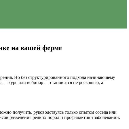
ике на вашей ферме
обрения. Но без структурированного подхода начинающему
 — курс или вебинар — становится не роскошью, а
можно получить, руководствуясь только опытом соседа или
нсов разведения редких пород и профилактики заболеваний.
.