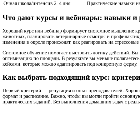
Очная школа/интенсив
2–4 дня
Практические навыки на
Что дают курсы и вебинары: навыки и 
Хороший курс или вебинар формирует системное мышление кро
животных, планировать ветеринарные осмотры и профилактику
изменения в окроле происходят, как реагировать на стрессовые
Системное обучение помогает выстроить логику действий. Вы у
оптимизацию по площади. В результате вы меньше полагаетесь
кейсами, которые можно адаптировать под конкретную ферму.
Как выбрать подходящий курс: критер
Первый критерий — репутация и опыт преподавателей. Хорош
формат и расписание. Важно, чтобы вы могли пройти основну
практических заданий. Без выполнения домашних задач с реал