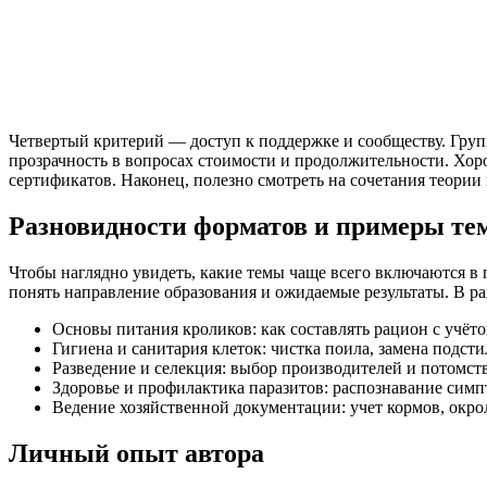
Четвертый критерий — доступ к поддержке и сообществу. Гру
прозрачность в вопросах стоимости и продолжительности. Хор
сертификатов. Наконец, полезно смотреть на сочетания теории
Разновидности форматов и примеры те
Чтобы наглядно увидеть, какие темы чаще всего включаются в
понять направление образования и ожидаемые результаты. В р
Основы питания кроликов: как составлять рацион с учёто
Гигиена и санитария клеток: чистка поила, замена подст
Разведение и селекция: выбор производителей и потомст
Здоровье и профилактика паразитов: распознавание симп
Ведение хозяйственной документации: учет кормов, окро
Личный опыт автора