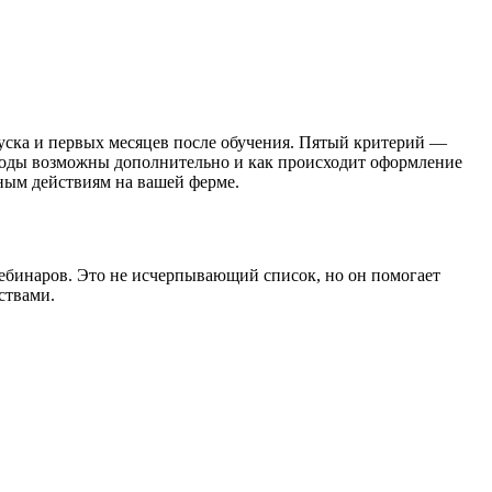
уска и первых месяцев после обучения. Пятый критерий —
асходы возможны дополнительно и как происходит оформление
ьным действиям на вашей ферме.
ебинаров. Это не исчерпывающий список, но он помогает
ствами.