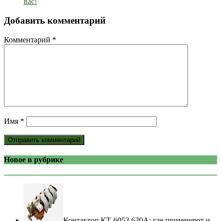
вас!
Добавить комментарий
Комментарий
*
Имя
*
Новое в рубрике
Контактор КТ-6053 630А: где применяют и