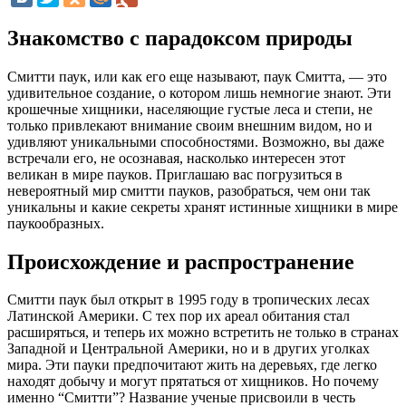
Знакомство с парадоксом природы
Смитти паук, или как его еще называют, паук Смитта, — это
удивительное создание, о котором лишь немногие знают. Эти
крошечные хищники, населяющие густые леса и степи, не
только привлекают внимание своим внешним видом, но и
удивляют уникальными способностями. Возможно, вы даже
встречали его, не осознавая, насколько интересен этот
великан в мире пауков. Приглашаю вас погрузиться в
невероятный мир смитти пауков, разобраться, чем они так
уникальны и какие секреты хранят истинные хищники в мире
паукообразных.
Происхождение и распространение
Смитти паук был открыт в 1995 году в тропических лесах
Латинской Америки. С тех пор их ареал обитания стал
расширяться, и теперь их можно встретить не только в странах
Западной и Центральной Америки, но и в других уголках
мира. Эти пауки предпочитают жить на деревьях, где легко
находят добычу и могут прятаться от хищников. Но почему
именно “Смитти”? Название ученые присвоили в честь