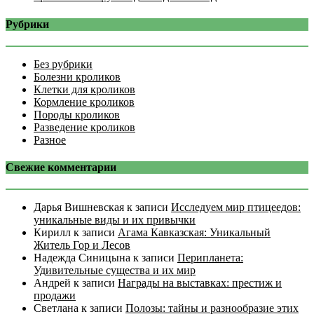
Рубрики
Без рубрики
Болезни кроликов
Клетки для кроликов
Кормление кроликов
Породы кроликов
Разведение кроликов
Разное
Свежие комментарии
Дарья Вишневская
к записи
Исследуем мир птицеедов:
уникальные виды и их привычки
Кирилл
к записи
Агама Кавказская: Уникальный
Житель Гор и Лесов
Надежда Синицына
к записи
Перипланета:
Удивительные существа и их мир
Андрей
к записи
Награды на выставках: престиж и
продажи
Светлана
к записи
Полозы: тайны и разнообразие этих