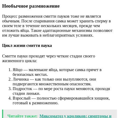
Необычное размножение
Процесс размножения смитти пауков тоже не является
обычным. После спаривания самка может хранить сперму в
своем теле в течение нескольких месяцев, прежде чем
отложить яйца. Такие адаптационные механизмы позволяют
им лучше выживать в неблагоприятных условиях.
Цикл жизни смитти паука
Смитти пауки проходят через четкие стадии своего
жизненного цикла:
Яйцо — маленькие яйца, которые самка прячет в
безопасных местах.
Личинка — как только они вылупляются, они
подвергаются множественным опасностям.
Подросток — по мере роста пауки меняются, проходя
стадии линьки.
Взрослый — полностью сформировавшийся хищник,
готовый к размножению.
Читайте также:
Миксоматоз у кроликов: симптомы и