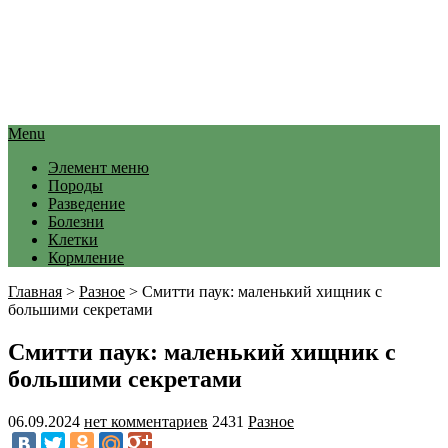
Menu
Элемент меню
Породы
Разведение
Болезни
Клетки
Кормление
Главная
>
Разное
>
Смитти паук: маленький хищник с
большими секретами
Смитти паук: маленький хищник с
большими секретами
06.09.2024
нет комментариев
2431
Разное