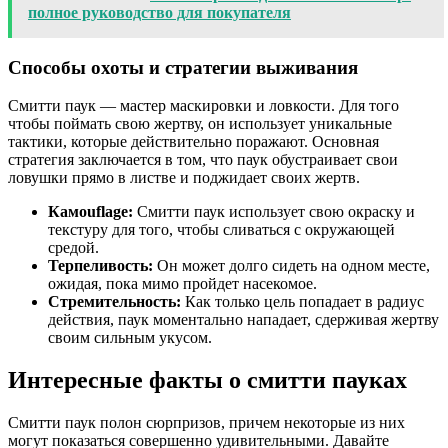
полное руководство для покупателя
Способы охоты и стратегии выживания
Смитти паук — мастер маскировки и ловкости. Для того
чтобы поймать свою жертву, он использует уникальные
тактики, которые действительно поражают. Основная
стратегия заключается в том, что паук обустраивает свои
ловушки прямо в листве и поджидает своих жертв.
Камouflage:
Смитти паук использует свою окраску и
текстуру для того, чтобы сливаться с окружающей
средой.
Терпеливость:
Он может долго сидеть на одном месте,
ожидая, пока мимо пройдет насекомое.
Стремительность:
Как только цель попадает в радиус
действия, паук моментально нападает, сдерживая жертву
своим сильным укусом.
Интересные факты о смитти пауках
Смитти паук полон сюрпризов, причем некоторые из них
могут показаться совершенно удивительными. Давайте