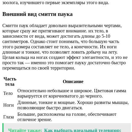
зоолога, изучившего первые экземпляры этого вида.
Внешний вид смитти паука
Смитти паук обладает довольно выразительными чертами,
которые сразу же притягивают внимание. их тело, в
зависимости от вида, может достигать длины до 5-10
сантиметров. Однако стоит понимать, что большую часть
этого размера составляет не тело, а конечности. Их ноги
длинные и тонкие, что позволяет ловить добычу на лету.
Целая кольца на ногах создают эффект элегантности, и это не
просто так — именно это помогает пауку достаточно быстро
перемещаться по своей территории.
Часть
Описание
тела
Относительно небольшое и широкое. Цветовая гамма
Тело
варьируется от коричневатого до черного.
Длинные, тонкие и мощные. Хорошо развиты мышцы,
Ноги
позволяющие быстро двигаться.
Большие, расположены на голове, обеспечивают
Глаза
отличное зрение.
Читайте также:
Как выбрать идеальный телевизор: