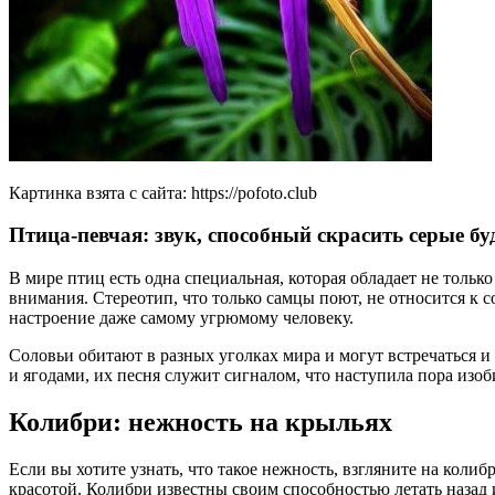
Картинка взята с сайта: https://pofoto.club
Птица-певчая: звук, способный скрасить серые бу
В мире птиц есть одна специальная, которая обладает не толь
внимания. Стереотип, что только самцы поют, не относится к 
настроение даже самому угрюмому человеку.
Соловьи обитают в разных уголках мира и могут встречаться и
и ягодами, их песня служит сигналом, что наступила пора изоб
Колибри: нежность на крыльях
Если вы хотите узнать, что такое нежность, взгляните на кол
красотой. Колибри известны своим способностью летать назад 