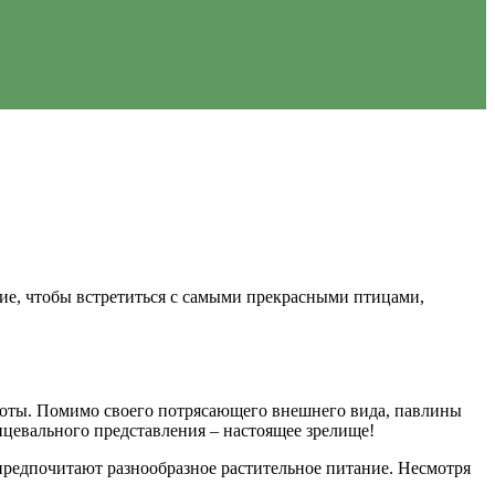
ие, чтобы встретиться с самыми прекрасными птицами,
асоты. Помимо своего потрясающего внешнего вида, павлины
цевального представления – настоящее зрелище!
предпочитают разнообразное растительное питание. Несмотря