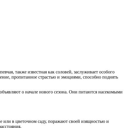
евчая, также известная как соловей, заслуживает особого
 пение, пропитанное страстью и эмоциями, способно поднять
 объявляют о начале нового сезона. Они питаются насекомыми
не или в цветочном саду, поражают своей изящностью и
расстояния.