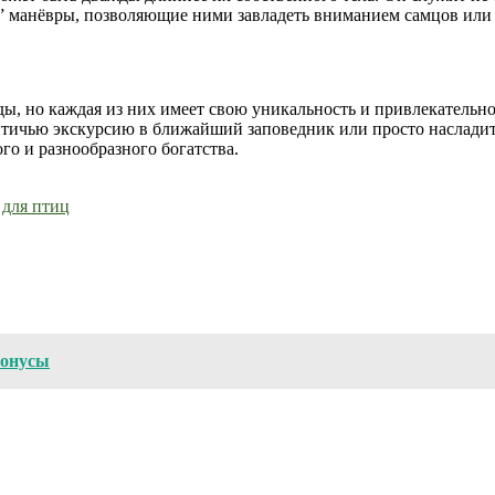
 манёвры, позволяющие ними завладеть вниманием самцов или 
ды, но каждая из них имеет свою уникальность и привлекательн
 птичью экскурсию в ближайший заповедник или просто насладит
го и разнообразного богатства.
 для птиц
бонусы