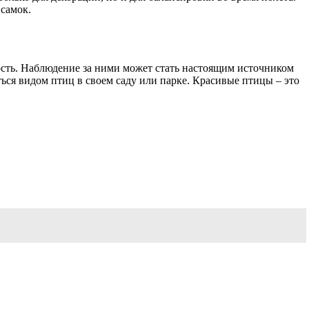
самок.
ость. Наблюдение за ними может стать настоящим источником
ься видом птиц в своем саду или парке. Красивые птицы – это