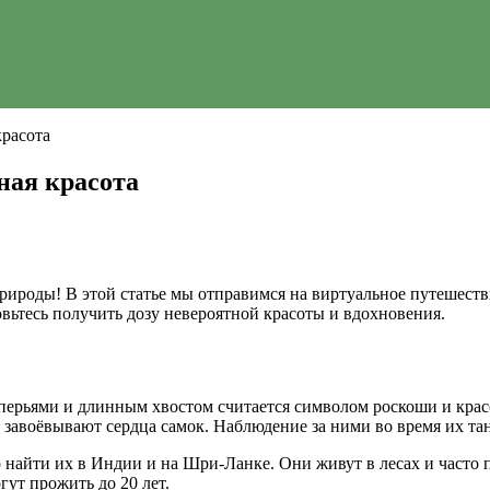
красота
ная красота
ироды! В этой статье мы отправимся на виртуальное путешеств
вьтесь получить дозу невероятной красоты и вдохновения.
и перьями и длинным хвостом считается символом роскоши и кр
авоёвывают сердца самок. Наблюдение за ними во время их тан
 найти их в Индии и на Шри-Ланке. Они живут в лесах и часто 
ут прожить до 20 лет.