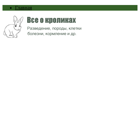
Главная