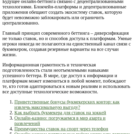
Будущее онлайн-беттинга связано с децентрализованными
технологиями. Блокчейн-платформы и децентрализованные
приложения обещают создать экосистему ставок, которую
будет невозможно заблокировать или ограничить
централизованно.
Главный принцип современного беттинга – диверсификация
не только ставок, но и способов доступа к платформам. Умные
игроки никогда не полагаются на единственный канал связи с
букмекером, создавая резервные варианты на все случаи
жизни.
Информационная грамотность и техническая
подготовленность стали неотъемлемыми навыками
успешного беттера. В мире, где доступ к информации и
платформам может измениться в любой момент, побеждают
те, кто готов адаптироваться к новым реалиям и использовать
все доступные технологические возможности.
Приветственные бонусы букмекерских контор: как
извлечь максимальную выгоду?
Как выбрать букмекера для ставок на хоккей
Онлайн-казино: погружаемся в мир азарта и
развлечений
Преимущества ставок на спорт через телефон