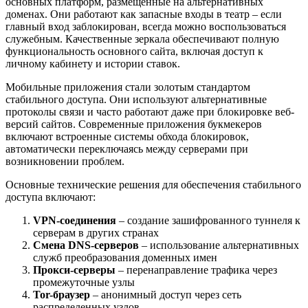
основных платформ, размещенные на альтернативных
доменах. Они работают как запасные входы в театр – если
главный вход заблокирован, всегда можно воспользоваться
служебным. Качественные зеркала обеспечивают полную
функциональность основного сайта, включая доступ к
личному кабинету и истории ставок.
Мобильные приложения стали золотым стандартом
стабильного доступа. Они используют альтернативные
протоколы связи и часто работают даже при блокировке веб-
версий сайтов. Современные приложения букмекеров
включают встроенные системы обхода блокировок,
автоматически переключаясь между серверами при
возникновении проблем.
Основные технические решения для обеспечения стабильного
доступа включают:
VPN-соединения
– создание зашифрованного туннеля к
серверам в других странах
Смена DNS-серверов
– использование альтернативных
служб преобразования доменных имен
Прокси-серверы
– перенаправление трафика через
промежуточные узлы
Tor-браузер
– анонимный доступ через сеть
распределенных узлов