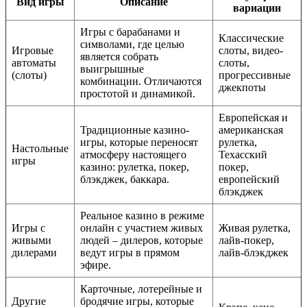
Вид игры
Описание
вариации
Игры с барабанами и
Классические
символами, где целью
Игровые
слоты, видео-
является собрать
автоматы
слоты,
выигрышные
(слоты)
прогрессивные
комбинации. Отличаются
джекпоты
простотой и динамикой.
Европейская и
Традиционные казино-
американская
игры, которые переносят
рулетка,
Настольные
атмосферу настоящего
Техасский
игры
казино: рулетка, покер,
покер,
блэкджек, баккара.
европейский
блэкджек
Реальное казино в режиме
Игры с
онлайн с участием живых
Живая рулетка,
живыми
людей – дилеров, которые
лайв-покер,
дилерами
ведут игры в прямом
лайв-блэкджек
эфире.
Карточные, лотерейные и
Другие
бродячие игры, которые