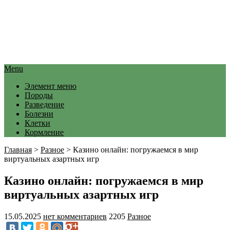
Menu
Элемент меню
Породы
Разведение
Болезни
Клетки
Кормление
Главная
>
Разное
>
Казино онлайн: погружаемся в мир
виртуальных азартных игр
Казино онлайн: погружаемся в мир
виртуальных азартных игр
15.05.2025
нет комментариев
2205
Разное