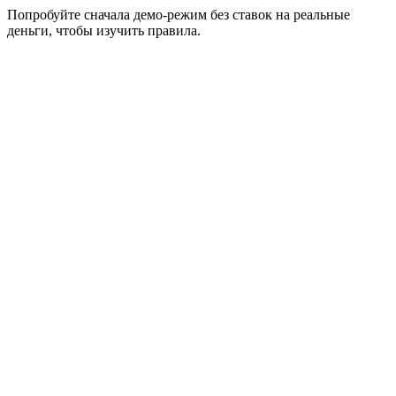
Попробуйте сначала демо-режим без ставок на реальные
деньги, чтобы изучить правила.