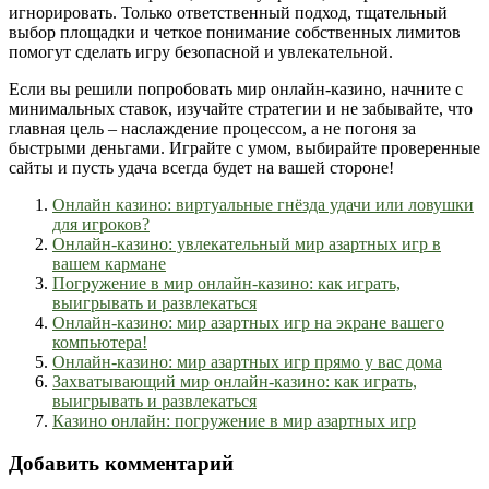
игнорировать. Только ответственный подход, тщательный
выбор площадки и четкое понимание собственных лимитов
помогут сделать игру безопасной и увлекательной.
Если вы решили попробовать мир онлайн-казино, начните с
минимальных ставок, изучайте стратегии и не забывайте, что
главная цель – наслаждение процессом, а не погоня за
быстрыми деньгами. Играйте с умом, выбирайте проверенные
сайты и пусть удача всегда будет на вашей стороне!
Онлайн казино: виртуальные гнёзда удачи или ловушки
для игроков?
Онлайн-казино: увлекательный мир азартных игр в
вашем кармане
Погружение в мир онлайн-казино: как играть,
выигрывать и развлекаться
Онлайн-казино: мир азартных игр на экране вашего
компьютера!
Онлайн-казино: мир азартных игр прямо у вас дома
Захватывающий мир онлайн-казино: как играть,
выигрывать и развлекаться
Казино онлайн: погружение в мир азартных игр
Добавить комментарий