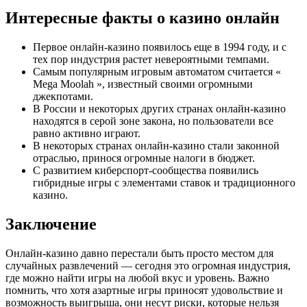
Интересные факты о казино онлайн
Первое онлайн-казино появилось еще в 1994 году, и с
тех пор индустрия растет невероятными темпами.
Самым популярным игровым автоматом считается «
Mega Moolah », известный своими огромными
джекпотами.
В России и некоторых других странах онлайн-казино
находятся в серой зоне закона, но пользователи все
равно активно играют.
В некоторых странах онлайн-казино стали законной
отраслью, принося огромные налоги в бюджет.
С развитием киберспорт-сообщества появились
гибридные игры с элементами ставок и традиционного
казино.
Заключение
Онлайн-казино давно перестали быть просто местом для
случайных развлечений — сегодня это огромная индустрия,
где можно найти игры на любой вкус и уровень. Важно
помнить, что хотя азартные игры приносят удовольствие и
возможность выигрыша, они несут риски, которые нельзя