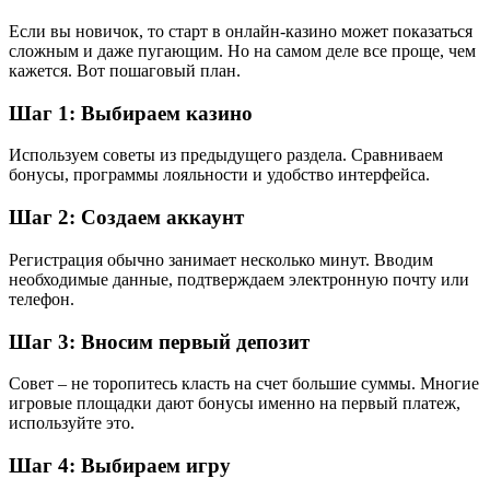
Если вы новичок, то старт в онлайн-казино может показаться
сложным и даже пугающим. Но на самом деле все проще, чем
кажется. Вот пошаговый план.
Шаг 1: Выбираем казино
Используем советы из предыдущего раздела. Сравниваем
бонусы, программы лояльности и удобство интерфейса.
Шаг 2: Создаем аккаунт
Регистрация обычно занимает несколько минут. Вводим
необходимые данные, подтверждаем электронную почту или
телефон.
Шаг 3: Вносим первый депозит
Совет – не торопитесь класть на счет большие суммы. Многие
игровые площадки дают бонусы именно на первый платеж,
используйте это.
Шаг 4: Выбираем игру