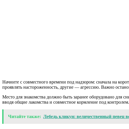
Начните с совместного времени под надзором: сначала на коро
проявлять настороженность, другие — агрессию. Важно останов
Место для знакомства должно быть заранее оборудовано для сн
вводя общие лакомства и совместное кормление под контролем
Читайте также:
Лебедь кликун: величественный певец в