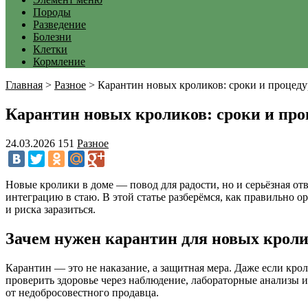
Породы
Разведение
Болезни
Клетки
Кормление
Главная
>
Разное
>
Карантин новых кроликов: сроки и процеду
Карантин новых кроликов: сроки и про
24.03.2026
151
Разное
Новые кролики в доме — повод для радости, но и серьёзная от
интеграцию в стаю. В этой статье разберёмся, как правильно 
и риска заразиться.
Зачем нужен карантин для новых крол
Карантин — это не наказание, а защитная мера. Даже если кро
проверить здоровье через наблюдение, лабораторные анализы 
от недобросовестного продавца.