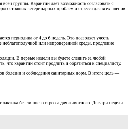
 всей группы. Карантин даёт возможность согласовать с
рогостоящих ветеринарных проблем и стресса для всех членов
тся периодика от 4 до 6 недель. Это позволяет учесть
из неблагополучной или непроверенной среды, продление
ляции. В первые недели вы будете следить за любой
ь, что карантин стоит продлить и обратиться к специалисту.
ков болезни и соблюдения санитарных норм. В итоге цель —
лактика без лишнего стресса для животного. Две-три недели