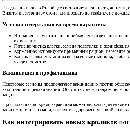
Ежедневно проверяйте общее состояние: активность, аппетит, 
Визиты к ветеринару стоит планировать по графику, не дожида
Условия содержания во время карантина
Изоляция: разместите новоприбывшего отдельно от основ
окружение.
Гигиена: чистка клетки, замена подстилки и дезинфекци
Кормление: используйте привычный рацион, избегайте р
Контакт с людьми: минимальная контактная зона, чтобы 
уходе и осмотре.
Вакцинация и профилактика
Некоторые регионы предполагают вакцинацию против общерас
вакцинации и ревакцинаций. Обсудите с ветеринаром целесооб
защиты.
Профилактика во время карантина может включать дегельминт
зависимости от возраста, состояния здоровья и условий содерж
Как интегрировать новых кроликов пос