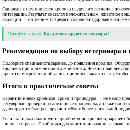
Однажды к нам привезли кролика из другого региона с неизвес
интеграции. Результат оказался положительным: животное вош
изоляции — он экономит время и сохраняет здоровье всей семь
Читайте также:
Как ремонтируют телевизоры?
Рекомендации по выбору ветеринара и
Подберите специалиста заранее, до появления кролика. Обсуди
кроликов при приходе нового животного. Чёткий план действи
просто осмотрит, но и объяснит причины каждого шага, чтобы
Итоги и практические советы
Карантин новых кроликов: сроки и процедуры — не набор прав
регулярные проверки и санитарные процедуры, а также посте
адаптируются быстрее, другие требуют более длительной подд
Если вы только планируете приобретение кроликов, заранее об
лишнего стресса. Такой подход ускорит привыкание зверьков к