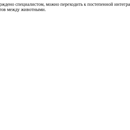
рждено специалистом, можно переходить к постепенной интеграц
ктов между животными.