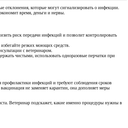
бые отклонения, которые могут сигнализировать о инфекции.
экономит время, деньги и нервы.
низить риск передачи инфекций и позволит контролировать
 избегайте резких моющих средств.
нсультации с ветеринаром.
 держать чистыми, использовать одноразовые перчатки при
я профилактики инфекций и требуют соблюдения сроков
 вакцинация не заменяет карантин, она дополняет меры
иста. Ветеринар подскажет, какие именно процедуры нужны в