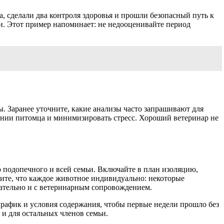
, сделали два контроля здоровья и прошли безопасный путь к
ни. Этот пример напоминает: не недооценивайте период
. Заранее уточните, какие анализы часто запрашивают для
янии питомца и минимизировать стресс. Хороший ветеринар не
 подопечного и всей семьи. Включайте в план изоляцию,
ите, что каждое животное индивидуально: некоторые
вательно и с ветеринарным сопровождением.
график и условия содержания, чтобы первые недели прошло без
 и для остальных членов семьи.