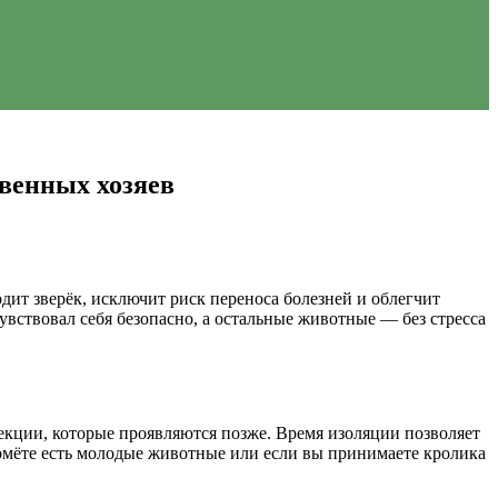
венных хозяев
дит зверёк, исключит риск переноса болезней и облегчит
увствовал себя безопасно, а остальные животные — без стресса
екции, которые проявляются позже. Время изоляции позволяет
помёте есть молодые животные или если вы принимаете кролика