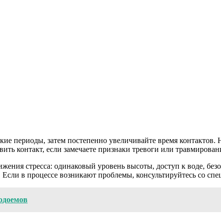
ткие периоды, затем постепенно увеличивайте время контактов.
ить контакт, если замечаете признаки тревоги или травмировани
ижения стресса: одинаковый уровень высоты, доступ к воде, бе
. Если в процессе возникают проблемы, консультируйтесь со с
одоемов