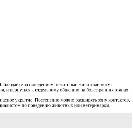
 Наблюдайте за поведением: некоторые животные могут
я, и вернуться к отдельному общению на более ранних этапах.
зопасное укрытие. Постепенно можно расширять зону контактов,
пециалистом по поведению животных или ветеринаром.