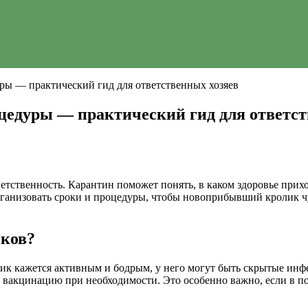
ры — практический гид для ответственных хозяев
цедуры — практический гид для ответст
ветственность. Карантин поможет понять, в каком здоровье прихо
организовать сроки и процедуры, чтобы новоприбывший кролик ч
иков?
лик кажется активным и бодрым, у него могут быть скрытые инф
и вакцинацию при необходимости. Это особенно важно, если в 