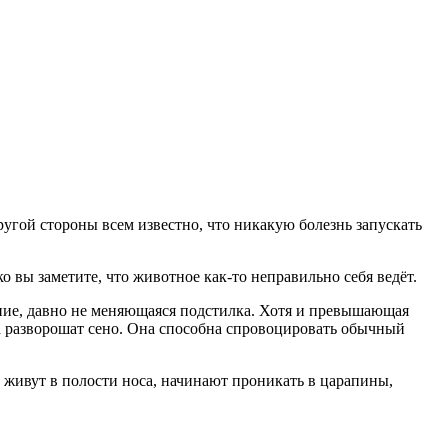
ругой стороны всем известно, что никакую болезнь запускать
о вы заметите, что животное как-то неправильно себя ведёт.
ние, давно не меняющаяся подстилка. Хотя и превышающая
а разворошат сено. Она способна спровоцировать обычный
 живут в полости носа, начинают проникать в царапины,