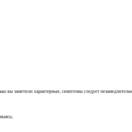
олько вы заметили характерные, симптомы следует незамедлитель
ваясь;