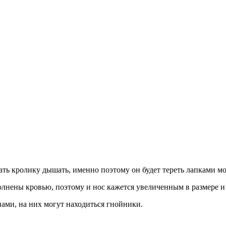
ть кролику дышать, именно поэтому он будет тереть лапками мор
олнены кровью, поэтому и нос кажется увеличенным в размере и 
ами, на них могут находиться гнойники.