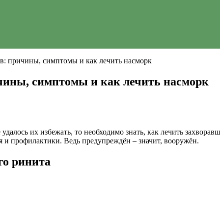
: причины, симптомы и как лечить насморк
ины, симптомы и как лечить насморк
далось их избежать, то необходимо знать, как лечить захворавше
я и профилактики. Ведь предупреждён – значит, вооружён.
о ринита