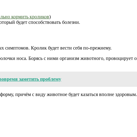
льно кормить кроликов
)
оторый будет способствовать болезни.
ых симптомов. Кролик будет вести себя по-прежнему.
болочки носа. Борясь с ними организм животного, провоцирует
вовремя заметить проблему
форму, причём с виду животное будет казаться вполне здоровым.