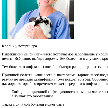
Кролик у ветеринара
Инфекционный ринит – часто встречаемое заболевание у кролик
нельзя. Всё равно выйдет дороже. Тем более что в случаях с к
Тем более что инфекция способна быстро распространиться на в
Причиной болезни чаще всего бывает элементарное несоблюде
разумные пределы дезинфекция тоже пойдёт во вред. Особенно
насморк, который со временем может перерасти в инфекционн
Ещё одной причиной инфекционного насморка является по
вызывая это заболевание.
Также причиной болезни может быть: