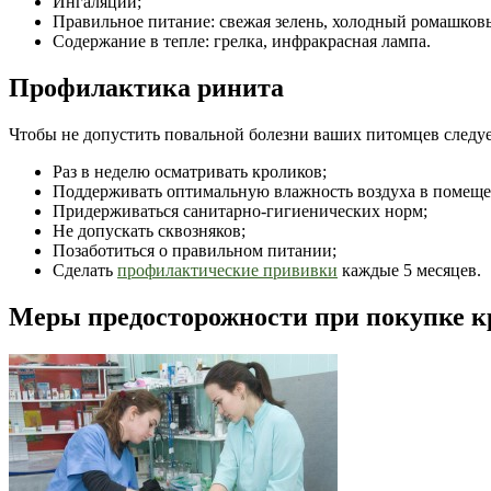
Ингаляции;
Правильное питание: свежая зелень, холодный ромашковый
Содержание в тепле: грелка, инфракрасная лампа.
Профилактика ринита
Чтобы не допустить повальной болезни ваших питомцев следуе
Раз в неделю осматривать кроликов;
Поддерживать оптимальную влажность воздуха в помещен
Придерживаться санитарно-гигиенических норм;
Не допускать сквозняков;
Позаботиться о правильном питании;
Сделать
профилактические прививки
каждые 5 месяцев.
Меры предосторожности при покупке к