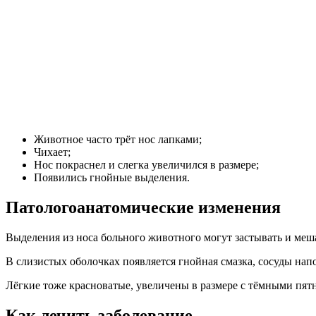
Животное часто трёт нос лапками;
Чихает;
Нос покраснел и слегка увеличился в размере;
Появились гнойные выделения.
Патологоанатомические изменения
Выделения из носа больного животного могут застывать и меша
В слизистых оболочках появляется гнойная смазка, сосуды нап
Лёгкие тоже красноватые, увеличены в размере с тёмными пятн
Как лечить заболевание