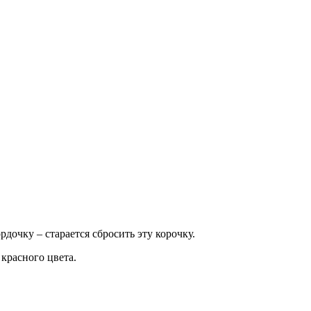
дочку – старается сбросить эту корочку.
красного цвета.