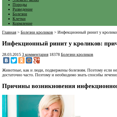
Породы
Разведение
Болезни
Клетки
Кормление
Главная
>
Болезни кроликов
>
Инфекционный ринит у кроликов
Инфекционный ринит у кроликов: прич
28.03.2015
3 комментария
18378
Болезни кроликов
Животные, как и люди, подвержены болезням. Поэтому если не у
достаточно часто. Поэтому и необходимо знать способы лечени
Причины возникновения инфекционног