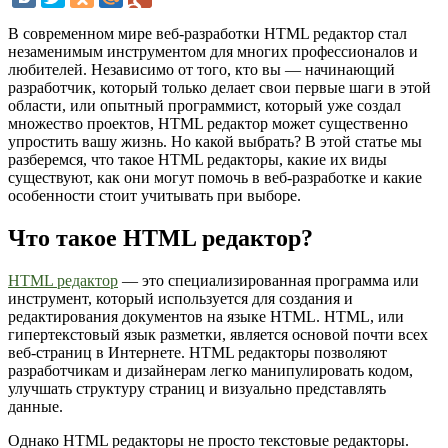
В современном мире веб-разработки HTML редактор стал
незаменимым инструментом для многих профессионалов и
любителей. Независимо от того, кто вы — начинающий
разработчик, который только делает свои первые шаги в этой
области, или опытный программист, который уже создал
множество проектов, HTML редактор может существенно
упростить вашу жизнь. Но какой выбрать? В этой статье мы
разберемся, что такое HTML редакторы, какие их виды
существуют, как они могут помочь в веб-разработке и какие
особенности стоит учитывать при выборе.
Что такое HTML редактор?
HTML редактор
— это специализированная программа или
инструмент, который используется для создания и
редактирования документов на языке HTML. HTML, или
гипертекстовый язык разметки, является основой почти всех
веб-страниц в Интернете. HTML редакторы позволяют
разработчикам и дизайнерам легко манипулировать кодом,
улучшать структуру страниц и визуально представлять
данные.
Однако HTML редакторы не просто текстовые редакторы.