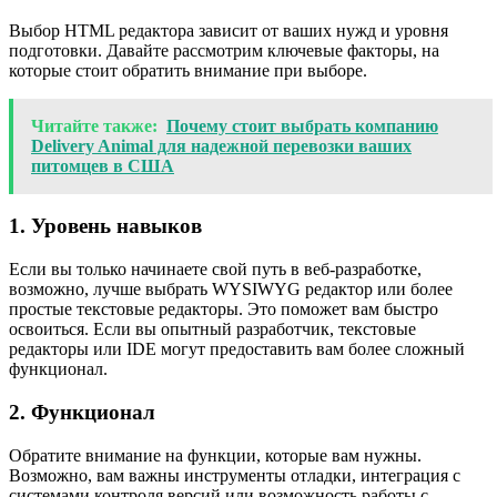
Выбор HTML редактора зависит от ваших нужд и уровня
подготовки. Давайте рассмотрим ключевые факторы, на
которые стоит обратить внимание при выборе.
Читайте также:
Почему стоит выбрать компанию
Delivery Animal для надежной перевозки ваших
питомцев в США
1. Уровень навыков
Если вы только начинаете свой путь в веб-разработке,
возможно, лучше выбрать WYSIWYG редактор или более
простые текстовые редакторы. Это поможет вам быстро
освоиться. Если вы опытный разработчик, текстовые
редакторы или IDE могут предоставить вам более сложный
функционал.
2. Функционал
Обратите внимание на функции, которые вам нужны.
Возможно, вам важны инструменты отладки, интеграция с
системами контроля версий или возможность работы с