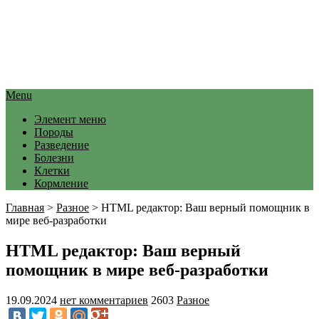
Menu
Элемент меню
Породы
Разведение
Болезни
Клетки
Кормление
Главная
>
Разное
>
HTML редактор: Ваш верный помощник в
мире веб-разработки
HTML редактор: Ваш верный
помощник в мире веб-разработки
19.09.2024
нет комментариев
2603
Разное