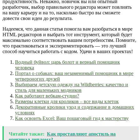
продуктивность. Неважно, новичок вы или опытный
разработчик, выбор правильного редактора может повлиять
на вашу карьеру и на то, насколько быстро вы сможете
довести свои идеи до результата.
Надеемся, что данная статья помогла вам разобраться в мире
HTML редакторов и выбрать тот инструмент, который будет
максимально соответствовать вашим потребностям. Помните,
что практиковаться и экспериментировать — это лучший
способ научиться работать с кодом. Удачи в ваших проектах!
Водный буйвол: царь болот и верный помощник
человека
Портал о собаках: ваш незаменимый помощник в мире
четвероногих друзей
Выбираем детскую одежду на Wildberries: качество и
стиль для маленьких модников
Как работают вебкам-студии?
Размеры клетки для кроликов – все виды клеток
Декоративные кролики уход и содержание в домашних
условиях
Как освоить Excel: Ваш пошаговый гид к мастерству
Читайте также:
Как проставляют апостиль на
оригинал диплома?