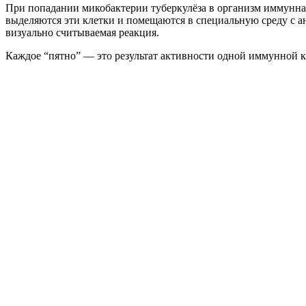
При попадании микобактерии туберкулёза в организм иммунная
выделяются эти клетки и помещаются в специальную среду с а
визуально считываемая реакция.
Каждое “пятно” — это результат активности одной иммунной к