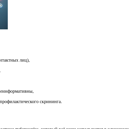
нтактных лиц),
,
 неинформативны,
профилактического скрининга.