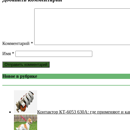
Комментарий
*
Имя
*
Новое в рубрике
Контактор КТ-6053 630А: где применяют и ка