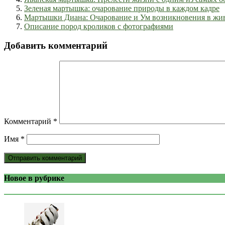
Зеленая мартышка: очарование природы в каждом кадре
Мартышки Диана: Очарование и Ум возникновения в жи
Описание пород кроликов с фотографиями
Добавить комментарий
Комментарий
*
Имя
*
Новое в рубрике