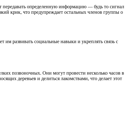
ет передавать определенную информацию — будь то сигнал
зкий крик, что предупреждает остальных членов группы о
т им развивать социальные навыки и укреплять связь с
елких позвоночных. Они могут провести несколько часов в
осящих деревьев и делиться лакомствами, что делает этот