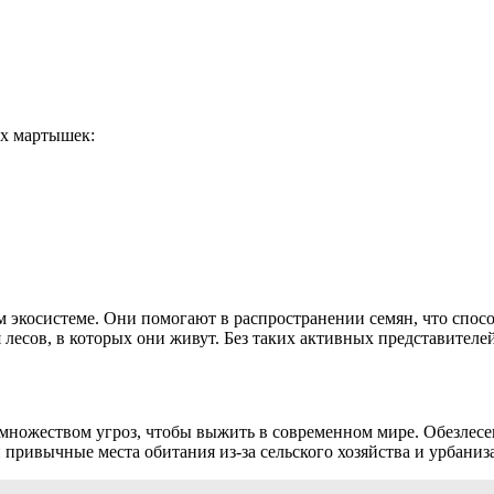
х мартышек:
экосистеме. Они помогают в распространении семян, что способ
лесов, в которых они живут. Без таких активных представителей
ножеством угроз, чтобы выжить в современном мире. Обезлесен
привычные места обитания из-за сельского хозяйства и урбаниз