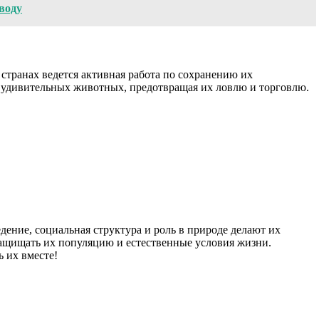
воду
ранах ведется активная работа по сохранению их
 удивительных животных, предотвращая их ловлю и торговлю.
ение, социальная структура и роль в природе делают их
ащищать их популяцию и естественные условия жизни.
 их вместе!