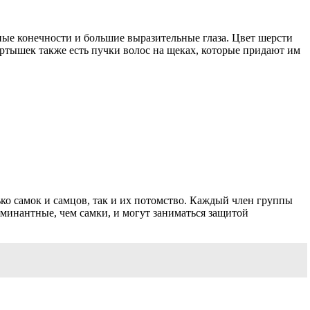
ые конечности и большие выразительные глаза. Цвет шерсти
 мартышек также есть пучки волос на щеках, которые придают им
ко самок и самцов, так и их потомство. Каждый член группы
оминантные, чем самки, и могут заниматься защитой