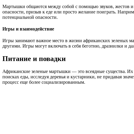
Мартышки общаются между собой с помощью звуков, жестов и 
опасности, призыв к еде или просто желание поиграть. Наприм
потенциальной опасности.
Игры и взаимодействие
Игры занимают важное место в жизни африканских зеленых мар
другими. Игры могут включать в себя беготню, дразнилки и да
Питание и повадки
Африканские зеленые мартышки — это всеядные существа. Их р
поисках еды, исследуя деревья и кустарники, не придавая зна
процесс еще более социализированным.