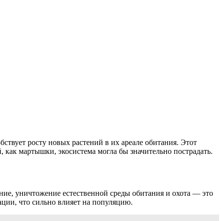
ствует росту новых растений в их ареале обитания. Этот
, как мартышки, экосистема могла бы значительно пострадать.
ие, уничтожение естественной среды обитания и охота — это
ации, что сильно влияет на популяцию.