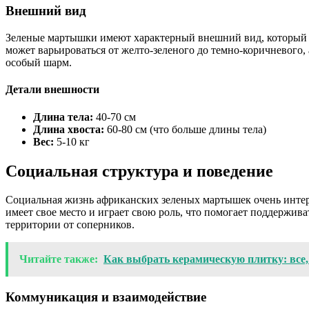
Внешний вид
Зеленые мартышки имеют характерный внешний вид, который вы
может варьироваться от желто-зеленого до темно-коричневого, 
особый шарм.
Детали внешности
Длина тела:
40-70 см
Длина хвоста:
60-80 см (что больше длины тела)
Вес:
5-10 кг
Социальная структура и поведение
Социальная жизнь африканских зеленых мартышек очень интере
имеет свое место и играет свою роль, что помогает поддержив
территории от соперников.
Читайте также:
Как выбрать керамическую плитку: все,
Коммуникация и взаимодействие