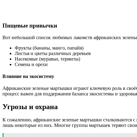
Пищевые привычки
Вот небольшой список любимых лакомств африканских зелены
Фрукты (бананы, манго, папайя)
Листья и цветы различных деревьев
Насекомые (муравьи, термиты)
Семена и орехи
Влияние на экосистему
Африканские зеленые мартышки играют ключевую роль в своём 
процесс важен для поддержания баланса экосистемы и здоровья 
Угрозы и охрана
К сожалению, африканские зеленые мартышки сталкиваются с м
лишь некоторые из них. Многие группы мартышек теряют свои 