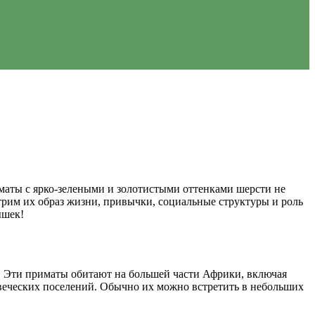
маты с ярко-зелеными и золотистыми оттенками шерсти не
рим их образ жизни, привычки, социальные структуры и роль
ышек!
х. Эти приматы обитают на большей части Африки, включая
ловеческих поселений. Обычно их можно встретить в небольших