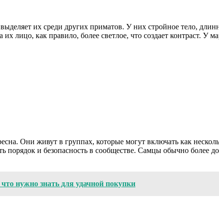
деляет их среди других приматов. У них стройное тело, длинн
а их лицо, как правило, более светлое, что создает контраст. У
сна. Они живут в группах, которые могут включать как несколь
ать порядок и безопасность в сообществе. Самцы обычно более д
 что нужно знать для удачной покупки