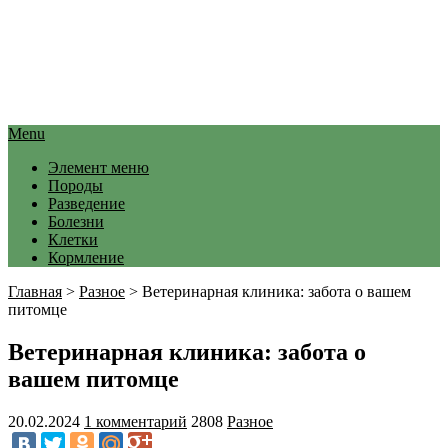
Menu
Элемент меню
Породы
Разведение
Болезни
Клетки
Кормление
Главная
>
Разное
>
Ветеринарная клиника: забота о вашем
питомце
Ветеринарная клиника: забота о
вашем питомце
20.02.2024
1 комментарий
2808
Разное