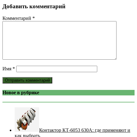
Добавить комментарий
Комментарий
*
Имя
*
Новое в рубрике
Контактор КТ-6053 630А: где применяют и
как выбрать