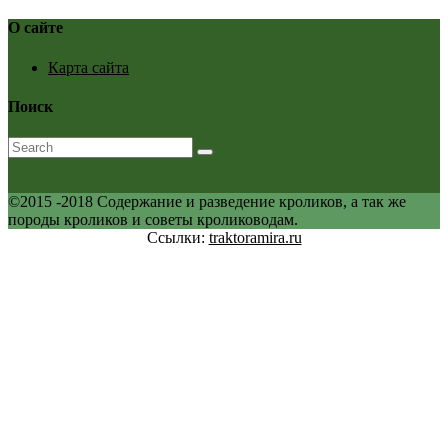
О сайте
Карта сайта
Поиск
©2015 -2018 Содержание и разведение кроликов, а так же
породы кроликов и советы кролиководам.
Ссылки:
traktoramira.ru