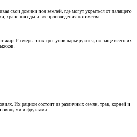
вая свои домики под землей, где могут укрыться от палящего
ха, хранения еды и воспроизведения потомства.
ют жир. Размеры этих грызунов варьируются, но чаще всего их
рыжков.
виях. Их рацион состоит из различных семян, трав, корней и
и овощами и фруктами.