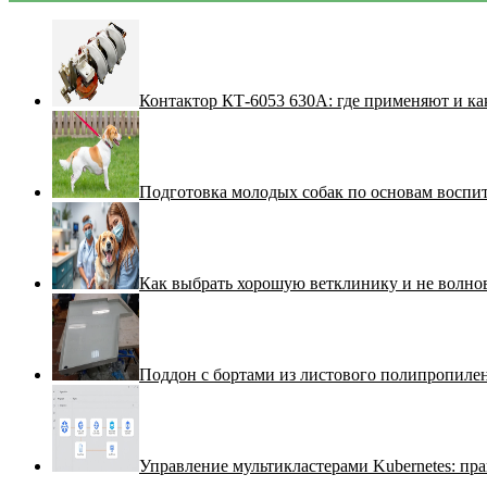
Контактор КТ-6053 630А: где применяют и ка
Подготовка молодых собак по основам воспи
Как выбрать хорошую ветклинику и не волнов
Поддон с бортами из листового полипропилен
Управление мультикластерами Kubernetes: пра