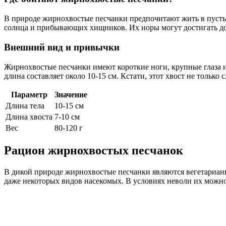
В природе жирнохвостые песчанки предпочитают жить в пустын
солнца и прибывающих хищников. Их норы могут достигать до 3
Внешний вид и привычки
Жирнохвостые песчанки имеют короткие ноги, крупные глаза и,
длина составляет около 10-15 см. Кстати, этот хвост не только
Параметр
Значение
Длина тела
10-15 см
Длина хвоста
7-10 см
Вес
80-120 г
Рацион жирнохвостых песчанок
В дикой природе жирнохвостые песчанки являются вегетарианц
даже некоторых видов насекомых. В условиях неволи их можн