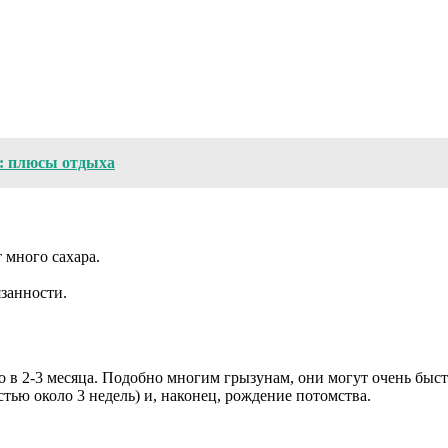
: плюсы отдыха
 много сахара.
занности.
в 2-3 месяца. Подобно многим грызунам, они могут очень быст
ью около 3 недель) и, наконец, рождение потомства.