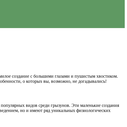
 милое создание с большими глазами и пушистым хвостиком.
обенности, о которых вы, возможно, не догадывались!
х популярных видов среди грызунов. Эти маленькие создания
ведением, но и имеют ряд уникальных физиологических