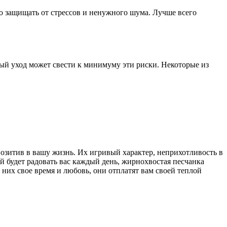
 защищать от стрессов и ненужного шума. Лучше всего
ый уход может свести к минимуму эти риски. Некоторые из
позитив в вашу жизнь. Их игривый характер, неприхотливость в
 будет радовать вас каждый день, жирнохвостая песчанка
 них свое время и любовь, они отплатят вам своей теплой