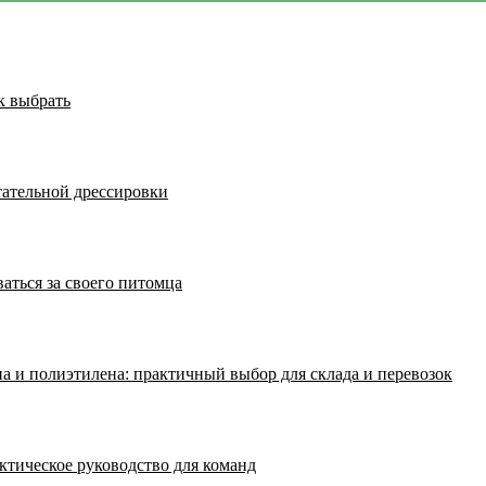
к выбрать
тательной дрессировки
аться за своего питомца
а и полиэтилена: практичный выбор для склада и перевозок
ктическое руководство для команд