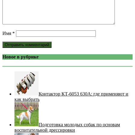
Имя
*
Новое в рубрике
Контактор КТ-6053 630А: где применяют и
как выбрать
Подготовка молодых собак по основам
воспитательной дрессировки