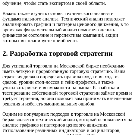
обучение, чтобы стать экспертом в своей области.
Важно также изучить основы технического анализа и
фундаментального анализа. Технический анализ позволяет
анализировать графики и паттерны ценового движения, в то
время как фундаментальный анализ помогает оценить
финансовое состояние и перспективы компаний, акции
которых вы планируете приобрести.
2. Разработка торговой стратегии
Для успешной торговли на Московской бирже необходимо
иметь четкую и проработанную торговую стратегию. Ваша
стратегия должна определять правила входа и выхода из
сделок, уровни стоп-лоссов и тейк-профитов, а также
учитывать риски и возможности на рынке. Разработка и
тестирование собственной торговой стратегии займет время и
требует терпения, но она поможет вам принимать взвешенные
решения и избегать эмоциональных ошибок.
Одним из популярных подходов к торговле на Московской
бирже является технический анализ, который основывается на
анализе графиков и паттернов ценового движения.
Использование различных индикаторов и осцилляторов,