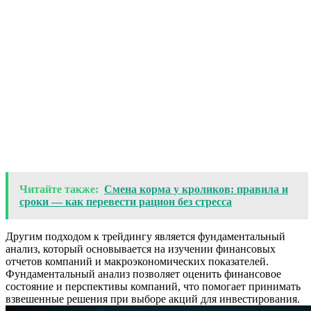
Читайте также:
Смена корма у кроликов: правила и
сроки — как перевести рацион без стресса
Другим подходом к трейдингу является фундаментальный
анализ, который основывается на изучении финансовых
отчетов компаний и макроэкономических показателей.
Фундаментальный анализ позволяет оценить финансовое
состояние и перспективы компаний, что помогает принимать
взвешенные решения при выборе акций для инвестирования.