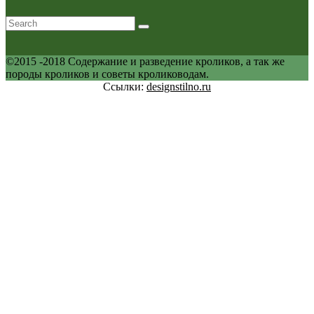
©2015 -2018 Содержание и разведение кроликов, а так же
породы кроликов и советы кролиководам.
Ссылки:
designstilno.ru