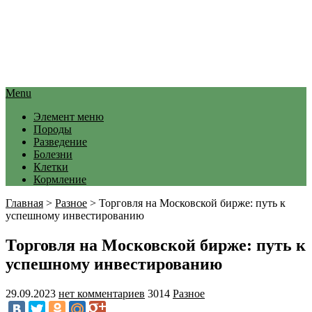
Menu
Элемент меню
Породы
Разведение
Болезни
Клетки
Кормление
Главная
>
Разное
>
Торговля на Московской бирже: путь к
успешному инвестированию
Торговля на Московской бирже: путь к
успешному инвестированию
29.09.2023
нет комментариев
3014
Разное