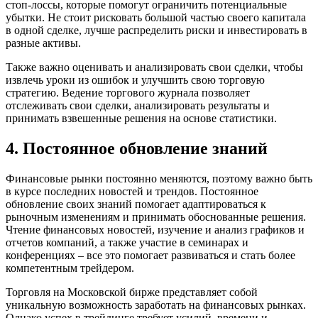
стоп-лоссы, которые помогут ограничить потенциальные
убытки. Не стоит рисковать большой частью своего капитала
в одной сделке, лучше распределить риски и инвестировать в
разные активы.
Также важно оценивать и анализировать свои сделки, чтобы
извлечь уроки из ошибок и улучшить свою торговую
стратегию. Ведение торгового журнала позволяет
отслеживать свои сделки, анализировать результаты и
принимать взвешенные решения на основе статистики.
4. Постоянное обновление знаний
Финансовые рынки постоянно меняются, поэтому важно быть
в курсе последних новостей и трендов. Постоянное
обновление своих знаний помогает адаптироваться к
рыночным изменениям и принимать обоснованные решения.
Чтение финансовых новостей, изучение и анализ графиков и
отчетов компаний, а также участие в семинарах и
конференциях – все это помогает развиваться и стать более
компетентным трейдером.
Торговля на Московской бирже представляет собой
уникальную возможность заработать на финансовых рынках.
Однако успех в трейдинге требует усилий, времени и