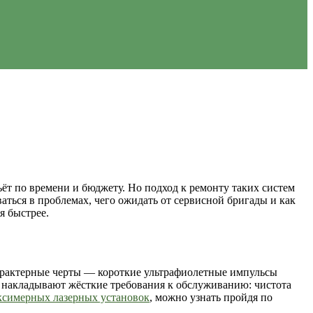
ьёт по времени и бюджету. Но подход к ремонту таких систем
аться в проблемах, чего ожидать от сервисной бригады и как
я быстрее.
характерные черты — короткие ультрафиолетные импульсы
 накладывают жёсткие требования к обслуживанию: чистота
ксимерных лазерных установок
, можно узнать пройдя по