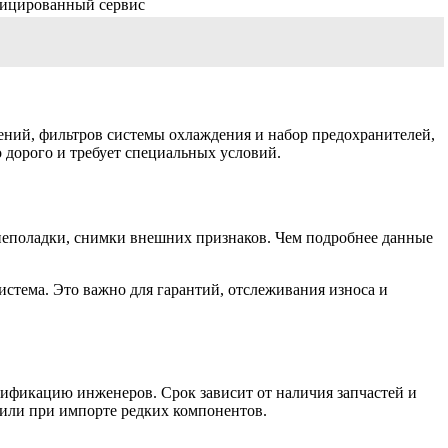
фицированный сервис
ний, фильтров системы охлаждения и набор предохранителей,
 дорого и требует специальных условий.
 неполадки, снимки внешних признаков. Чем подробнее данные
истема. Это важно для гарантий, отслеживания износа и
лификацию инженеров. Срок зависит от наличия запчастей и
ы или при импорте редких компонентов.