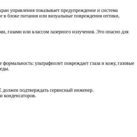
экран управления показывает предупреждение и система
ние в блоке питания или визуальные повреждения оптики,
и, газами или классом лазерного излучения. Это опасно для
 формальность: ультрафиолет повреждает глаза и кожу, газовые
еды.
E должен подтверждать сервисный инженер.
и конденсаторов.