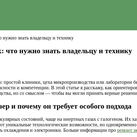
о нужно знать владельцу и технику
: что нужно знать владельцу и технику
но: простой клиники, цеха микропроизводства или лаборатории б
ности и компетенции. В этой статье я расскажу, как ориентиров
удства, но со смыслом — чтобы вы могли принять верные решени
ер и почему он требует особого подхода
кулярных состояний, чаще на инертных газах с галогеном. Их 
ают уникальные технологические возможности, но одновременно
сть охлаждения и электроники. Больше информации про
ремонт э