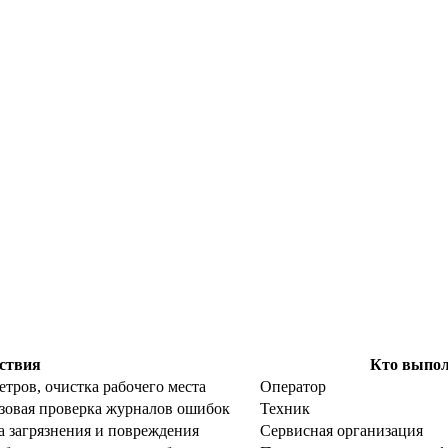
ствия
Кто выпо
етров, очистка рабочего места
Оператор
зовая проверка журналов ошибок
Техник
а загрязнения и повреждения
Сервисная организация