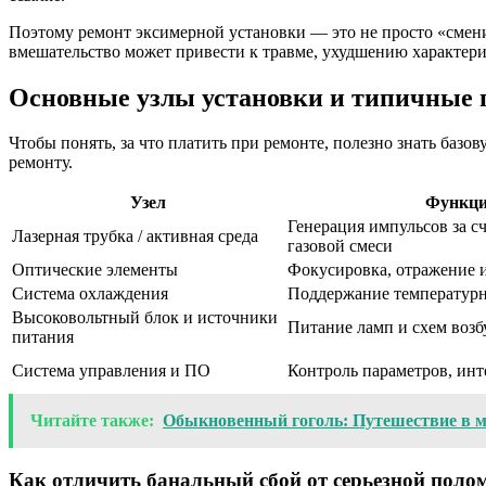
Поэтому ремонт эксимерной установки — это не просто «смени
вмешательство может привести к травме, ухудшению характер
Основные узлы установки и типичные
Чтобы понять, за что платить при ремонте, полезно знать баз
ремонту.
Узел
Функц
Генерация импульсов за с
Лазерная трубка / активная среда
газовой смеси
Оптические элементы
Фокусировка, отражение 
Система охлаждения
Поддержание температур
Высоковольтный блок и источники
Питание ламп и схем воз
питания
Система управления и ПО
Контроль параметров, ин
Читайте также:
Обыкновенный гоголь: Путешествие в 
Как отличить банальный сбой от серьезной поло