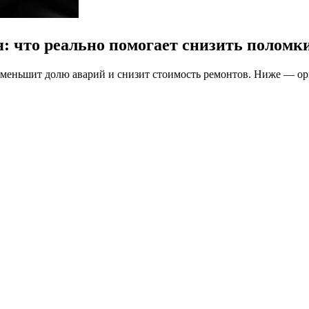
: что реально помогает снизить поломк
уменьшит долю аварий и снизит стоимость ремонтов. Ниже — ори