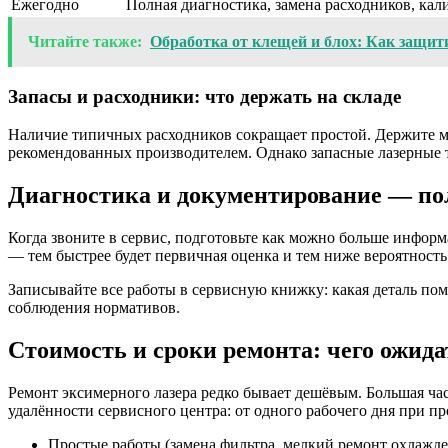
Ежегодно
Полная диагностика, замена расходников, кал
Читайте также:
Обработка от клещей и блох: Как защит
Запасы и расходники: что держать на складе
Наличие типичных расходников сокращает простой. Держите м
рекомендованных производителем. Однако запасные лазерные т
Диагностика и документирование — по
Когда звоните в сервис, подготовьте как можно больше инфор
— тем быстрее будет первичная оценка и тем ниже вероятност
Записывайте все работы в сервисную книжку: какая деталь поме
соблюдения нормативов.
Стоимость и сроки ремонта: чего ожида
Ремонт эксимерного лазера редко бывает дешёвым. Большая ча
удалённости сервисного центра: от одного рабочего дня при п
Простые работы (замена фильтра, мелкий ремонт охлажде