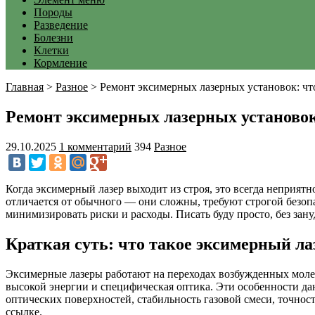
Породы
Разведение
Болезни
Клетки
Кормление
Главная
>
Разное
>
Ремонт эксимерных лазерных установок: чт
Ремонт эксимерных лазерных установок
29.10.2025
1 комментарий
394
Разное
Когда эксимерный лазер выходит из строя, это всегда неприят
отличается от обычного — они сложны, требуют строгой безопас
минимизировать риски и расходы. Писать буду просто, без зан
Краткая суть: что такое эксимерный лаз
Эксимерные лазеры работают на переходах возбужденных моле
высокой энергии и специфическая оптика. Эти особенности д
оптических поверхностей, стабильность газовой смеси, точно
ссылке.