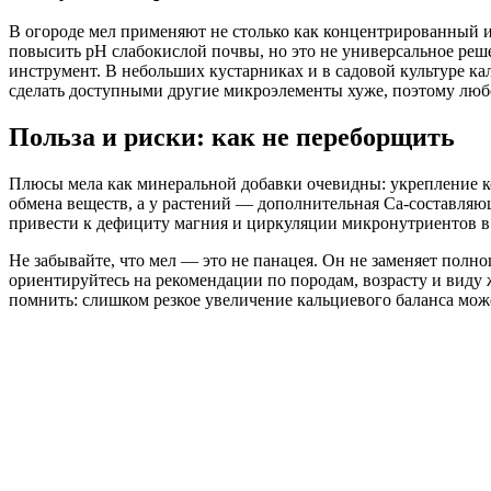
В огороде мел применяют не столько как концентрированный и
повысить pH слабокислой почвы, но это не универсальное реш
инструмент. В небольших кустарниках и в садовой культуре к
сделать доступными другие микроэлементы хуже, поэтому люб
Польза и риски: как не переборщить
Плюсы мела как минеральной добавки очевидны: укрепление 
обмена веществ, а у растений — дополнительная Ca-составляю
привести к дефициту магния и циркуляции микронутриентов в 
Не забывайте, что мел — это не панацея. Он не заменяет полн
ориентируйтесь на рекомендации по породам, возрасту и виду 
помнить: слишком резкое увеличение кальциевого баланса может