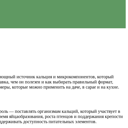
я мощный источник кальция и микрокомпонентов, который
авка, чем он полезен и как выбирать правильный формат,
еры, которые можно применить на даче, в сарае и на кухне.
роль — поставлять организмам кальций, который участвует в
емя яйцаобразования, роста птенцов и поддержания крепости
оддерживать доступность питательных элементов.