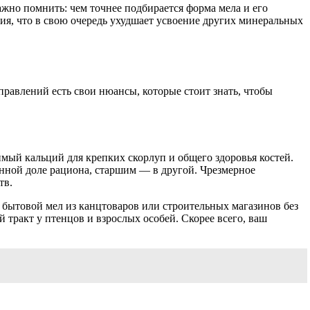
ажно помнить: чем точнее подбирается форма мела и его
ция, что в свою очередь ухудшает усвоение других минеральных
правлений есть свои нюансы, которые стоит знать, чтобы
имый кальций для крепких скорлуп и общего здоровья костей.
нной доле рациона, старшим — в другой. Чрезмерное
тв.
 бытовой мел из канцтоваров или строительных магазинов без
тракт у птенцов и взрослых особей. Скорее всего, ваш