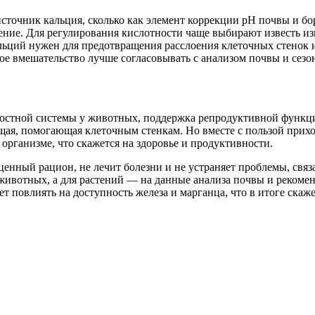
сточник кальция, сколько как элемент коррекции pH почвы и бо
ение. Для регулирования кислотности чаще выбирают известь из
альций нужен для предотвращения расслоения клеточных стенок
ое вмешательство лучше согласовывать с анализом почвы и сез
костной системы у животных, поддержка репродуктивной функц
щая, помогающая клеточным стенкам. Но вместе с пользой прихо
организме, что скажется на здоровье и продуктивности.
оценный рацион, не лечит болезни и не устраняет проблемы, свя
животных, а для растений — на данные анализа почвы и рекомен
 повлиять на доступность железа и марганца, что в итоге скажет