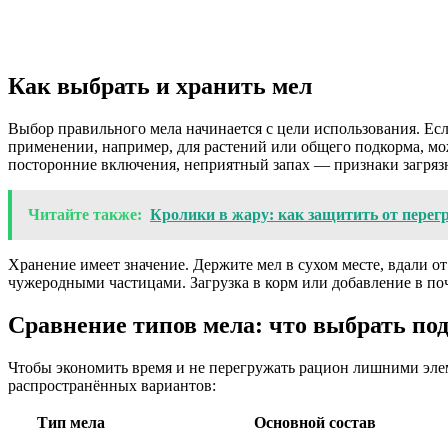
Как выбрать и хранить мел
Выбор правильного мела начинается с цели использования. Е
применении, например, для растений или общего подкорма, мо
посторонние включения, неприятный запах — признаки загрязн
Читайте также:
Кролики в жару: как защитить от перег
Хранение имеет значение. Держите мел в сухом месте, вдали о
чужеродными частицами. Загрузка в корм или добавление в поч
Сравнение типов мела: что выбрать по
Чтобы экономить время и не перегружать рацион лишними эле
распространённых вариантов:
Тип мела
Основной состав