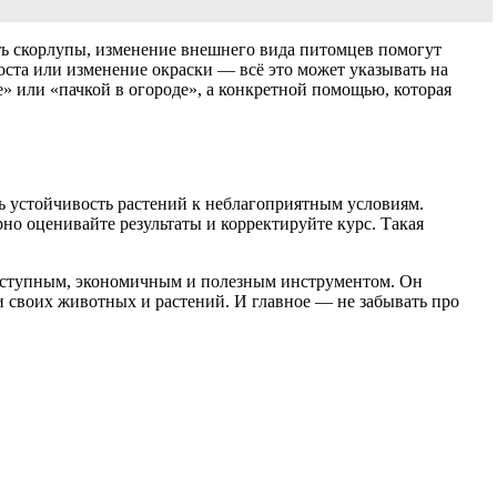
ть скорлупы, изменение внешнего вида питомцев помогут
роста или изменение окраски — всё это может указывать на
» или «пачкой в огороде», а конкретной помощью, которая
ть устойчивость растений к неблагоприятным условиям.
о оценивайте результаты и корректируйте курс. Такая
доступным, экономичным и полезным инструментом. Он
и своих животных и растений. И главное — не забывать про