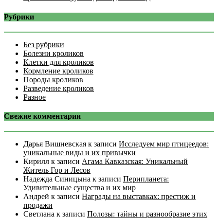
Рубрики
Без рубрики
Болезни кроликов
Клетки для кроликов
Кормление кроликов
Породы кроликов
Разведение кроликов
Разное
Свежие комментарии
Дарья Вишневская
к записи
Исследуем мир птицеедов:
уникальные виды и их привычки
Кирилл
к записи
Агама Кавказская: Уникальный
Житель Гор и Лесов
Надежда Синицына
к записи
Перипланета:
Удивительные существа и их мир
Андрей
к записи
Награды на выставках: престиж и
продажи
Светлана
к записи
Полозы: тайны и разнообразие этих