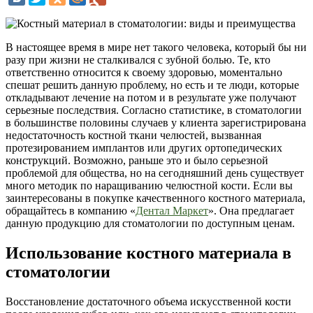
В настоящее время в мире нет такого человека, который бы ни
разу при жизни не сталкивался с зубной болью. Те, кто
ответственно относится к своему здоровью, моментально
спешат решить данную проблему, но есть и те люди, которые
откладывают лечение на потом и в результате уже получают
серьезные последствия. Согласно статистике, в стоматологии
в большинстве половины случаев у клиента зарегистрирована
недостаточность костной ткани челюстей, вызванная
протезированием имплантов или других ортопедических
конструкций. Возможно, раньше это и было серьезной
проблемой для общества, но на сегодняшний день существует
много методик по наращиванию челюстной кости. Если вы
заинтересованы в покупке качественного костного материала,
обращайтесь в компанию «
Дентал Маркет
». Она предлагает
данную продукцию для стоматологии по доступным ценам.
Использование костного материала в
стоматологии
Восстановление достаточного объема искусственной кости