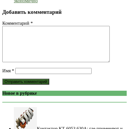
экономично
Добавить комментарий
Комментарий
*
Имя
*
Новое в рубрике
Контактор КТ-6053 630А: где применяют и